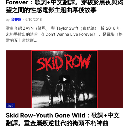
Forever：歌詞+中文翻譯。穿梭於黑夜與渴
望之間的性感電影主題曲幕後故事
by
音樂庫
-
6/10/2018
歌曲介紹 ZAYN（贊恩） 與 Taylor Swift（泰勒絲） 於 2016 年
末聯手推出的這首 《I Don’t Wanna Live Forever》， 是電影《格
雷的五十道陰影…
80'S
Skid Row-Youth Gone Wild：歌詞+中文
翻譯。重金屬叛逆世代的街頭不朽神曲