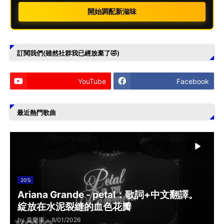
開始調配新滋味
訂閱我們(雖然社群我已經放棄了🤣)
YouTube
Facebook
最近熱門歌曲
20'S
Ariana Grande - petal：歌詞+中文翻譯。
綻放在水泥裂縫的血色花瓣
by
音樂庫
-
8/01/2026