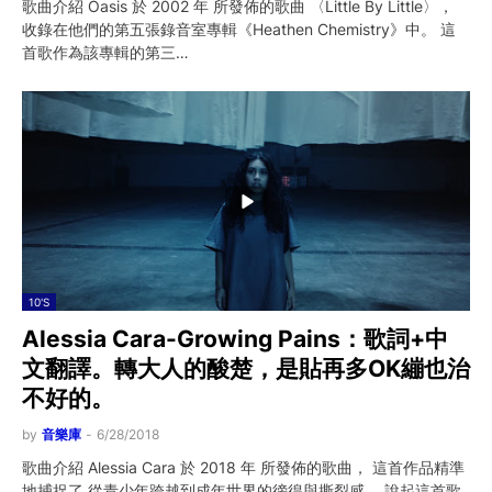
歌曲介紹 Oasis 於 2002 年 所發佈的歌曲 〈Little By Little〉，
收錄在他們的第五張錄音室專輯《Heathen Chemistry》中。 這
首歌作為該專輯的第三…
10'S
Alessia Cara-Growing Pains：歌詞+中
文翻譯。轉大人的酸楚，是貼再多OK繃也治
不好的。
by
音樂庫
-
6/28/2018
歌曲介紹 Alessia Cara 於 2018 年 所發佈的歌曲， 這首作品精準
地捕捉了 從青少年跨越到成年世界的徬徨與撕裂感。 說起這首歌