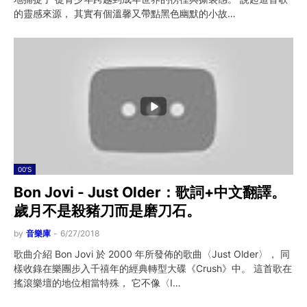
的靈感來源， 其實有個溫馨又帶點黑色幽默的小故…
00'S
Bon Jovi - Just Older：歌詞+中文翻譯。
歲月不是殺豬刀而是磨刀石。
by
音樂庫
-
6/27/2018
歌曲介紹 Bon Jovi 於 2000 年所發佈的歌曲〈Just Older〉， 同
樣收錄在樂團步入千禧年的經典轉型大碟《Crush》中。 這首歌在
搖滾樂壇的地位相當特殊， 它不像〈I…