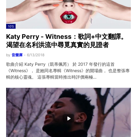
10'S
Katy Perry - Witness：歌詞+中文翻譯。
渴望在名利洪流中尋覓真實的見證者
by
音樂庫
-
6/13/2018
歌曲介紹 Katy Perry（凱蒂佩芮） 於 2017 年發行的這首
《Witness》， 是她同名專輯《Witness》的開場曲， 也是整張專
輯的核心靈魂。 這張專輯當時推出時評價兩極…