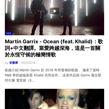
10'S
Martin Garrix - Ocean (feat. Khalid)：歌
詞+中文翻譯。當愛跨越深海，這是一首關
於永恆守候的極簡情歌
by
音樂庫
-
6/25/2018
歌曲介紹 Martin Garrix 於 2018 年所發佈的歌曲， 邀來了當時
R&B 界的超級新星 Khalid 共同合作。 這首作品與 Garrix 過往那
些引爆 電音節（E…