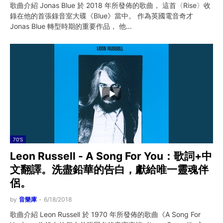
歌曲介紹 Jonas Blue 於 2018 年所發佈的歌曲， 這首〈Rise〉收
錄在他的首張錄音室大碟《Blue》當中。 作為英國電音奇才
Jonas Blue 轉型時期的重要作品， 他…
70'S
Leon Russell - A Song For You：歌詞+中
文翻譯。洗盡鉛華的告白，獻給唯一靈魂伴
侶。
by
音樂庫
-
6/18/2018
歌曲介紹 Leon Russell 於 1970 年所發佈的歌曲《A Song For