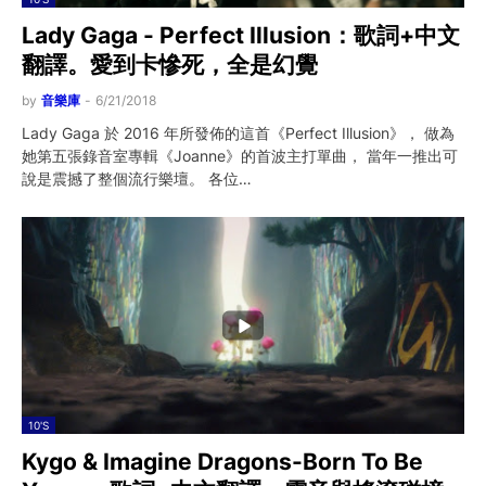
Lady Gaga - Perfect Illusion：歌詞+中文
翻譯。愛到卡慘死，全是幻覺
by
音樂庫
-
6/21/2018
Lady Gaga 於 2016 年所發佈的這首《Perfect Illusion》， 做為
她第五張錄音室專輯《Joanne》的首波主打單曲， 當年一推出可
說是震撼了整個流行樂壇。 各位…
10'S
Kygo & Imagine Dragons-Born To Be