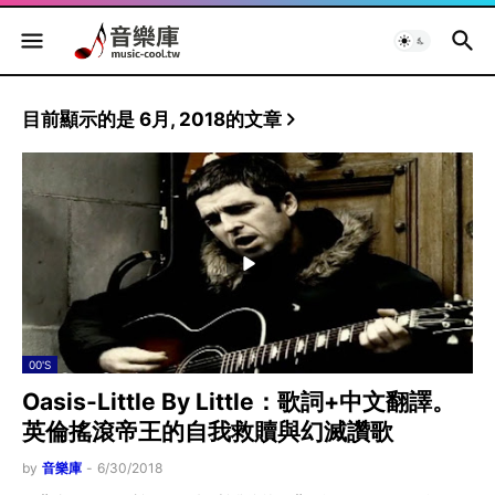
目前顯示的是 6月, 2018的文章
00'S
Oasis-Little By Little：歌詞+中文翻譯。
英倫搖滾帝王的自我救贖與幻滅讚歌
by
音樂庫
-
6/30/2018