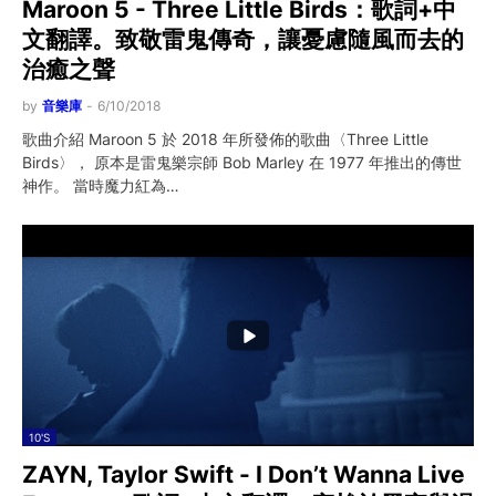
Maroon 5 - Three Little Birds：歌詞+中
文翻譯。致敬雷鬼傳奇，讓憂慮隨風而去的
治癒之聲
by
音樂庫
-
6/10/2018
歌曲介紹 Maroon 5 於 2018 年所發佈的歌曲〈Three Little
Birds〉， 原本是雷鬼樂宗師 Bob Marley 在 1977 年推出的傳世
神作。 當時魔力紅為…
10'S
ZAYN, Taylor Swift - I Don’t Wanna Live