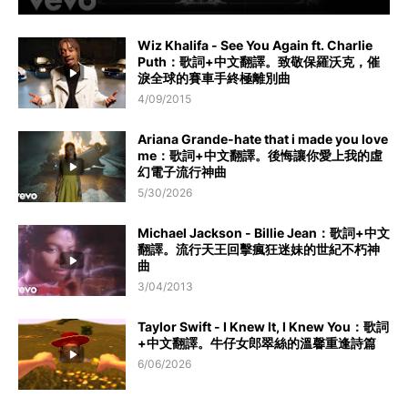
Wiz Khalifa - See You Again ft. Charlie
Puth：歌詞+中文翻譯。致敬保羅沃克，催
淚全球的賽車手終極離別曲
4/09/2015
Ariana Grande-hate that i made you love
me：歌詞+中文翻譯。後悔讓你愛上我的虛
幻電子流行神曲
5/30/2026
Michael Jackson - Billie Jean：歌詞+中文
翻譯。流行天王回擊瘋狂迷妹的世紀不朽神
曲
3/04/2013
Taylor Swift - I Knew It, I Knew You：歌詞
+中文翻譯。牛仔女郎翠絲的溫馨重逢詩篇
6/06/2026