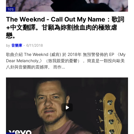
10'S
The Weeknd - Call Out My Name：歌詞
+中文翻譯。甘願為妳割捨血肉的極致虐
戀。
by
音樂庫
-
6/11/2018
歌曲介紹 The Weeknd (威肯) 於 2018年 無預警發佈的 EP 《My
Dear Melancholy,》（致我親愛的憂鬱）， 簡直是一顆投向歐美
八卦與音樂圈的震撼彈。 而作…