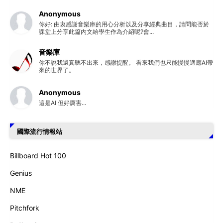
Anonymous
你好: 由衷感謝音樂庫的用心分析以及分享經典曲目，請問能否於
課堂上分享此篇內文給學生作為介紹呢?會...
音樂庫
你不說我還真聽不出來，感謝提醒。 看來我們也只能慢慢適應AI帶
來的世界了。
Anonymous
這是AI 但好厲害...
國際流行情報站
Billboard Hot 100
Genius
NME
Pitchfork