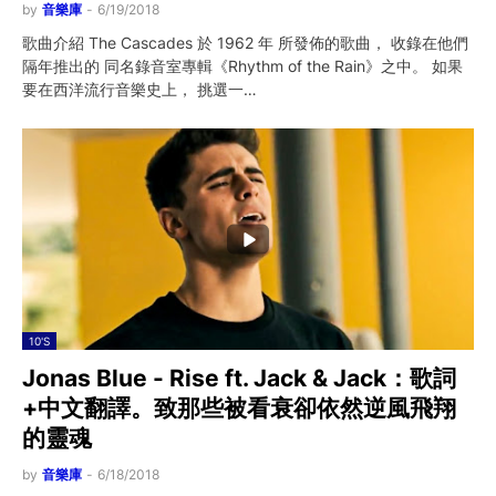
by
音樂庫
-
6/19/2018
歌曲介紹 The Cascades 於 1962 年 所發佈的歌曲， 收錄在他們
隔年推出的 同名錄音室專輯《Rhythm of the Rain》之中。 如果
要在西洋流行音樂史上， 挑選一…
10'S
Jonas Blue - Rise ft. Jack & Jack：歌詞
+中文翻譯。致那些被看衰卻依然逆風飛翔
的靈魂
by
音樂庫
-
6/18/2018