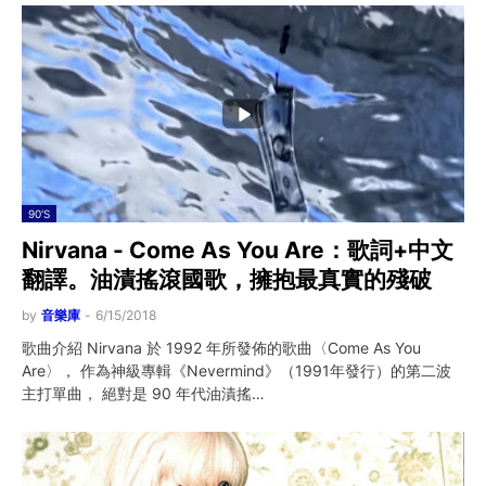
90'S
Nirvana - Come As You Are：歌詞+中文
翻譯。油漬搖滾國歌，擁抱最真實的殘破
by
音樂庫
-
6/15/2018
歌曲介紹 Nirvana 於 1992 年所發佈的歌曲〈Come As You
Are〉， 作為神級專輯《Nevermind》（1991年發行）的第二波
主打單曲， 絕對是 90 年代油漬搖…