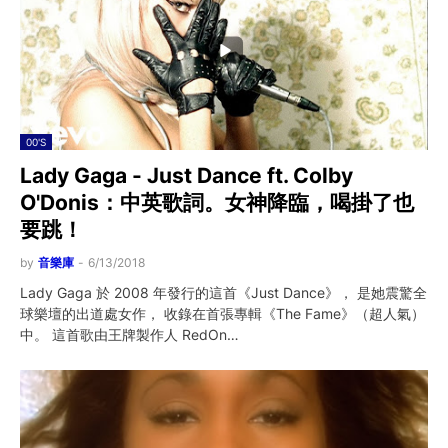
00'S
Lady Gaga - Just Dance ft. Colby
O'Donis：中英歌詞。女神降臨，喝掛了也
要跳！
by
音樂庫
-
6/13/2018
Lady Gaga 於 2008 年發行的這首《Just Dance》， 是她震驚全
球樂壇的出道處女作， 收錄在首張專輯《The Fame》（超人氣）
中。 這首歌由王牌製作人 RedOn…