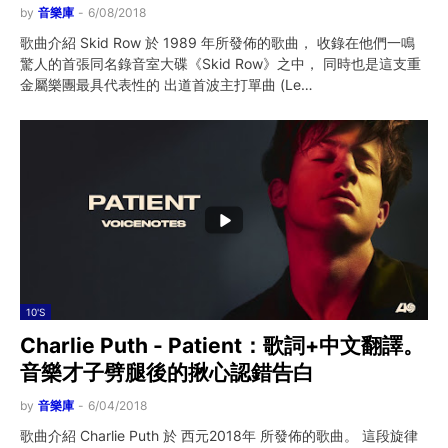
by
音樂庫
-
6/08/2018
歌曲介紹 Skid Row 於 1989 年所發佈的歌曲， 收錄在他們一鳴
驚人的首張同名錄音室大碟《Skid Row》之中， 同時也是這支重
金屬樂團最具代表性的 出道首波主打單曲 (Le…
10'S
Charlie Puth - Patient：歌詞+中文翻譯。
音樂才子劈腿後的揪心認錯告白
by
音樂庫
-
6/04/2018
歌曲介紹 Charlie Puth 於 西元2018年 所發佈的歌曲。 這段旋律