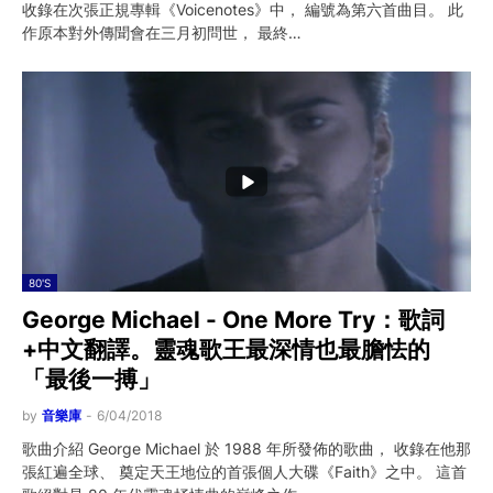
收錄在次張正規專輯《Voicenotes》中， 編號為第六首曲目。 此
作原本對外傳聞會在三月初問世， 最終…
80'S
George Michael - One More Try：歌詞
+中文翻譯。靈魂歌王最深情也最膽怯的
「最後一搏」
by
音樂庫
-
6/04/2018
歌曲介紹 George Michael 於 1988 年所發佈的歌曲， 收錄在他那
張紅遍全球、 奠定天王地位的首張個人大碟《Faith》之中。 這首