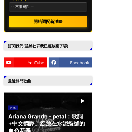
開始調配新滋味
訂閱我們(雖然社群我已經放棄了🤣)
YouTube
Facebook
最近熱門歌曲
20'S
Ariana Grande - petal：歌詞
+中文翻譯。綻放在水泥裂縫的
血色花瓣