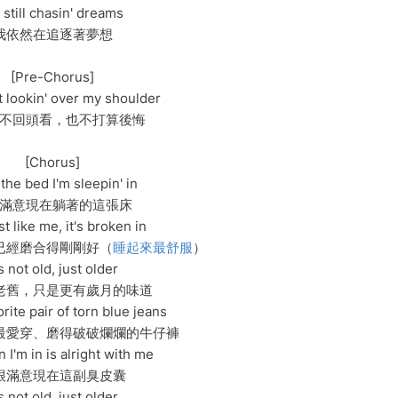
 still chasin' dreams
我依然在追逐著夢想
[Pre-Chorus]
't lookin' over my shoulder
不回頭看，也不打算後悔
[Chorus]
e the bed I'm sleepin' in
滿意現在躺著的這張床
t like me, it's broken in
已經磨合得剛剛好（
睡起來最舒服
）
's not old, just older
老舊，只是更有歲月的味道
orite pair of torn blue jeans
最愛穿、磨得破破爛爛的牛仔褲
 I'm in is alright with me
很滿意現在這副臭皮囊
's not old, just older