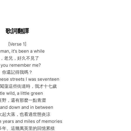
歌詞翻譯
[Verse 1]
 man, it's been a while
，老兄，好久不見了
 you remember me?
你還記得我嗎？
these streets I was seventeen
闖蕩這些街道時，我才十七歲
ttle wild, a little green
狂野，還有那麼一點青澀
and down and in between
大起大落，也看過世態炎涼
se years and miles of memories
多年、這幾萬英里的回憶累積