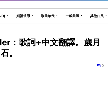
ND)
婚禮常用
歌曲年代
一般曲風
其他曲風
st Older：歌詞+中文翻譯。歲月
刀石。
0