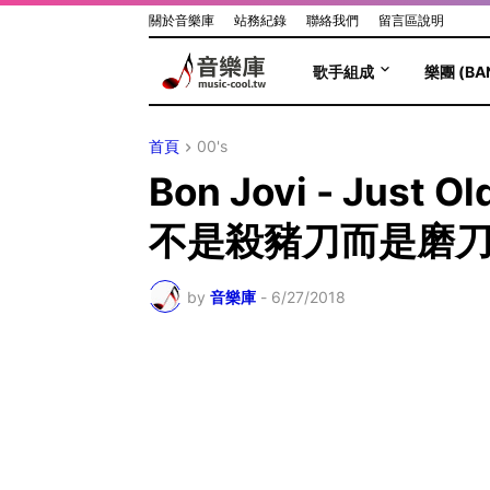
關於音樂庫
站務紀錄
聯絡我們
留言區說明
歌手組成
樂團 (BA
首頁
00's
Bon Jovi - Ju
不是殺豬刀而是磨
by
音樂庫
-
6/27/2018