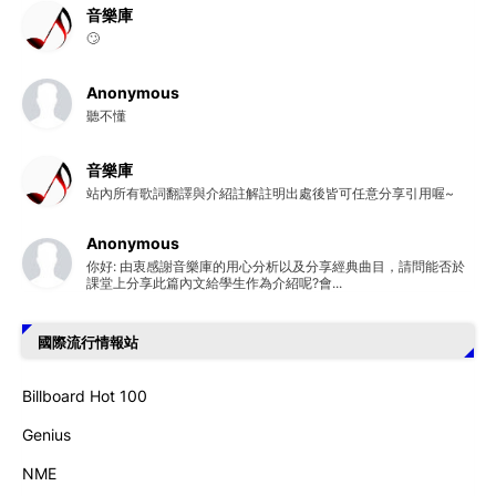
音樂庫
🙄
Anonymous
聽不懂
音樂庫
站內所有歌詞翻譯與介紹註解註明出處後皆可任意分享引用喔~
Anonymous
你好: 由衷感謝音樂庫的用心分析以及分享經典曲目，請問能否於
課堂上分享此篇內文給學生作為介紹呢?會...
國際流行情報站
Billboard Hot 100
Genius
NME