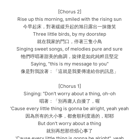
[Chorus 2]
Rise up this morning, smiled with the rising sun
今早起床，對著緩緩升起的旭日露出一抹微笑
Three little birds, by my doorstep
就在我家的門口，停著三隻小鳥
Singing sweet songs, of melodies pure and sure
牠們哼唱著甜美的曲調，旋律是如此純粹且堅定
Saying, "this is my message to you"
像是對我說著：「這就是我要傳達給你的訊息」
[Chorus 1]
Singing: "Don't worry about a thing, oh-oh
唱著：「別再庸人自擾了，喔
'Cause every little thing is gonna be alright, yeah yeah
因為所有的大小事，都會順利度過的，耶耶
But don't worry about a thing
就別再想那些煩心事了
'Cause every little thing is gonna be alright", yeah