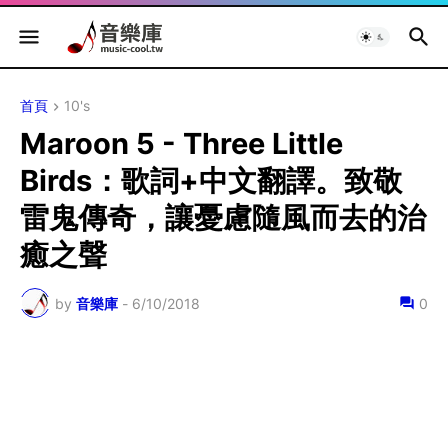
首頁
10's
Maroon 5 - Three Little
Birds：歌詞+中文翻譯。致敬
雷鬼傳奇，讓憂慮隨風而去的治
癒之聲
by
音樂庫
-
6/10/2018
0