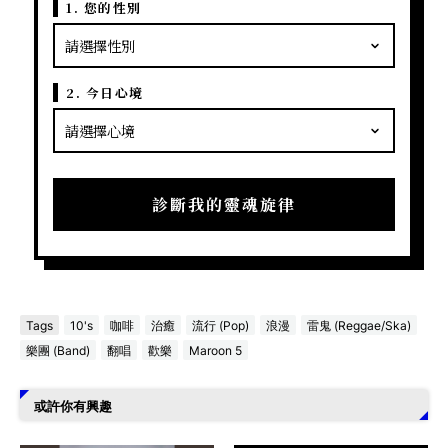
1. 您的性別
2. 今日心境
診斷我的靈魂旋律
Tags
10's
咖啡
治癒
流行 (Pop)
浪漫
雷鬼 (Reggae/Ska)
樂團 (Band)
翻唱
歡樂
Maroon 5
或許你有興趣