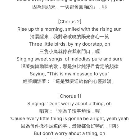
因為到頭來，一切都會圓滿的」，耶
[Chorus 2]
Rise up this morning, smiled with the rising sun
清晨醒來，我對著破曉的陽光會心一笑
Three little birds, by my doorstep, oh
三隻小鳥就停在我家門口，喔
Singing sweet songs, of melodies pure and sure
唱著婉轉動聽的歌，那是無比純淨且肯定的頻律
Saying, "This is my message to you"
輕聲細語著：「這是我要送給你的心靈雞湯」
[Chorus 1]
Singing: "Don't worry about a thing, oh
唱著：「別為了瑣事煩惱，喔
'Cause every little thing is gonna be alright, yeah yeah
因為每件微不足道的事，最後都會好轉的，耶耶
But don't worry about a thing, oh