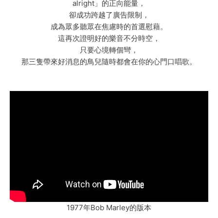
alright」的正向能量，
卻成功跨越了廣告限制，
成為眾多聽眾在焦慮時的首選慰藉。
這再次證明好的樂音不分時空，
只要心境轉個彎，
那三隻帶來好消息的鳥兒隨時都會在你的心門口唱歌。
1977年Bob Marley的版本