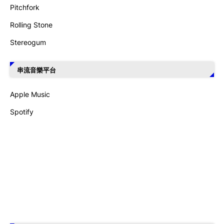
Pitchfork
Rolling Stone
Stereogum
串流音樂平台
Apple Music
Spotify