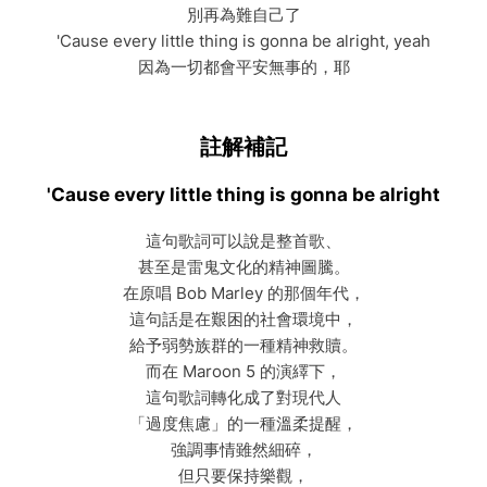
別再為難自己了
'Cause every little thing is gonna be alright, yeah
因為一切都會平安無事的，耶
註解補記
'Cause every little thing is gonna be alright
這句歌詞可以說是整首歌、
甚至是雷鬼文化的精神圖騰。
在原唱 Bob Marley 的那個年代，
這句話是在艱困的社會環境中，
給予弱勢族群的一種精神救贖。
而在 Maroon 5 的演繹下，
這句歌詞轉化成了對現代人
「過度焦慮」的一種溫柔提醒，
強調事情雖然細碎，
但只要保持樂觀，