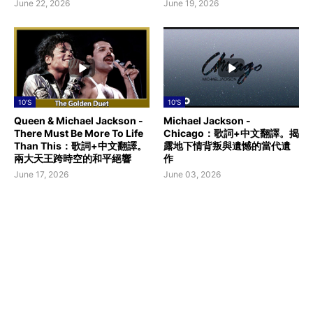
June 22, 2026
June 19, 2026
10'S
10'S
Queen & Michael Jackson -
Michael Jackson -
There Must Be More To Life
Chicago：歌詞+中文翻譯。揭
Than This：歌詞+中文翻譯。
露地下情背叛與遺憾的當代遺
兩大天王跨時空的和平絕響
作
June 17, 2026
June 03, 2026