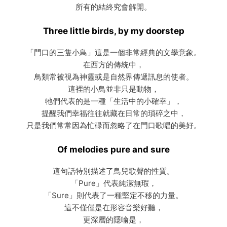
所有的結終究會解開。
Three little birds, by my doorstep
「門口的三隻小鳥」這是一個非常經典的文學意象。
在西方的傳統中，
鳥類常被視為神靈或是自然界傳遞訊息的使者。
這裡的小鳥並非只是動物，
牠們代表的是一種「生活中的小確幸」，
提醒我們幸福往往就藏在日常的瑣碎之中，
只是我們常常因為忙碌而忽略了在門口歌唱的美好。
Of melodies pure and sure
這句話特別描述了鳥兒歌聲的性質。
「Pure」代表純潔無瑕，
「Sure」則代表了一種堅定不移的力量。
這不僅僅是在形容音樂好聽，
更深層的隱喻是，