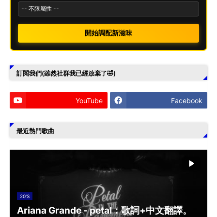
開始調配新滋味
訂閱我們(雖然社群我已經放棄了🤣)
YouTube
Facebook
最近熱門歌曲
20'S
Ariana Grande - petal：歌詞+中文翻譯。