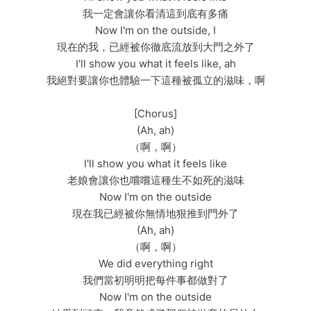
我一定會讓你看清這到底有多痛
Now I'm on the outside, I
現在的我，已經被你徹底流放到大門之外了
I'll show you what it feels like, ah
我絕對要讓你也體驗一下這種被孤立的滋味，啊
[Chorus]
(Ah, ah)
（啊，啊）
I'll show you what it feels like
老娘會讓你也嚐嚐這種生不如死的滋味
Now I'm on the outside
現在我已經被你無情地狠推到門外了
(Ah, ah)
（啊，啊）
We did everything right
我們當初明明把每件事都做對了
Now I'm on the outside