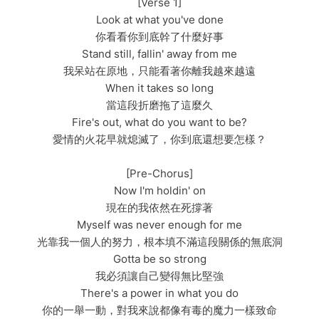
[Verse 1]
Look at what you've done
你看看你到底幹了什麼好事
Stand still, fallin' away from me
我呆站在原地，只能看著你離我越來越遠
When it takes so long
當這段折磨拖了這麼久
Fire's out, what do you want to be?
愛情的火花早就熄滅了，你到底還想要怎樣？
[Pre-Chorus]
Now I'm holdin' on
現在的我依然在死撐著
Myself was never enough for me
光靠我一個人的努力，根本填不滿這段關係的無底洞
Gotta be so strong
我必須讓自己變得無比堅強
There's a power in what you do
你的一舉一動，對我來說都像有毒的魔力一樣致命