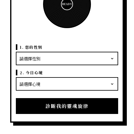
READY
1. 您的性別
2. 今日心境
診斷我的靈魂旋律