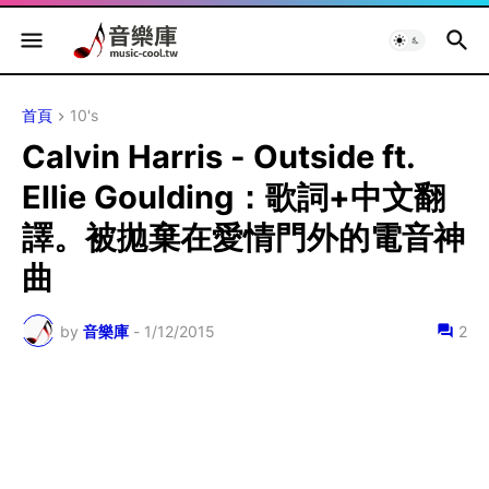
首頁
10's
Calvin Harris - Outside ft.
Ellie Goulding：歌詞+中文翻
譯。被拋棄在愛情門外的電音神
曲
by
音樂庫
-
1/12/2015
2