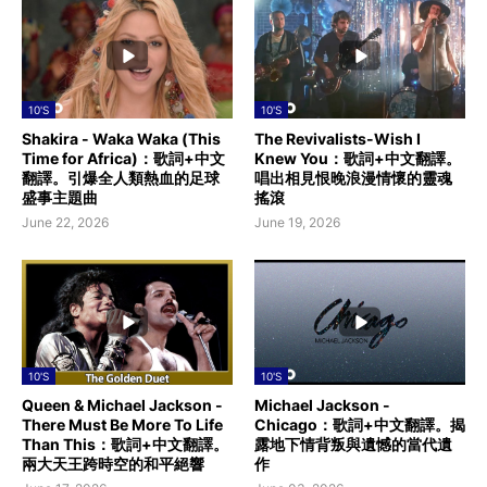
10'S
10'S
Shakira - Waka Waka (This
The Revivalists-Wish I
Time for Africa)：歌詞+中文
Knew You：歌詞+中文翻譯。
翻譯。引爆全人類熱血的足球
唱出相見恨晚浪漫情懷的靈魂
盛事主題曲
搖滾
June 22, 2026
June 19, 2026
10'S
10'S
Queen & Michael Jackson -
Michael Jackson -
There Must Be More To Life
Chicago：歌詞+中文翻譯。揭
Than This：歌詞+中文翻譯。
露地下情背叛與遺憾的當代遺
兩大天王跨時空的和平絕響
作