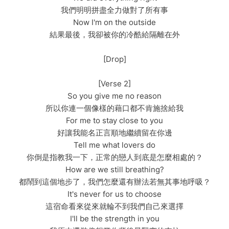
我們明明拼盡全力做對了所有事
Now I'm on the outside
結果最後，我卻被你的冷酷給隔離在外
[Drop]
[Verse 2]
So you give me no reason
所以你連一個像樣的藉口都不肯施捨給我
For me to stay close to you
好讓我能名正言順地繼續留在你邊
Tell me what lovers do
你倒是指教我一下，正常的戀人到底是怎麼相處的？
How are we still breathing?
都鬧到這個地步了，我們怎麼還有辦法若無其事地呼吸？
It's never for us to choose
這宿命看來從來就輪不到我們自己來選擇
I'll be the strength in you