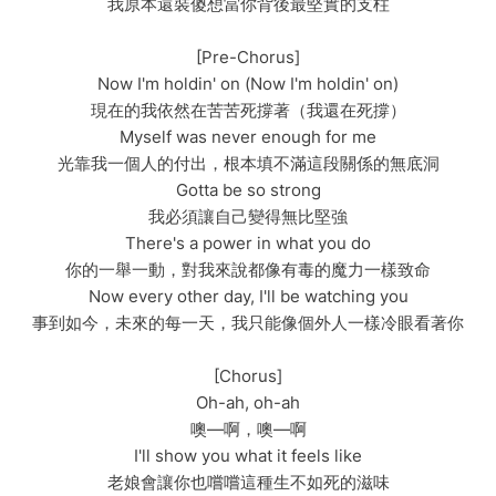
我原本還裝傻想當你背後最堅實的支柱
[Pre-Chorus]
Now I'm holdin' on (Now I'm holdin' on)
現在的我依然在苦苦死撐著（我還在死撐）
Myself was never enough for me
光靠我一個人的付出，根本填不滿這段關係的無底洞
Gotta be so strong
我必須讓自己變得無比堅強
There's a power in what you do
你的一舉一動，對我來說都像有毒的魔力一樣致命
Now every other day, I'll be watching you
事到如今，未來的每一天，我只能像個外人一樣冷眼看著你
[Chorus]
Oh-ah, oh-ah
噢—啊，噢—啊
I'll show you what it feels like
老娘會讓你也嚐嚐這種生不如死的滋味