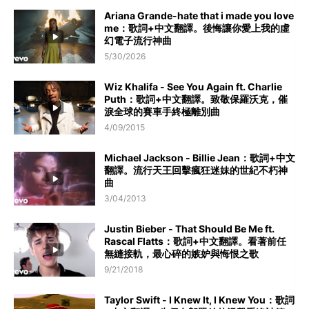
Ariana Grande-hate that i made you love
me：歌詞+中文翻譯。後悔讓你愛上我的虛
幻電子流行神曲
5/30/2026
Wiz Khalifa - See You Again ft. Charlie
Puth：歌詞+中文翻譯。致敬保羅沃克，催
淚全球的賽車手終極離別曲
4/09/2015
Michael Jackson - Billie Jean：歌詞+中文
翻譯。流行天王回擊瘋狂迷妹的世紀不朽神
曲
3/04/2013
Justin Bieber - That Should Be Me ft.
Rascal Flatts：歌詞+中文翻譯。看著前任
無縫接軌，最心碎的嫉妒與悔恨之歌
9/21/2018
Taylor Swift - I Knew It, I Knew You：歌詞