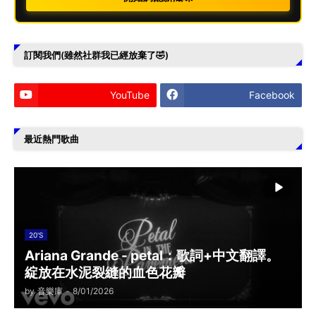
訂閱我們(雖然社群我已經放棄了🤣)
YouTube
Facebook
最近熱門歌曲
20'S
Ariana Grande - petal：歌詞+中文翻譯。
綻放在水泥裂縫的血色花瓣
by
音樂庫
-
8/01/2026