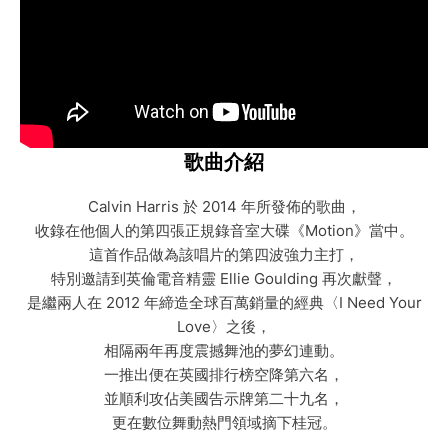
歌曲介紹
Calvin Harris 於 2014 年所發佈的歌曲，
收錄在他個人的第四張正規錄音室大碟《Motion》當中。
這首作品做為該唱片的第四波強力主打，
特別邀請到英倫電音精靈 Ellie Goulding 再次獻聲，
是繼兩人在 2012 年締造全球百萬銷量的經典〈I Need Your
Love〉之後，
相隔兩年再度震撼舞池的夢幻連動。
一推出便在英國排行榜空降第六名，
並順利攻佔美國告示牌第二十九名，
更在數位舞動熱門領域摘下桂冠。