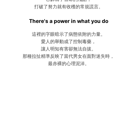
打破了努力就有收穫的常規謊言。
There's a power in what you do
這裡的字眼暗示了病態依附的力量。
愛人的舉動成了控制毒藥，
讓人明知有害卻無法自拔。
那種拉扯精準反映了當代男女在面對迷失時，
最赤裸的心理泥淖。