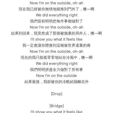
Now I'm on the outside, oh-ah
現在我已經被你無情地狠推到門外了，噢—啊
We did everything right
我們當初明明把每件事都做對了
Now I'm on the outside, oh-ah
結果到頭來，我竟然成了那個被拋棄的局外人，噢—啊
I'll show you what it feels like
我一定會讓你體會到這種被世界遺棄的痛
Now I'm on the outside, oh-ah
現在的我只能孤零零地站在冷風中，噢—啊
We did everything right
我們明明拼盡全力做對了所有事
Now I'm on the outside
結果最後，我卻被你的冷酷給隔離在外
[Drop]
[Bridge]
I'll show you what it feels like