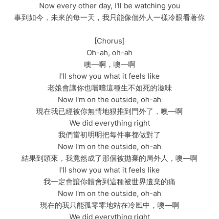
Now every other day, I'll be watching you
事到如今，未來的每一天，我只能像個外人一樣冷眼看著你
[Chorus]
Oh-ah, oh-ah
噢—啊，噢—啊
I'll show you what it feels like
老娘會讓你也嚐嚐這種生不如死的滋味
Now I'm on the outside, oh-ah
現在我已經被你無情地狠推到門外了，噢—啊
We did everything right
我們當初明明把每件事都做對了
Now I'm on the outside, oh-ah
結果到頭來，我竟然成了那個被拋棄的局外人，噢—啊
I'll show you what it feels like
我一定會讓你體會到這種被世界遺棄的痛
Now I'm on the outside, oh-ah
現在的我只能孤零零地站在冷風中，噢—啊
We did everything right