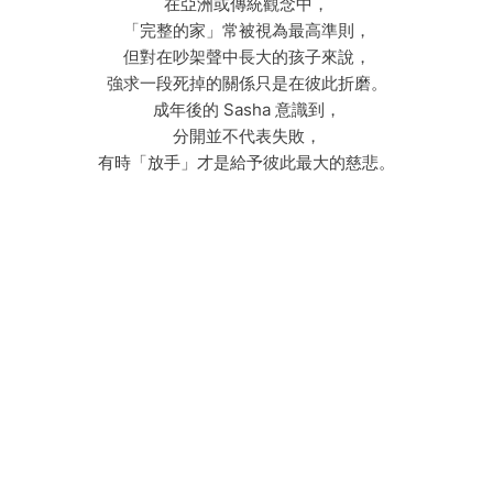
在亞洲或傳統觀念中，
「完整的家」常被視為最高準則，
但對在吵架聲中長大的孩子來說，
強求一段死掉的關係只是在彼此折磨。
成年後的 Sasha 意識到，
分開並不代表失敗，
有時「放手」才是給予彼此最大的慈悲。