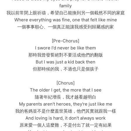
family
我以前常閉上眼祈禱，希望自己能換到另一個截然不同的家庭
Where everything was fine, one that felt like mine
一個事事順心、一個真正能讓我感受到歸屬感的家
[Pre-Chorus]
I swore I'd never be like them
那時我曾發誓絕對不要活成他們的翻版
But I was just a kid back then
但那時候的我，不過也只是個孩子
[Chorus]
The older I get, the more that I see
隨著年紀增長，我才越看越明白
My parents aren't heroes, they're just like me
我的爸媽並不是什麼蓋世英雄，他們其實就跟我一樣
And loving is hard, it don't always work
原來愛一個人這麼難，不是付出了就一定有結果