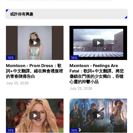
或許你有興趣
10'S
10'S
Mxmtoon - Prom Dress：歌
Mxmtoon - Feelings Are
詞+中文翻譯。縮在舞會禮服裡
Fatal：歌詞+中文翻譯。將悲
的青春陣痛告白
傷鎖在門後的少女獨白，吞噬
心靈的抑鬱小品
July 25, 2026
July 25, 2026
10'S
10'S