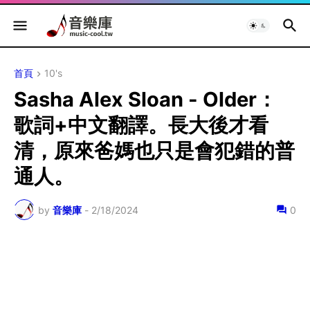
首頁
10's
Sasha Alex Sloan - Older：
歌詞+中文翻譯。長大後才看
清，原來爸媽也只是會犯錯的普
通人。
by
音樂庫
-
2/18/2024
0