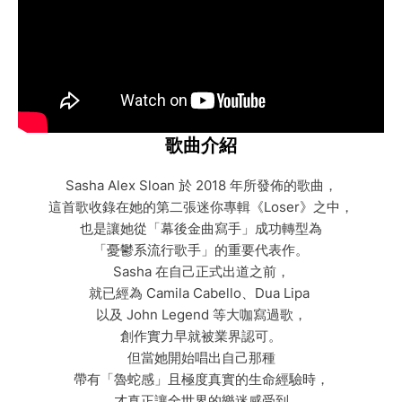
歌曲介紹
Sasha Alex Sloan 於 2018 年所發佈的歌曲，
這首歌收錄在她的第二張迷你專輯《Loser》之中，
也是讓她從「幕後金曲寫手」成功轉型為
「憂鬱系流行歌手」的重要代表作。
Sasha 在自己正式出道之前，
就已經為 Camila Cabello、Dua Lipa
以及 John Legend 等大咖寫過歌，
創作實力早就被業界認可。
但當她開始唱出自己那種
帶有「魯蛇感」且極度真實的生命經驗時，
才真正讓全世界的樂迷感受到