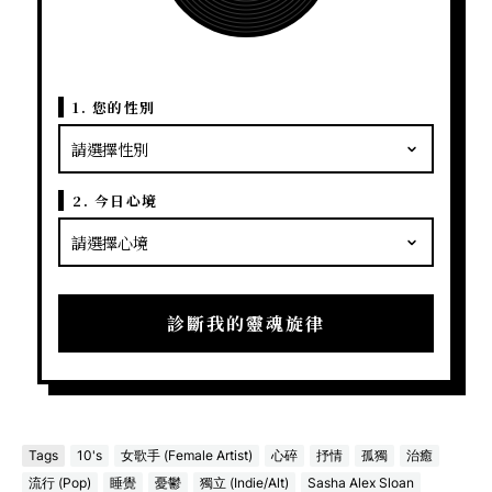
1. 您的性別
2. 今日心境
診斷我的靈魂旋律
Tags
10's
女歌手 (Female Artist)
心碎
抒情
孤獨
治癒
流行 (Pop)
睡覺
憂鬱
獨立 (Indie/Alt)
Sasha Alex Sloan