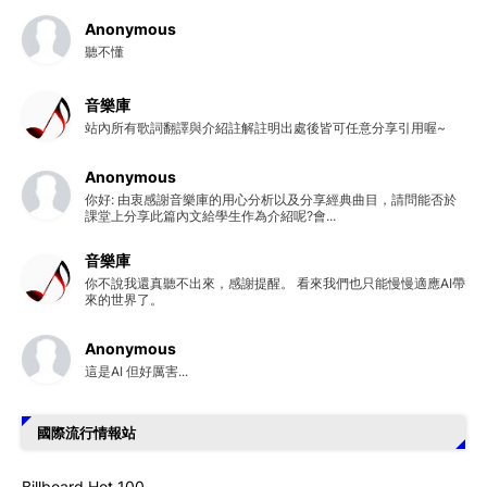
Anonymous
聽不懂
音樂庫
站內所有歌詞翻譯與介紹註解註明出處後皆可任意分享引用喔~
Anonymous
你好: 由衷感謝音樂庫的用心分析以及分享經典曲目，請問能否於
課堂上分享此篇內文給學生作為介紹呢?會...
音樂庫
你不說我還真聽不出來，感謝提醒。 看來我們也只能慢慢適應AI帶
來的世界了。
Anonymous
這是AI 但好厲害...
國際流行情報站
Billboard Hot 100