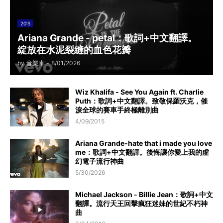
20'S
Ariana Grande - petal：歌詞+中文翻譯。
綻放在水泥裂縫的血色花瓣
by
音樂庫
-
8/01/2026
Wiz Khalifa - See You Again ft. Charlie
Puth：歌詞+中文翻譯。致敬保羅沃克，催
淚全球的賽車手終極離別曲
4/09/2015
Ariana Grande-hate that i made you love
me：歌詞+中文翻譯。後悔讓你愛上我的虛
幻電子流行神曲
5/30/2026
Michael Jackson - Billie Jean：歌詞+中文
翻譯。流行天王回擊瘋狂迷妹的世紀不朽神
曲