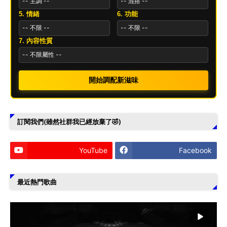
5. 情緒
6. 功能
7. 內容性質
開始調配新滋味
訂閱我們(雖然社群我已經放棄了🤣)
YouTube
Facebook
最近熱門歌曲