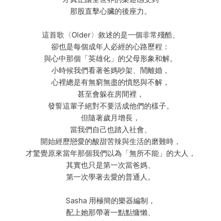
那股直擊心臟的後座力。
這首歌〈Older〉敘述的是一個非常殘酷、
卻也是每個成年人必經的心路歷程：
與心中那個「英雄化」的父母形象和解。
小時候我們看著爸媽吵架、鬧離婚，
心裡總是有無窮無盡的憤怒與不解，
甚至會躲在房間裡，
發誓這輩子絕對不要活成他們的樣子。
但隨著歲月增長，
當我們自己也踏入社會、
開始經歷戀愛的酸甜苦辣與生活的磨難時，
才驚覺原來當年那個我們以為「無所不能」的大人，
其實也只是第一次當爸媽、
第一次學著去愛的普通人。
Sasha 用極簡的樂器編制，
配上她那帶著一點點慵懶、