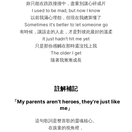
妳只能在跌跌撞撞中，盡量別讓心碎成片
I used to be mad, but now I know
以前我滿心埋怨，但現在我總算懂了
Sometimes it's better to let someone go
有時候，讓該走的人走，才是對彼此最好的溫柔
It just hadn't hit me yet
只是那份感觸在那時還沒找上我
The older I get
隨著我漸漸成長
註解補記
「My parents aren't heroes, they're just like
me」
這句歌詞是整首歌的靈魂核心。
在孩童的視角裡，