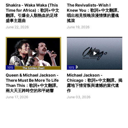
Shakira - Waka Waka (This
The Revivalists-Wish I
Time for Africa)：歌詞+中文
Knew You：歌詞+中文翻譯。
翻譯。引爆全人類熱血的足球
唱出相見恨晚浪漫情懷的靈魂
盛事主題曲
搖滾
June 22, 2026
June 19, 2026
10'S
10'S
Queen & Michael Jackson -
Michael Jackson -
There Must Be More To Life
Chicago：歌詞+中文翻譯。揭
Than This：歌詞+中文翻譯。
露地下情背叛與遺憾的當代遺
兩大天王跨時空的和平絕響
作
June 17, 2026
June 03, 2026