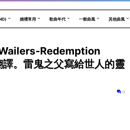
ND)
婚禮常用
歌曲年代
一般曲風
其他曲風
 Wailers-Redemption
文翻譯。雷鬼之父寫給世人的靈
0