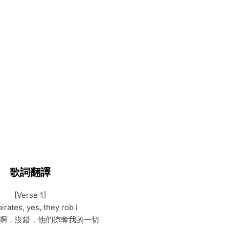
歌詞翻譯
[Verse 1]
irates, yes, they rob I
啊，沒錯，他們掠奪我的一切