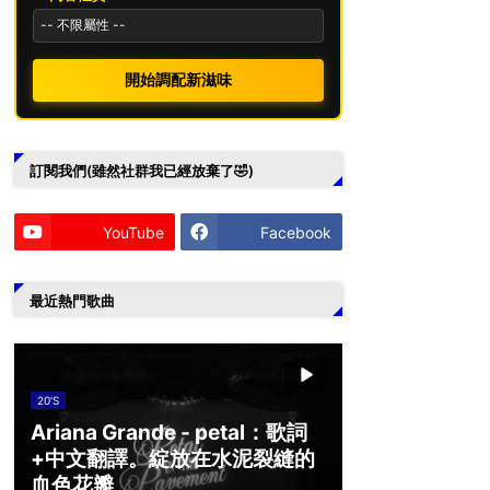
開始調配新滋味
訂閱我們(雖然社群我已經放棄了🤣)
YouTube
Facebook
最近熱門歌曲
20'S
Ariana Grande - petal：歌詞
+中文翻譯。綻放在水泥裂縫的
血色花瓣