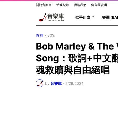
關於音樂庫
站務紀錄
聯絡我們
留言區說明
歌手組成
樂團 (BA
首頁
80's
Bob Marley & The
Song：歌詞+中
魂救贖與自由絕唱
by
音樂庫
-
2/29/2024