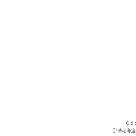
Old p
那些老海盜