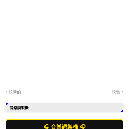
較新的
較舊
音樂調製機
🎧 音樂調製機 🎧