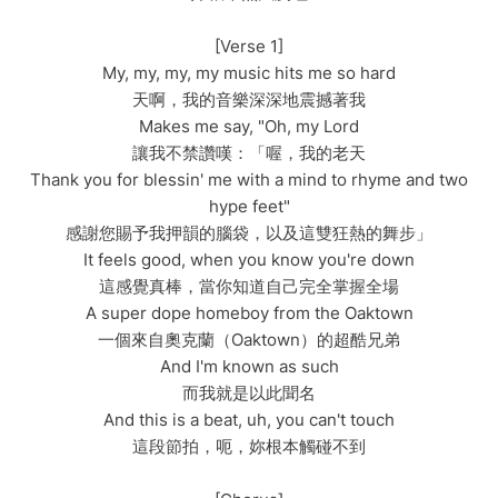
[Verse 1]
My, my, my, my music hits me so hard
天啊，我的音樂深深地震撼著我
Makes me say, "Oh, my Lord
讓我不禁讚嘆：「喔，我的老天
Thank you for blessin' me with a mind to rhyme and two
hype feet"
感謝您賜予我押韻的腦袋，以及這雙狂熱的舞步」
It feels good, when you know you're down
這感覺真棒，當你知道自己完全掌握全場
A super dope homeboy from the Oaktown
一個來自奧克蘭（Oaktown）的超酷兄弟
And I'm known as such
而我就是以此聞名
And this is a beat, uh, you can't touch
這段節拍，呃，妳根本觸碰不到