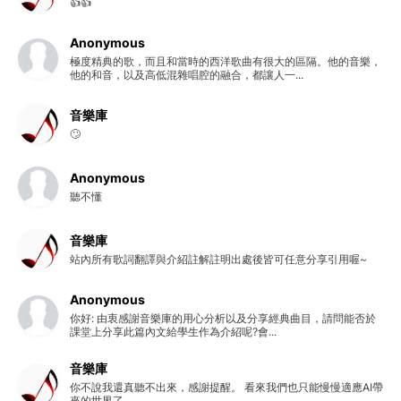
👍👍
Anonymous
極度精典的歌，而且和當時的西洋歌曲有很大的區隔。他的音樂，
他的和音，以及高低混雜唱腔的融合，都讓人一...
音樂庫
🙄
Anonymous
聽不懂
音樂庫
站內所有歌詞翻譯與介紹註解註明出處後皆可任意分享引用喔~
Anonymous
你好: 由衷感謝音樂庫的用心分析以及分享經典曲目，請問能否於
課堂上分享此篇內文給學生作為介紹呢?會...
音樂庫
你不說我還真聽不出來，感謝提醒。 看來我們也只能慢慢適應AI帶
來的世界了。