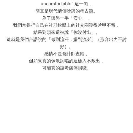
uncomfortable" 這一句，
簡直是現代情侶吵架的考古題。
為了讓另一半「安心」，
我們常得把自己在社群軟體上的社交圈殺得片甲不留，
結果到頭來還被說「你沒付出」。
這就是我們台語說的「做到流汗，嫌到流涎」（形容出力不討
好）。
感情不是會計師查帳，
但如果真的像歌詞唱的這樣入不敷出，
可能真的該考慮停損囉。