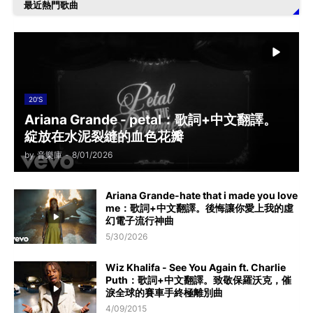
最近熱門歌曲
20'S
Ariana Grande - petal：歌詞+中文翻譯。
綻放在水泥裂縫的血色花瓣
by
音樂庫
-
8/01/2026
Ariana Grande-hate that i made you love
me：歌詞+中文翻譯。後悔讓你愛上我的虛
幻電子流行神曲
5/30/2026
Wiz Khalifa - See You Again ft. Charlie
Puth：歌詞+中文翻譯。致敬保羅沃克，催
淚全球的賽車手終極離別曲
4/09/2015