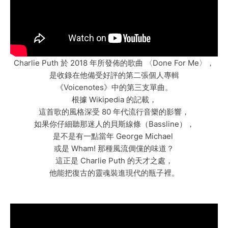
Charlie Puth 於 2018 年所發佈的歌曲 〈Done For Me〉，
是收錄在他備受好評的第二張個人專輯
《Voicenotes》中的第三支單曲。
根據 Wikipedia 的記載，
這首歌的風格深受 80 年代流行音樂的影響，
如果你仔細聽那迷人的貝斯線條（Bassline），
是不是有一點當年 George Michael
或是 Wham! 那種風流倜儻的味道？
這正是 Charlie Puth 的天才之處，
他能把復古的靈魂裝進現代的瓶子裡。