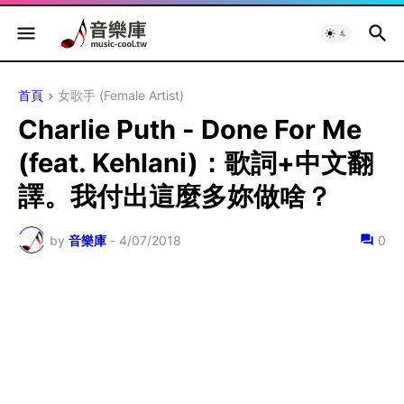
首頁
女歌手 (Female Artist)
Charlie Puth - Done For Me
(feat. Kehlani)：歌詞+中文翻
譯。我付出這麼多妳做啥？
by
音樂庫
-
4/07/2018
0