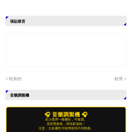
張貼留言
較新的
較舊
音樂調製機
🎧 音樂調製機 🎧
至少選擇一種屬性，可複選。
混搭雙曲風，尋找新滋味！
注意：太多屬性可能導致找不到歌曲。