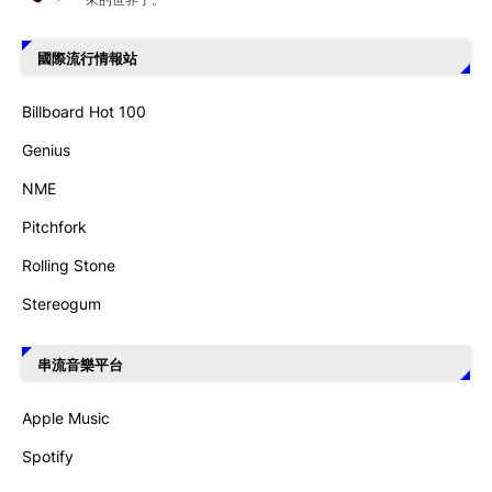
國際流行情報站
Billboard Hot 100
Genius
NME
Pitchfork
Rolling Stone
Stereogum
串流音樂平台
Apple Music
Spotify