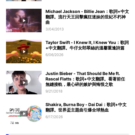
Michael Jackson - Billie Jean：歌詞+中文
翻譯。流行天王回擊瘋狂迷妹的世紀不朽神
曲
3/04/2013
Taylor Swift - I Knew It, I Knew You：歌詞
+中文翻譯。牛仔女郎翠絲的溫馨重逢詩篇
6/06/2026
Justin Bieber - That Should Be Me ft.
Rascal Flatts：歌詞+中文翻譯。看著前任
無縫接軌，最心碎的嫉妒與悔恨之歌
9/21/2018
Shakira, Burna Boy - Dai Dai：歌詞+中文
翻譯。世界盃主題曲引爆全球熱血
6/17/2026