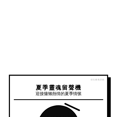
夏季靈魂留聲機
迎接慵懶熱情的夏季情愫