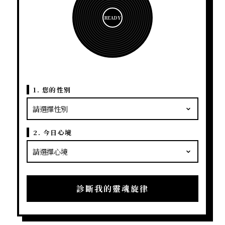
READY
1. 您的性別
2. 今日心境
診斷我的靈魂旋律