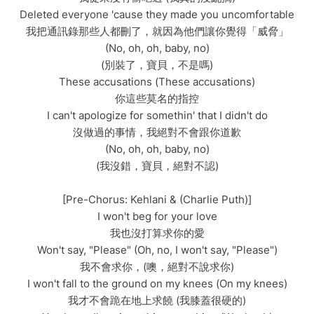
Deleted everyone 'cause they made you uncomfortable
我把通訊錄那些人都刪了，就因為他們讓你覺得「威脅」
(No, oh, oh, baby, no)
(別裝了，寶貝，不是嗎)
These accusations (These accusations)
你這些莫名的指控
I can't apologize for somethin' that I didn't do
沒做過的事情，我絕對不會跟你道歉
(No, oh, oh, baby, no)
(我沒錯，寶貝，絕對不認)
[Pre-Chorus: Kehlani & (Charlie Puth)]
I won't beg for your love
我也沒打算求你的愛
Won't say, "Please" (Oh, no, I won't say, "Please")
我不會求你，(噢，絕對不說求你)
I won't fall to the ground on my knees (On my knees)
我才不會跪在地上求饒 (我膝蓋很硬的)