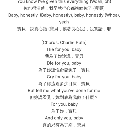
You know I've given this everything (Woah, oh)
你也很清楚，我早就把心都掏給你了 (喔喔)
Baby, honestly, (Baby, honestly), baby, honestly (Whoa),
yeah
寶貝，說真心話 (寶貝，摸著良心說)，說實話，耶
[Chorus: Charlie Puth]
I lie for you, baby
我為了妳說謊，寶貝
Die for you, baby
為了妳連性命攏免了，寶貝
Cry for you, baby
為了妳流過多少目屎，寶貝
But tell me what you've done for me
但妳講看覓，妳到底為我做了什麼？
For you, baby
為了妳，寶貝
And only you, baby
真的只有為了妳，寶貝