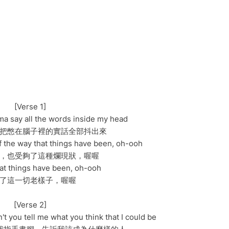
[Verse 1]
 I'ma say all the words inside my head
把憋在腦子裡的實話全部抖出來
of the way that things have been, oh-ooh
，也受夠了這種爛現狀，喔喔
at things have been, oh-ooh
了這一切老樣子，喔喔
[Verse 2]
t you tell me what you think that I could be