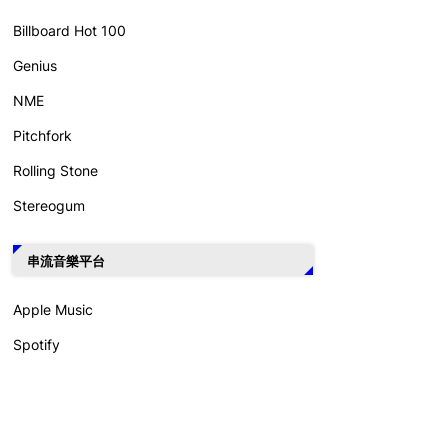
Billboard Hot 100
Genius
NME
Pitchfork
Rolling Stone
Stereogum
串流音樂平台
Apple Music
Spotify