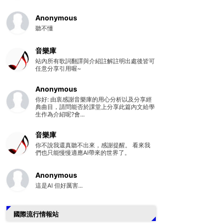
Anonymous
聽不懂
音樂庫
站內所有歌詞翻譯與介紹註解註明出處後皆可
任意分享引用喔~
Anonymous
你好: 由衷感謝音樂庫的用心分析以及分享經
典曲目，請問能否於課堂上分享此篇內文給學
生作為介紹呢?會...
音樂庫
你不說我還真聽不出來，感謝提醒。 看來我
們也只能慢慢適應AI帶來的世界了。
Anonymous
這是AI 但好厲害...
國際流行情報站