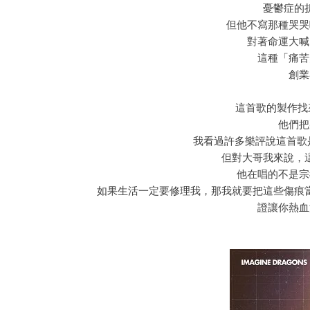
憂鬱症的
但他不寫那種哭哭
對著命運大喊
這種「痛苦
創業
這首歌的製作找來了
他們把
我看過許多樂評說這首歌是
但對大哥我來說，
他在唱的不是宗
如果生活一定要修理我，那我就要把這些傷痕
證讓你熱血