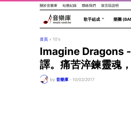
關於音樂庫
站務紀錄
聯絡我們
留言區說明
歌手組成
樂團 (BA
首頁
10's
Imagine Dragon
譯。痛苦淬鍊靈魂
by
音樂庫
-
10/02/2017