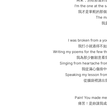
再來，別在那邊對
I'm the one at the 
我才是掌舵的那個
The ma
我
I was broken from a yo
我打小就過得不如
Writing my poems for the few tha
我為那少數願意看
Singing from heartache fro
我從滿心傷痕中
Speaking my lesson from
從腦袋裡講出
Pain! You made me 
痛苦！是妳讓我成