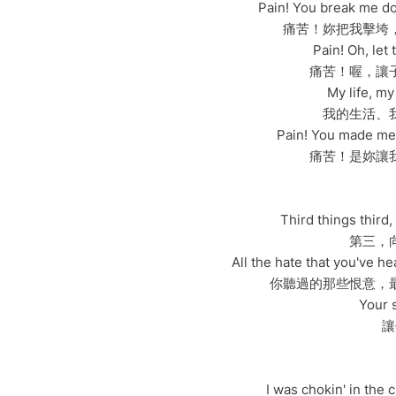
Pain! You break me do
痛苦！妳把我擊垮
Pain! Oh, let 
痛苦！喔，讓
My life, my
我的生活、
Pain! You made me 
痛苦！是妳讓
Third things third
第三，
All the hate that you've h
你聽過的那些恨意，
Your 
讓
I was chokin' in the 