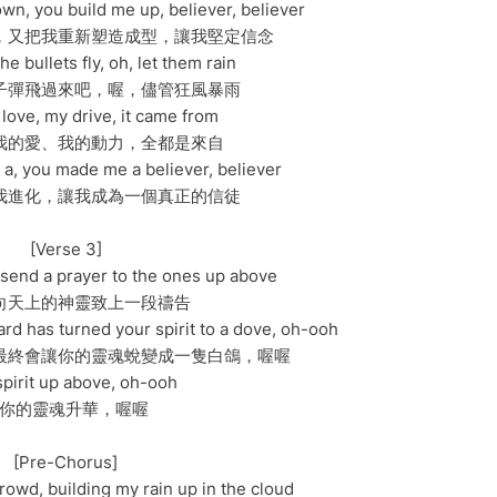
wn, you build me up, believer, believer
，又把我重新塑造成型，讓我堅定信念
the bullets fly, oh, let them rain
子彈飛過來吧，喔，儘管狂風暴雨
 love, my drive, it came from
我的愛、我的動力，全都是來自
a, you made me a believer, believer
我進化，讓我成為一個真正的信徒
[Verse 3]
, send a prayer to the ones up above
向天上的神靈致上一段禱告
eard has turned your spirit to a dove, oh-ooh
最終會讓你的靈魂蛻變成一隻白鴿，喔喔
spirit up above, oh-ooh
你的靈魂升華，喔喔
[Pre-Chorus]
crowd, building my rain up in the cloud