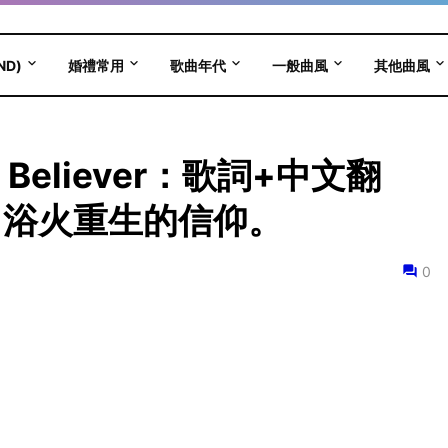
ND)
婚禮常用
歌曲年代
一般曲風
其他曲風
s - Believer：歌詞+中文翻
，浴火重生的信仰。
0