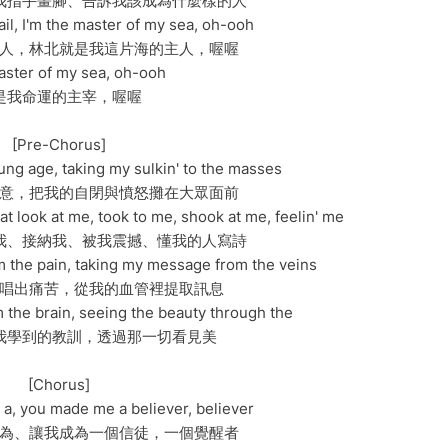
我指手畫腳、告訴我該成為什麼樣的人
sail, I'm the master of my sea, oh-ooh
人，林北就是我這片海的主人，喔喔
ster of my sea, oh-ooh
是我命運的主宰，喔喔
[Pre-Chorus]
ung age, taking my sulkin' to the masses
意，把我的自閉與憤怒攤在大眾面前
t look at me, took to me, shook at me, feelin' me
我、接納我、被我震撼、懂我的人寫詩
m the pain, taking my message from the veins
唱出痛苦，從我的血管裡提取訊息
 the brain, seeing the beauty through the
我學到的教訓，透過那一切看見美
[Chorus]
a, you made me a believer, believer
為、讓我成為一個信徒，一個覺醒者