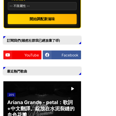
開始調配新滋味
訂閱我們(雖然社群我已經放棄了🤣)
YouTube
Facebook
最近熱門歌曲
20'S
Ariana Grande - petal：歌詞
+中文翻譯。綻放在水泥裂縫的
血色花瓣