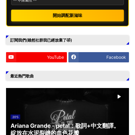
開始調配新滋味
訂閱我們(雖然社群我已經放棄了🤣)
YouTube
Facebook
最近熱門歌曲
20'S
Ariana Grande - petal：歌詞+中文翻譯。
綻放在水泥裂縫的血色花瓣