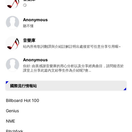
🙄
Anonymous
聽不懂
音樂庫
站內所有歌詞翻譯與介紹註解註明出處後皆可任意分享引用喔~
Anonymous
你好: 由衷感謝音樂庫的用心分析以及分享經典曲目，請問能否於
課堂上分享此篇內文給學生作為介紹呢?會...
國際流行情報站
Billboard Hot 100
Genius
NME
Pitchfork