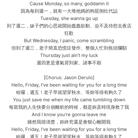
Cause Monday, so many, goddamn it
因為每到週一，就有一大堆他媽的狗屁倒灶代誌
Tuesday, she wanna go up
到了週二，妹子們的心思就開始蠢蠢欲動、迫不及待想去夜店
狂歡
But Wednesday, I panic, come scrambling
但到了週三，老子簡直恐慌症發作、整個人忙到焦頭爛額
Thursday just ain't my luck
週四更是運氣背到家、諸事不順
[Chorus: Jason Derulo]
Hello, Friday, I've been waiting for you for a long time
哈囉，週五！老子早就望穿秋水、等妳等得有夠久了
You just save me when my life came tumbling down
每當我的人生快要分崩離析的時候，都是妳及時現身救了我
And I know you're gonna leave me
雖然我很清楚，妳終究還是會狠心離開我
Hello, Friday, I've been waiting for you for a long time
哈囉，週五！老子早就望穿秋水、等妳等得有夠久了