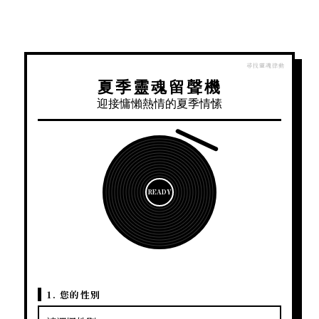
夏季靈魂留聲機
迎接慵懶熱情的夏季情愫
READY
1. 您的性別