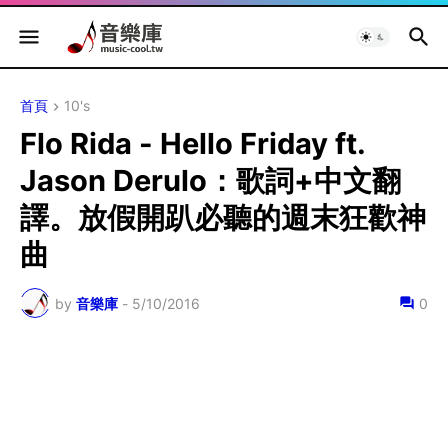
首頁
10's
Flo Rida - Hello Friday ft.
Jason Derulo：歌詞+中文翻
譯。放假開趴必聽的週末狂歡神
曲
by
音樂庫
-
5/10/2016
0