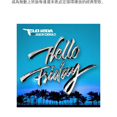
成為無數上班族每逢週末夜必定循環播放的經典聖歌。