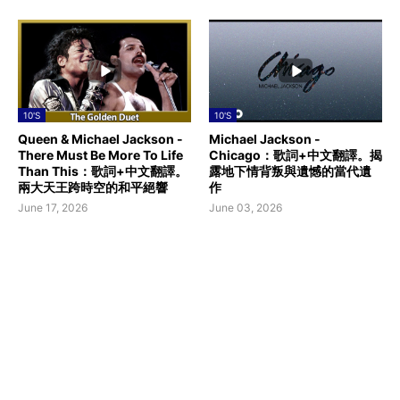
10'S
10'S
Queen & Michael Jackson -
Michael Jackson -
There Must Be More To Life
Chicago：歌詞+中文翻譯。揭
Than This：歌詞+中文翻譯。
露地下情背叛與遺憾的當代遺
兩大天王跨時空的和平絕響
作
June 17, 2026
June 03, 2026