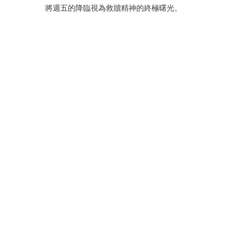
將週五的降臨視為救贖精神的終極曙光。