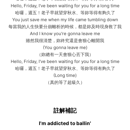
Hello, Friday, I've been waiting for you for a long time
哈囉，週五！老子早就望穿秋水、等妳等得有夠久了
You just save me when my life came tumbling down
每當我的人生快要分崩離析的時候，都是妳及時現身救了我
And I know you're gonna leave me
雖然我很清楚，妳終究還是會狠心離開我
(You gonna leave me)
（妳總有一天會狠心丟下我）
Hello, Friday, I've been waiting for you for a long time
哈囉，週五！老子早就望穿秋水、等妳等得有夠久了
(Long time)
（真的等了超級久）
註解補記
I'm addicted to ballin'