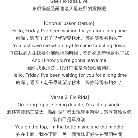
See Flo Rida Live
來現場感受羅達老大最狂野的震撼吧
[Chorus: Jason Derulo]
Hello, Friday, I've been waiting for you for a long time
哈囉，週五！老子早就望穿秋水、等妳等得有夠久了
You just save me when my life came tumbling down
每當我的人生快要分崩離析的時候，都是妳及時現身救了我
And I know you're gonna leave me
雖然我很清楚，妳終究還是會狠心離開我
Hello, Friday, I've been waiting for you for a long time
哈囉，週五！老子早就望穿秋水、等妳等得有夠久了
[Verse 2: Flo Rida]
Ordering triple, seeing double, I'm acting single
酒杯直接點三倍大，喝到眼前都出現雙重殘影，還厚著臉皮假
裝自己是單身漢
You on the top, I'm the bottom and she the middle
妳在上面，我在下面，另一個辣妹正好夾在我們中間