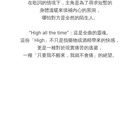
在歌詞的情境下，主角是為了尋求短暫的
身體溫暖來填補內心的黑洞，
哪怕對方是全然的陌生人。
"High all the time"：這是全曲的靈魂。
這份「High」不只是指藥物或酒精帶來的快感，
更是一種對於現實痛苦的逃避，
一種「只要我不醒來，我就不會痛」的絕望。