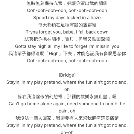
無時無刻保持亢奮，好讓你滾出我的腦袋
Ooh-ooh-ooh-ooh, ooh-ooh-ooh-ooh
Spend my days locked in a haze
每天都鎖在這種渾噩的迷霧裡
Tryna forget you, babe, I fall back down
試著把你拋在腦後，寶貝，但我又跌回深淵
Gotta stay high all my life to forget I'm missin' you
我這輩子都得這麼「High」下去，才能忘記我有多麼思念你
Ooh-ooh-ooh-ooh, ooh-ooh-ooh-ooh
[Bridge]
Stayin' in my play pretend, where the fun ain't got no end,
oh
躲在我這虛假的幻想裡，那裡的歡樂永無止盡，喔
Can't go home alone again, need someone to numb the
pain, oh
我沒法一個人回家，我需要有人來幫我麻痺這份痛楚
Stayin' in my play pretend, where the fun ain't got no end,
oh-oh