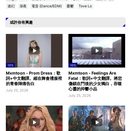
迷幻
深夜
電音 (Dance/EDM)
憂鬱
Tove Lo
或許你有興趣
10'S
10'S
Mxmtoon - Prom Dress：歌
Mxmtoon - Feelings Are
詞+中文翻譯。縮在舞會禮服裡
Fatal：歌詞+中文翻譯。將悲
的青春陣痛告白
傷鎖在門後的少女獨白，吞噬
心靈的抑鬱小品
July 25, 2026
July 25, 2026