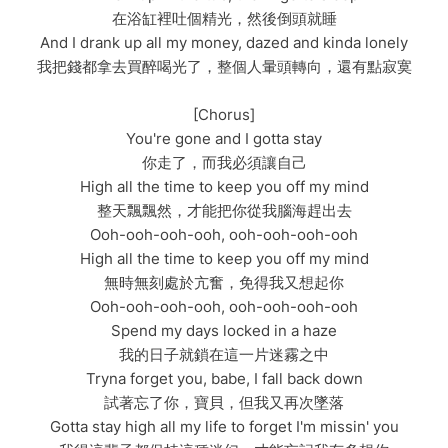
在浴缸裡吐個精光，然後倒頭就睡
And I drank up all my money, dazed and kinda lonely
我把錢都拿去買醉喝光了，整個人暈頭轉向，還有點寂寞
[Chorus]
You're gone and I gotta stay
你走了，而我必須讓自己
High all the time to keep you off my mind
整天飄飄然，才能把你從我腦海趕出去
Ooh-ooh-ooh-ooh, ooh-ooh-ooh-ooh
High all the time to keep you off my mind
無時無刻處於亢奮，免得我又想起你
Ooh-ooh-ooh-ooh, ooh-ooh-ooh-ooh
Spend my days locked in a haze
我的日子就鎖在這一片迷霧之中
Tryna forget you, babe, I fall back down
試著忘了你，寶貝，但我又再次墜落
Gotta stay high all my life to forget I'm missin' you