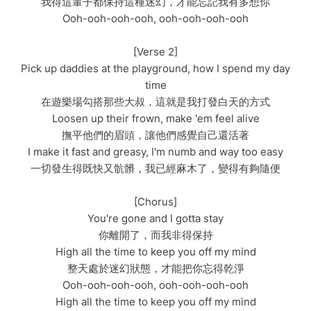
我得這輩子都保持這種迷幻，才能忘記我有多想你
Ooh-ooh-ooh-ooh, ooh-ooh-ooh-ooh
[Verse 2]
Pick up daddies at the playground, how I spend my day
time
在遊樂場勾搭那些大叔，這就是我打發白天的方式
Loosen up their frown, make 'em feel alive
撫平他們的眉頭，讓他們感覺自己還活著
I make it fast and greasy, I'm numb and way too easy
一切發生得既快又骯髒，我已經麻木了，變得有夠隨便
[Chorus]
You're gone and I gotta stay
你離開了，而我非得保持
High all the time to keep you off my mind
整天處於迷幻狀態，才能把你忘得乾淨
Ooh-ooh-ooh-ooh, ooh-ooh-ooh-ooh
High all the time to keep you off my mind