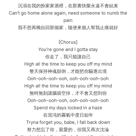
沉溺在我的扮家家酒裡，在那裏快樂永遠不會結束
Can't go home alone again, need someone to numb the
pain
我不想再獨自回那個家，隨便來個人幫我止痛就好
[Chorus]
You're gone and I gotta stay
你走了，我只能讓自己
High all the time to keep you off my mind
整天保持神魂顛倒，才能把你驅逐出境
Ooh-ooh-ooh-ooh, ooh-ooh-ooh-ooh
High all the time to keep you off my mind
無時無刻讓腦袋空掉，才不會又想到你
Ooh-ooh-ooh-ooh, ooh-ooh-ooh-ooh
Spend my days locked in a haze
在混沌的霧氣中度日如年
Tryna forget you, babe, I fall back down
努力想忘了你，親愛的，但我又再次沈淪