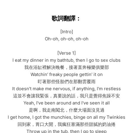
歌詞翻譯：
[Intro]
Oh-oh, oh-oh, oh-oh
[Verse 1]
I eat my dinner in my bathtub, then I go to sex clubs
我在浴缸裡解決晚餐，接著直奔極樂俱樂部
Watchin' freaky people gettin' it on
盯著那些怪胎們在那翻雲覆雨
It doesn't make me nervous, if anything, I'm restless
這並不會讓我緊張，真要說的話，我只是覺得焦躁不安
Yeah, I've been around and I've seen it all
是啊，我走南闖北，什麼大場面沒見過
I get home, I got the munchies, binge on all my Twinkies
回到家，胃口大開，我瘋狂塞滿那些甜膩的奶油捲
Throw up in the tub, then I go to sleep