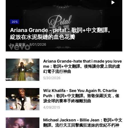
20'S
Ariana Grande - petal：歌詞+中文翻譯。
綻放在水泥裂縫的血色花瓣
by
音樂庫
-
8/01/2026
Ariana Grande-hate that i made you love
me：歌詞+中文翻譯。後悔讓你愛上我的虛
幻電子流行神曲
5/30/2026
Wiz Khalifa - See You Again ft. Charlie
Puth：歌詞+中文翻譯。致敬保羅沃克，催
淚全球的賽車手終極離別曲
4/09/2015
Michael Jackson - Billie Jean：歌詞+中文
翻譯。流行天王回擊瘋狂迷妹的世紀不朽神