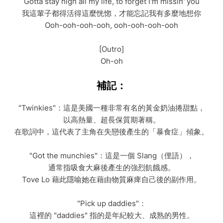
Gotta stay high all my life, to forget I'm missin' you
我這輩子都得活得這麼恍惚，才能忘記我有多麼地想你
Ooh-ooh-ooh-ooh, ooh-ooh-ooh-ooh
[Outro]
Oh-oh
補記：
"Twinkies"：這是美國一種非常有名的黃金奶油捲甜點，
以高熱量、超長保質期著稱。
在歌詞中，這代表了主角在失戀後產生的「暴食症」傾象。
"Got the munchies"：這是一個 Slang（俚語），
通常指吸食大麻後產生的強烈飢餓感。
Tove Lo 藉此隱喻她在藉由物質麻痺自己後的副作用。
"Pick up daddies"：
這裡的 "daddies" 指的是年紀較大、成熟的男性。