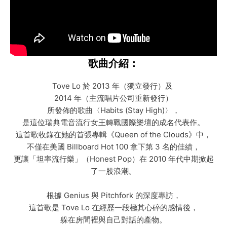
歌曲介紹：
Tove Lo 於 2013 年（獨立發行）及
2014 年（主流唱片公司重新發行）
所發佈的歌曲〈Habits (Stay High)〉，
是這位瑞典電音流行女王轉戰國際樂壇的成名代表作。
這首歌收錄在她的首張專輯《Queen of the Clouds》中，
不僅在美國 Billboard Hot 100 拿下第 3 名的佳績，
更讓「坦率流行樂」（Honest Pop）在 2010 年代中期掀起
了一股浪潮。
根據 Genius 與 Pitchfork 的深度專訪，
這首歌是 Tove Lo 在經歷一段極其心碎的感情後，
躲在房間裡與自己對話的產物。