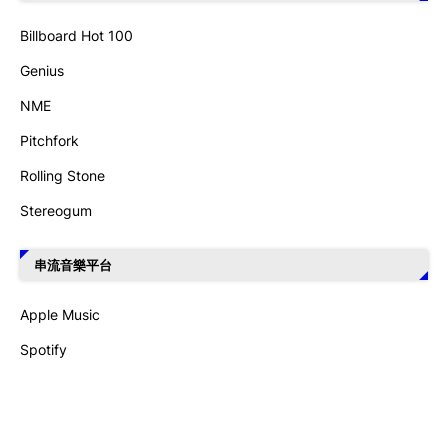
Billboard Hot 100
Genius
NME
Pitchfork
Rolling Stone
Stereogum
串流音樂平台
Apple Music
Spotify