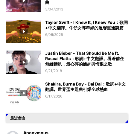
曲
3/04/2013
Taylor Swift - I Knew It, I Knew You：歌詞
+中文翻譯。牛仔女郎翠絲的溫馨重逢詩篇
6/06/2026
Justin Bieber - That Should Be Me ft.
Rascal Flatts：歌詞+中文翻譯。看著前任
無縫接軌，最心碎的嫉妒與悔恨之歌
9/21/2018
Shakira, Burna Boy - Dai Dai：歌詞+中文
翻譯。世界盃主題曲引爆全球熱血
6/17/2026
最近留言
Anonymous