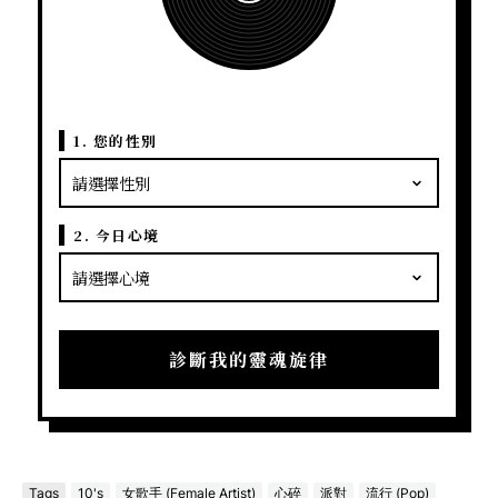
1. 您的性別
2. 今日心境
診斷我的靈魂旋律
Tags
10's
女歌手 (Female Artist)
心碎
派對
流行 (Pop)