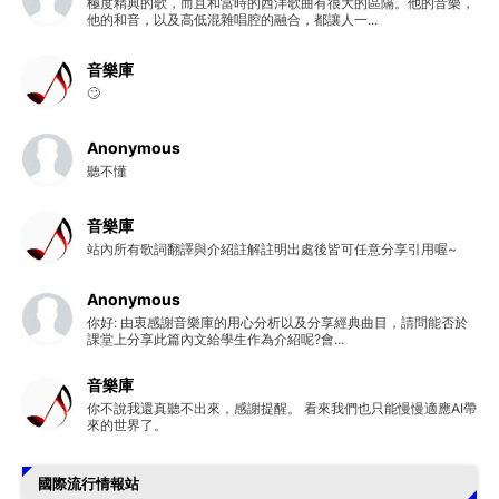
極度精典的歌，而且和當時的西洋歌曲有很大的區隔。他的音樂，
他的和音，以及高低混雜唱腔的融合，都讓人一...
音樂庫
🙄
Anonymous
聽不懂
音樂庫
站內所有歌詞翻譯與介紹註解註明出處後皆可任意分享引用喔~
Anonymous
你好: 由衷感謝音樂庫的用心分析以及分享經典曲目，請問能否於
課堂上分享此篇內文給學生作為介紹呢?會...
音樂庫
你不說我還真聽不出來，感謝提醒。 看來我們也只能慢慢適應AI帶
來的世界了。
國際流行情報站