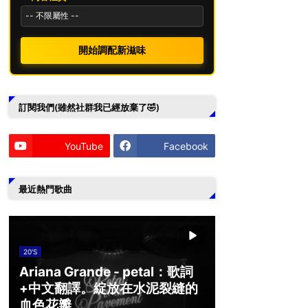
開始調配新滋味
訂閱我們(雖然社群我已經放棄了🤣)
YouTube
Facebook
最近熱門歌曲
20'S
Ariana Grande - petal：歌詞
+中文翻譯。綻放在水泥裂縫的
血色花瓣