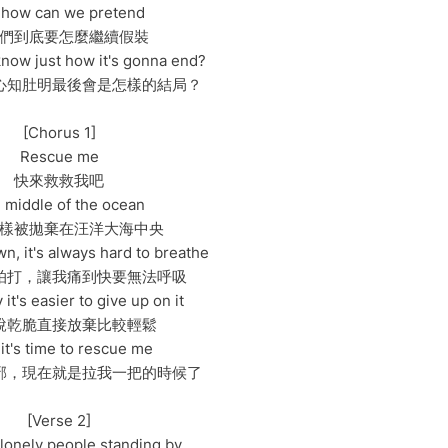
 how can we pretend
們到底要怎麼繼續假裝
know just how it's gonna end?
心知肚明最後會是怎樣的結局？
[Chorus 1]
Rescue me
快來救救我吧
 middle of the ocean
樣被拋棄在汪洋大海中央
n, it's always hard to breathe
拍打，讓我痛到快要無法呼吸
it's easier to give up on it
說乾脆直接放棄比較輕鬆
 it's time to rescue me
邪，現在就是拉我一把的時候了
[Verse 2]
 lonely people standing by