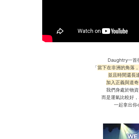
Daughtr
「
當下在非洲的角落，
並且時間還長
加入正義與道奇
我們身處於物資
而是運氣比較好，
一起拿出你