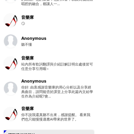
唱腔的融合，都讓人一...
音樂庫
🙄
Anonymous
聽不懂
音樂庫
站內所有歌詞翻譯與介紹註解註明出處後皆可
任意分享引用喔~
Anonymous
你好: 由衷感謝音樂庫的用心分析以及分享經
典曲目，請問能否於課堂上分享此篇內文給學
生作為介紹呢?會...
音樂庫
你不說我還真聽不出來，感謝提醒。 看來我
們也只能慢慢適應AI帶來的世界了。