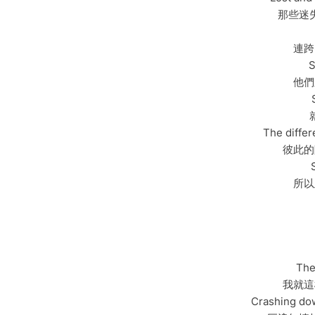
那些迷
連跨
S
他們
The differ
彼此的
所以
The
我就這
Crashing dow