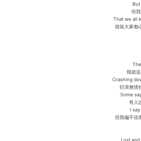
But
但我
That we all 
假裝大家都
The
我就這
Crashing dow
巨浪無情
Some say 
有人
I say
但我偏不信
Lost and