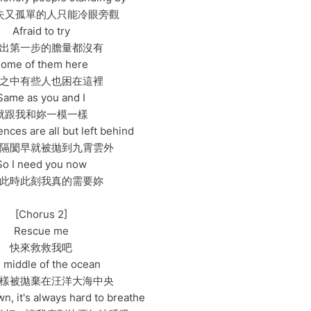
失又孤單的人只能冷眼旁觀
Afraid to try
出第一步的膽量都沒有
ome of them here
之中有些人也困在這裡
Same as you and I
就跟我和妳一模一樣
ences are all but left behind
隔閡早就被拋到九霄雲外
So I need you now
此時此刻我真的需要妳
[Chorus 2]
Rescue me
快來救救我吧
 middle of the ocean
樣被拋棄在汪洋大海中央
n, it's always hard to breathe