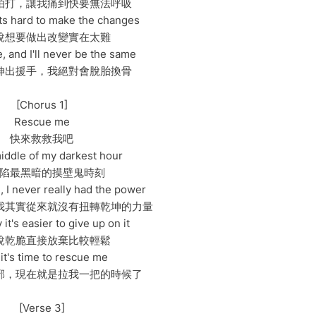
拍打，讓我痛到快要無法呼吸
ts hard to make the changes
說想要做出改變實在太難
 and I'll never be the same
伸出援手，我絕對會脫胎換骨
[Chorus 1]
Rescue me
快來救救我吧
middle of my darkest hour
陷最黑暗的摸壁鬼時刻
l, I never really had the power
我其實從來就沒有扭轉乾坤的力量
it's easier to give up on it
說乾脆直接放棄比較輕鬆
 it's time to rescue me
邪，現在就是拉我一把的時候了
[Verse 3]