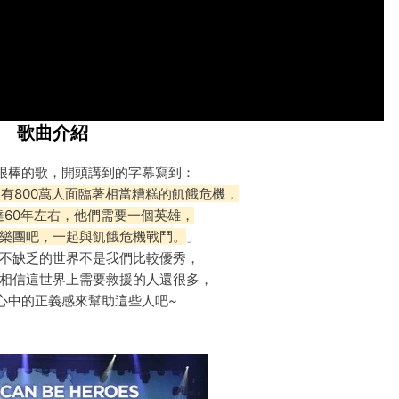
歌曲介紹
y一首很棒的歌，開頭講到的字幕寫到：
有800萬人面臨著相當糟糕的飢餓危機，
達60年左右，他們需要一個英雄，
樂團吧，一起與飢餓危機戰鬥。
」
不缺乏的世界不是我們比較優秀，
相信這世界上需要救援的人還很多，
心中的正義感來幫助這些人吧~