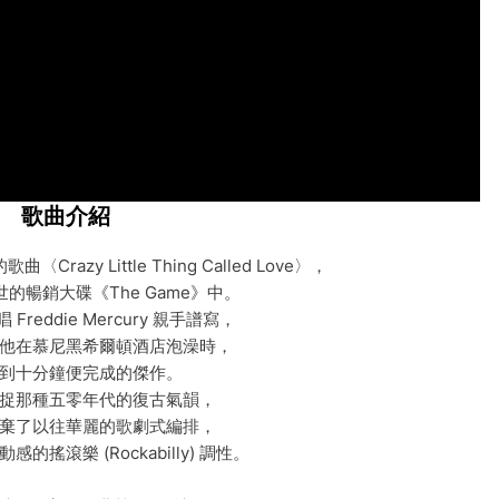
歌曲介紹
曲〈Crazy Little Thing Called Love〉，
的暢銷大碟《The Game》中。
Freddie Mercury 親手譜寫，
他在慕尼黑希爾頓酒店泡澡時，
到十分鐘便完成的傑作。
捉那種五零年代的復古氣韻，
棄了以往華麗的歌劇式編排，
的搖滾樂 (Rockabilly) 調性。