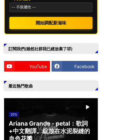
開始調配新滋味
訂閱我們(雖然社群我已經放棄了🤣)
YouTube
Facebook
最近熱門歌曲
20'S
Ariana Grande - petal：歌詞
+中文翻譯。綻放在水泥裂縫的
血色花瓣