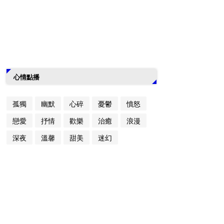
心情點播
孤獨
幽默
心碎
憂鬱
憤怒
戀愛
抒情
歡樂
治癒
浪漫
深夜
溫馨
甜美
迷幻