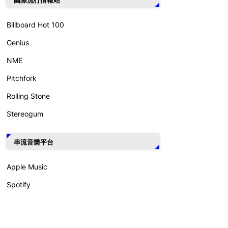
Billboard Hot 100
Genius
NME
Pitchfork
Rolling Stone
Stereogum
串流音樂平台
Apple Music
Spotify