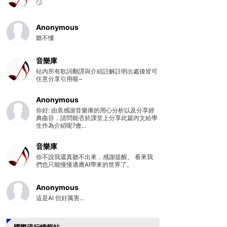
🙄
Anonymous
聽不懂
音樂庫
站內所有歌詞翻譯與介紹註解註明出處後皆可
任意分享引用喔~
Anonymous
你好: 由衷感謝音樂庫的用心分析以及分享經
典曲目，請問能否於課堂上分享此篇內文給學
生作為介紹呢?會...
音樂庫
你不說我還真聽不出來，感謝提醒。 看來我
們也只能慢慢適應AI帶來的世界了。
Anonymous
這是AI 但好厲害...
國際流行情報站