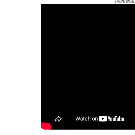
【這兩個是