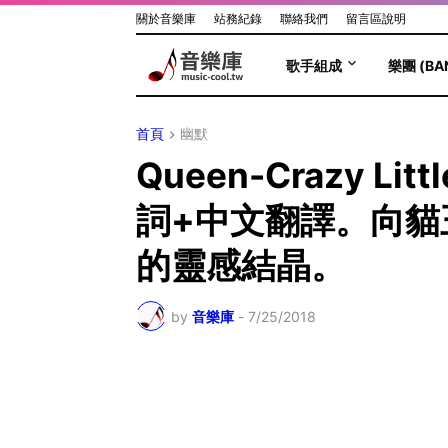
關於音樂庫
站務紀錄
聯絡我們
留言區說明
歌手組成
樂團 (BA
首頁
幽默
Queen-Crazy Litt
詞+中文翻譯。向貓
的靈感結晶。
by
音樂庫
-
7/25/2018