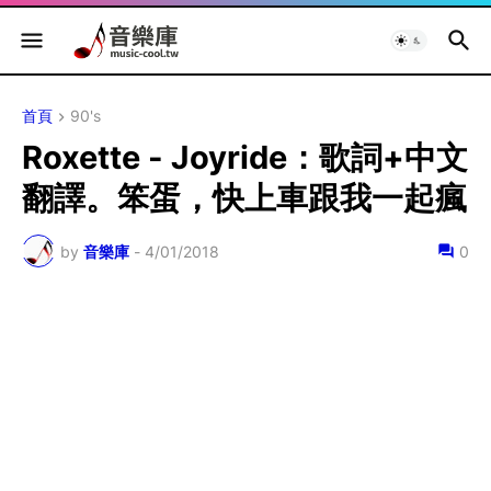
首頁
90's
Roxette - Joyride：歌詞+中文
翻譯。笨蛋，快上車跟我一起瘋
by
音樂庫
-
4/01/2018
0