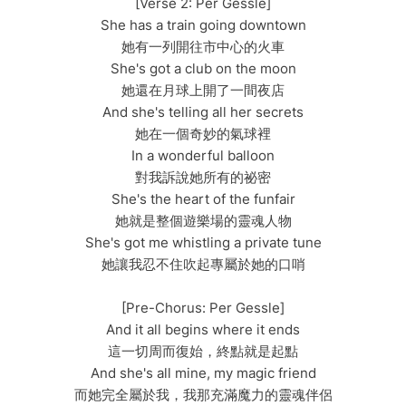
[Verse 2: Per Gessle]
She has a train going downtown
她有一列開往市中心的火車
She's got a club on the moon
她還在月球上開了一間夜店
And she's telling all her secrets
她在一個奇妙的氣球裡
In a wonderful balloon
對我訴說她所有的祕密
She's the heart of the funfair
她就是整個遊樂場的靈魂人物
She's got me whistling a private tune
她讓我忍不住吹起專屬於她的口哨
[Pre-Chorus: Per Gessle]
And it all begins where it ends
這一切周而復始，終點就是起點
And she's all mine, my magic friend
而她完全屬於我，我那充滿魔力的靈魂伴侶