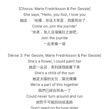
[Chorus: Marie Fredriksson & Per Gessle]
She says, "Hello, you fool, I love you
她說：「哈囉，你這大笨蛋，我愛死你了」
Come on, join the joyride"
「快來，加入這場瘋狂之旅吧」
Join the joyride
一起來瘋一場
[Verse 3: Per Gessle, Marie Fredriksson & Per Gessle]
She's a flower, I could paint her
她是一朵花，美到讓我能畫下來
She's a child of the sun
她是太陽的女兒，陽光燦爛
We're a part of this together
我們已經合而為一了
Could never turn around and run
絕對不可能回頭或逃跑
Don't need no fortune teller