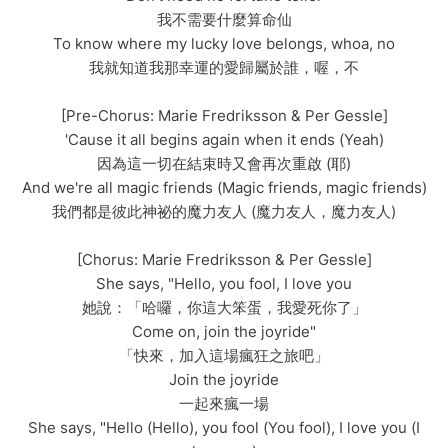
我不需要什麼算命仙
To know where my lucky love belongs, whoa, no
我就知道我那幸運的愛歸屬於誰，喔，不
[Pre-Chorus: Marie Fredriksson & Per Gessle]
'Cause it all begins again when it ends (Yeah)
因為這一切在結束時又會再次重啟 (耶)
And we're all magic friends (Magic friends, magic friends)
我們都是彼此神祕的魔力友人 (魔力友人，魔力友人)
[Chorus: Marie Fredriksson & Per Gessle]
She says, "Hello, you fool, I love you
她說：「哈囉，你這大笨蛋，我愛死你了」
Come on, join the joyride"
「快來，加入這場瘋狂之旅吧」
Join the joyride
一起來瘋一場
She says, "Hello (Hello), you fool (You fool), I love you (I