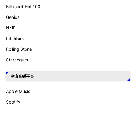
Billboard Hot 100
Genius
NME
Pitchfork
Rolling Stone
Stereogum
串流音樂平台
Apple Music
Spotify