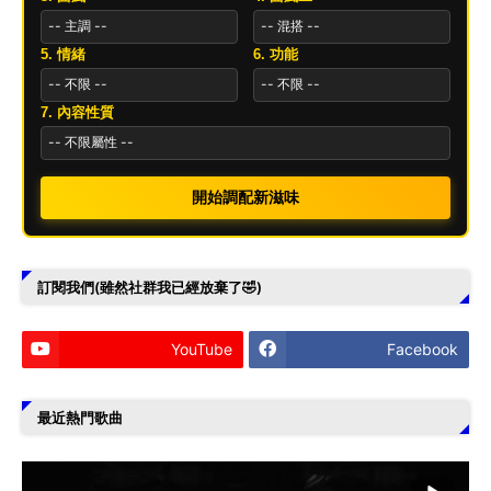
5. 情緒
6. 功能
7. 內容性質
開始調配新滋味
訂閱我們(雖然社群我已經放棄了🤣)
YouTube
Facebook
最近熱門歌曲