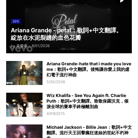
20'S
Ariana Grande - petal：歌詞+中文翻譯。
綻放在水泥裂縫的血色花瓣
by
音樂庫
-
8/01/2026
Ariana Grande-hate that i made you love
me：歌詞+中文翻譯。後悔讓你愛上我的虛
幻電子流行神曲
5/30/2026
Wiz Khalifa - See You Again ft. Charlie
Puth：歌詞+中文翻譯。致敬保羅沃克，催
淚全球的賽車手終極離別曲
4/09/2015
Michael Jackson - Billie Jean：歌詞+中文
翻譯。流行天王回擊瘋狂迷妹的世紀不朽神