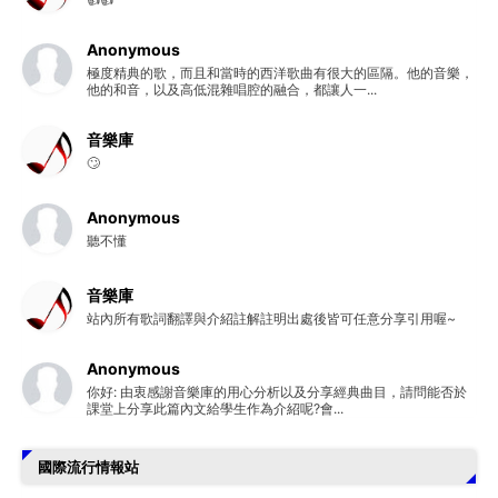
Anonymous
極度精典的歌，而且和當時的西洋歌曲有很大的區隔。他的音樂，
他的和音，以及高低混雜唱腔的融合，都讓人一...
音樂庫
🙄
Anonymous
聽不懂
音樂庫
站內所有歌詞翻譯與介紹註解註明出處後皆可任意分享引用喔~
Anonymous
你好: 由衷感謝音樂庫的用心分析以及分享經典曲目，請問能否於
課堂上分享此篇內文給學生作為介紹呢?會...
國際流行情報站