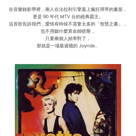
在音樂錄影帶裡，兩人在法拉利引擎蓋上瘋狂彈琴的畫面，
更是 90 年代 MTV 台的經典霸主。
這首歌告訴我們，愛情有時候不需要太多的「智慧之書」，
也不用聽什麼算命師瞎掰，
只要兩個人頻率對了，
那就是一場最過癮的 Joyride。