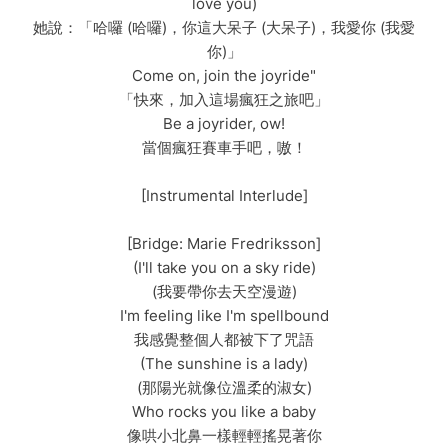
love you)
她說：「哈囉 (哈囉)，你這大呆子 (大呆子)，我愛你 (我愛
你)」
Come on, join the joyride"
「快來，加入這場瘋狂之旅吧」
Be a joyrider, ow!
當個瘋狂賽車手吧，嗷！
[Instrumental Interlude]
[Bridge: Marie Fredriksson]
(I'll take you on a sky ride)
(我要帶你去天空漫遊)
I'm feeling like I'm spellbound
我感覺整個人都被下了咒語
(The sunshine is a lady)
(那陽光就像位溫柔的淑女)
Who rocks you like a baby
像哄小北鼻一樣輕輕搖晃著你