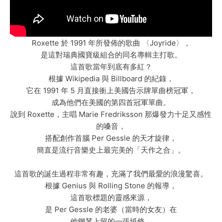
Roxette 於 1991 年所發佈的歌曲 〈Joyride〉，
是這對瑞典國寶級組合的同名專輯主打歌。
這首歌當年到底有多紅？
根據 Wikipedia 與 Billboard 的紀錄，
它在 1991 年 5 月直接衝上美國告示牌單曲榜冠軍，
成為他們在美國的第四首冠軍單曲。
說到 Roxette，主唱 Marie Fredriksson 那爆發力十足又感性
的嗓音，
搭配創作首腦 Per Gessle 的天才旋律，
簡直是流行音樂史上最完美的「天作之合」。
這首歌的誕生過程非常有趣，充滿了我們最愛的浪漫驚喜。
根據 Genius 與 Rolling Stone 的報導，
這首歌標題的靈感來源，
是 Per Gessle 的老婆（當時的女友）在
他鋼琴上留的一張紙條，