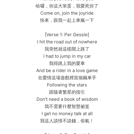
哈囉，你這大笨蛋，我愛死你了
Come on, join the joyride
快來，跟我一起上車瘋一下
[Verse 1: Per Gessle]
I hit the road out of nowhere
我突然就這樣開上路了
I had to jump in my car
我得跳上我的愛車
And be a rider in a love game
在愛情這場遊戲裡當個飆車手
Following the stars
跟隨著繁星的指引
Don't need a book of wisdom
我不需要什麼智慧祕笈
I get no money talk at all
我這人談情不談錢，俗氣！