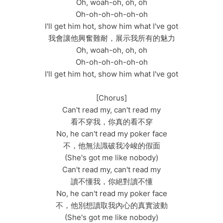
Oh, woah-oh, oh, oh
Oh-oh-oh-oh-oh-oh
I'll get him hot, show him what I've got
我會讓他興奮難耐，展示我所有的魅力
Oh, woah-oh, oh, oh
Oh-oh-oh-oh-oh-oh
I'll get him hot, show him what I've got
[Chorus]
Can't read my, can't read my
看不穿我，你真的看不穿
No, he can't read my poker face
不，他無法識破我冷峻的假面
(She's got me like nobody)
Can't read my, can't read my
讀不懂我，你絕對讀不懂
No, he can't read my poker face
不，他別想讀取我內心的真實波動
(She's got me like nobody)