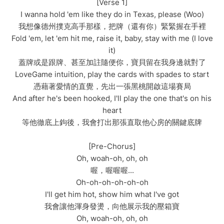
[Verse 1]
I wanna hold 'em like they do in Texas, please (Woo)
我想像德州撲克高手那樣，把牌（還有你）緊緊握在手裡
Fold 'em, let 'em hit me, raise it, baby, stay with me (I love
it)
蓋牌或是跟牌、甚至加註隨便你，寶貝留在我身邊就對了
LoveGame intuition, play the cards with spades to start
憑藉著愛情的直覺，先出一張黑桃開啟這場賽局
And after he's been hooked, I'll play the one that's on his
heart
等他徹底上鉤後，我會打出那張直取他心房的關鍵底牌
[Pre-Chorus]
Oh, woah-oh, oh, oh
喔，喔喔喔...
Oh-oh-oh-oh-oh-oh
I'll get him hot, show him what I've got
我會讓他渾身發燙，向他展示我的壓箱寶
Oh, woah-oh, oh, oh