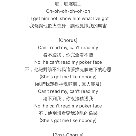
喔，喔喔喔...
Oh-oh-oh-oh-oh-oh
I'll get him hot, show him what I've got
我會讓他欲火焚身，讓他見識我的厲害
[Chorus]
Can't read my, can't read my
看不透我，你完全看不透
No, he can't read my poker face
不，他絕對讀不出我這張撲克臉底下的心思
(She's got me like nobody)
(她把我迷得神魂顛倒，無人能及)
Can't read my, can't read my
猜不到我，你沒法猜透我
No, he can't read my poker face
不，他別想看穿我冷酷的偽裝
(She's got me like nobody)
[Post-Chorus]