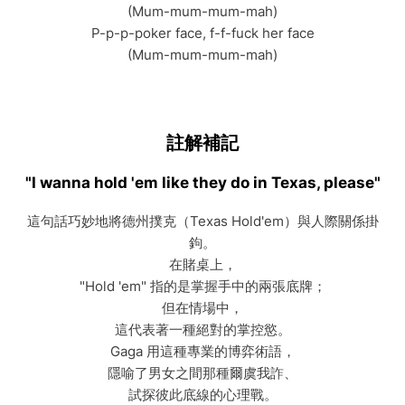
(Mum-mum-mum-mah)
P-p-p-poker face, f-f-fuck her face
(Mum-mum-mum-mah)
註解補記
"I wanna hold 'em like they do in Texas, please"
這句話巧妙地將德州撲克（Texas Hold'em）與人際關係掛
鉤。
在賭桌上，
"Hold 'em" 指的是掌握手中的兩張底牌；
但在情場中，
這代表著一種絕對的掌控慾。
Gaga 用這種專業的博弈術語，
隱喻了男女之間那種爾虞我詐、
試探彼此底線的心理戰。