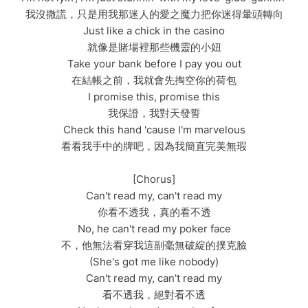
我沒撒謊，只是用我那迷人的愛之魔力把你迷得暈頭轉向
Just like a chick in the casino
就像是賭場裡那些機靈的小妞
Take your bank before I pay you out
在結帳之前，我就會先掏空你的荷包
I promise this, promise this
我保證，我對天發誓
Check this hand 'cause I'm marvelous
看看我手中的牌吧，因為我簡直完美無瑕
[Chorus]
Can't read my, can't read my
你看不透我，真的看不透
No, he can't read my poker face
不，他無法看穿我這副毫無破綻的撲克臉
(She's got me like nobody)
Can't read my, can't read my
看不透我，絕對看不透