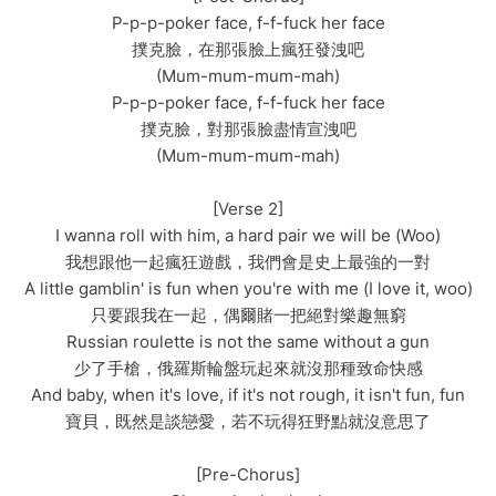
P-p-p-poker face, f-f-fuck her face
撲克臉，在那張臉上瘋狂發洩吧
(Mum-mum-mum-mah)
P-p-p-poker face, f-f-fuck her face
撲克臉，對那張臉盡情宣洩吧
(Mum-mum-mum-mah)
[Verse 2]
I wanna roll with him, a hard pair we will be (Woo)
我想跟他一起瘋狂遊戲，我們會是史上最強的一對
A little gamblin' is fun when you're with me (I love it, woo)
只要跟我在一起，偶爾賭一把絕對樂趣無窮
Russian roulette is not the same without a gun
少了手槍，俄羅斯輪盤玩起來就沒那種致命快感
And baby, when it's love, if it's not rough, it isn't fun, fun
寶貝，既然是談戀愛，若不玩得狂野點就沒意思了
[Pre-Chorus]