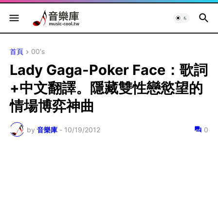
首頁
00's
Lady Gaga-Poker Face：歌詞
+中文翻譯。隱藏雙性戀慾望的
情場博弈神曲
by
音樂庫
-
10/19/2012
0