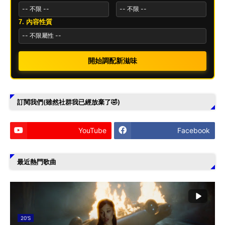
7. 內容性質
開始調配新滋味
訂閱我們(雖然社群我已經放棄了🤣)
YouTube
Facebook
最近熱門歌曲
20'S