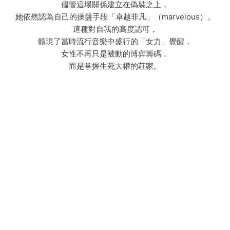
儘管這場關係建立在偽裝之上，
她依然認為自己的操盤手段「卓越非凡」（marvelous）。
這種對自我的高度認可，
體現了當時流行音樂中盛行的「女力」覺醒，
女性不再只是被動的博弈籌碼，
而是掌握生死大權的莊家。