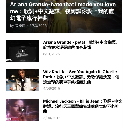
Ariana Grande-hate that i made you love
me：歌詞+中文翻譯。後悔讓你愛上我的虛
幻電子流行神曲
by
音樂庫
-
5/30/2026
Ariana Grande - petal：歌詞+中文翻譯。
綻放在水泥裂縫的血色花瓣
8/01/2026
Wiz Khalifa - See You Again ft. Charlie
Puth：歌詞+中文翻譯。致敬保羅沃克，催
淚全球的賽車手終極離別曲
4/09/2015
Michael Jackson - Billie Jean：歌詞+中文
翻譯。流行天王回擊瘋狂迷妹的世紀不朽神
曲
3/04/2013