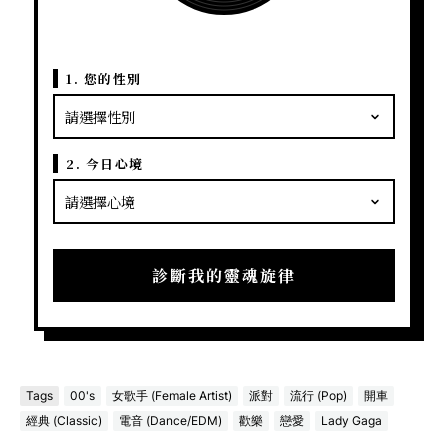
1. 您的性別
2. 今日心境
診斷我的靈魂旋律
Tags
00's
女歌手 (Female Artist)
派對
流行 (Pop)
開車
經典 (Classic)
電音 (Dance/EDM)
歡樂
戀愛
Lady Gaga