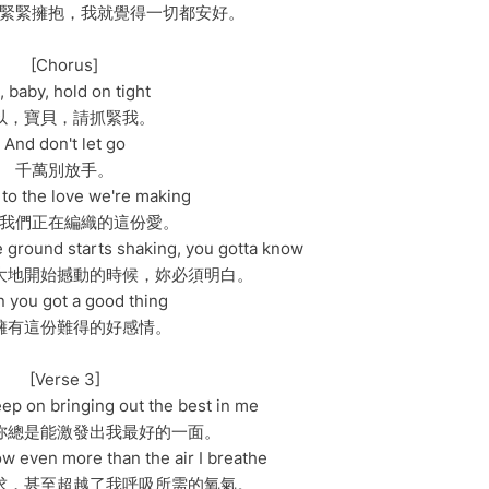
緊緊擁抱，我就覺得一切都安好。
[Chorus]
, baby, hold on tight
以，寶貝，請抓緊我。
And don't let go
千萬別放手。
 to the love we're making
我們正在編織的這份愛。
e ground starts shaking, you gotta know
大地開始撼動的時候，妳必須明白。
 you got a good thing
擁有這份難得的好感情。
[Verse 3]
p on bringing out the best in me
妳總是能激發出我最好的一面。
w even more than the air I breathe
求，甚至超越了我呼吸所需的氧氣。