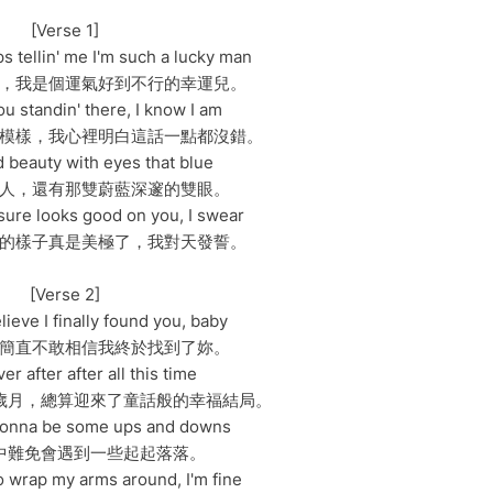
[Verse 1]
 tellin' me I'm such a lucky man
，我是個運氣好到不行的幸運兒。
ou standin' there, I know I am
模樣，我心裡明白這話一點都沒錯。
 beauty with eyes that blue
人，還有那雙蔚藍深邃的雙眼。
ure looks good on you, I swear
的樣子真是美極了，我對天發誓。
[Verse 2]
elieve I finally found you, baby
簡直不敢相信我終於找到了妳。
r after after all this time
歲月，總算迎來了童話般的幸福結局。
 gonna be some ups and downs
中難免會遇到一些起起落落。
o wrap my arms around, I'm fine