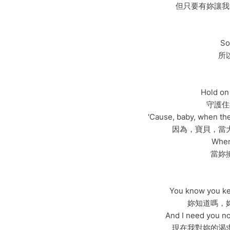
但只要有妳讓我
So
所
Hold on
守護住
'Cause, baby, when th
因為，寶貝，當
When
當妳
You know you kee
妳知道嗎，
And I need you no
現在我對妳的渴