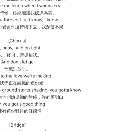
e me laugh when I wanna cry
時候，妳總能讓我破涕為笑。
st forever I just know, I know
份愛會永遠持續下去，我深信不疑。
[Chorus]
, baby, hold on tight
以，寶貝，請抓緊我。
And don't let go
千萬別放手。
 to the love we're making
我們正在編織的這份愛。
e ground starts shaking, you gotta know
大地開始撼動的時候，妳必須明白。
 you got a good thing
擁有這份難得的好感情。
[Bridge]