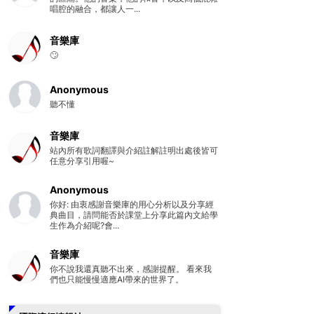
唱腔的融合，都讓人一...
音樂庫
🙄
Anonymous
聽不懂
音樂庫
站內所有歌詞翻譯與介紹註解註明出處後皆可
任意分享引用喔~
Anonymous
你好: 由衷感謝音樂庫的用心分析以及分享經
典曲目，請問能否於課堂上分享此篇內文給學
生作為介紹呢?會...
音樂庫
你不說我還真聽不出來，感謝提醒。 看來我
們也只能慢慢適應AI帶來的世界了。