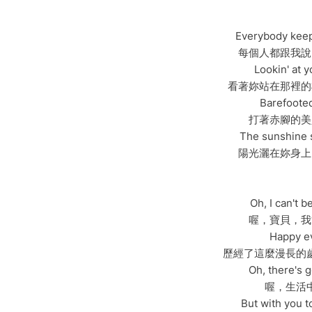
Everybody keeps
每個人都跟我說
Lookin' at y
看著妳站在那裡的
Barefooted
打著赤腳的美
The sunshine s
陽光灑在妳身上
Oh, I can't b
喔，寶貝，我
Happy eve
歷經了這麼漫長的
Oh, there's
喔，生活
But with you t