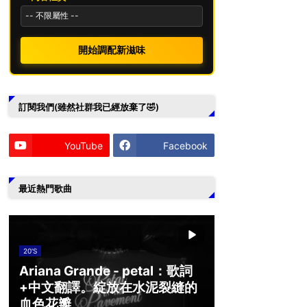
開始調配新滋味
訂閱我們(雖然社群我已經放棄了🤣)
YouTube
Facebook
最近熱門歌曲
20'S
Ariana Grande - petal：歌詞
+中文翻譯。綻放在水泥裂縫的
血色花瓣