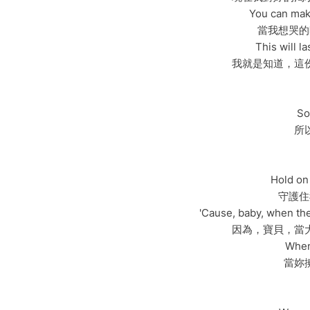
You can mak
當我想哭的
This will la
我就是知道，這
So
所
Hold on
守護住
'Cause, baby, when th
因為，寶貝，當
When
當妳