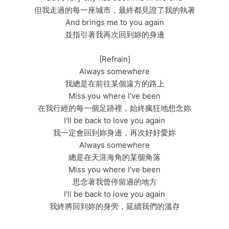
但我走過的每一座城市，最終都見證了我的執著
And brings me to you again
並指引著我再次回到妳的身邊
[Refrain]
Always somewhere
我總是在前往某個遠方的路上
Miss you where I've been
在我行經的每一個足跡裡，始終瘋狂地想念妳
I'll be back to love you again
我一定會回到妳身邊，再次好好愛妳
Always somewhere
總是在天涯海角的某個角落
Miss you where I've been
思念著我曾停留過的地方
I'll be back to love you again
我終將回到妳的身旁，延續我們的溫存