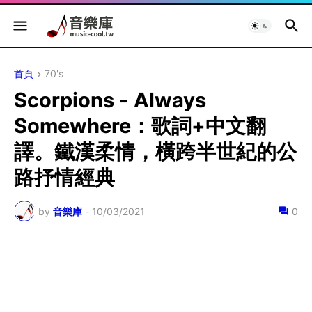
首頁
70's
Scorpions - Always
Somewhere：歌詞+中文翻
譯。鐵漢柔情，橫跨半世紀的公
路抒情經典
by
音樂庫
-
10/03/2021
0