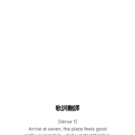
歌詞翻譯
[Verse 1]
Arrive at seven, the place feels good