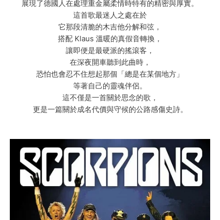
展現了德國人在處理重金屬柔情時特有的精密與厚實。
這首歌最迷人之處在於
它那段清脆的木吉他分解和弦，
搭配 Klaus 溫暖的真假音轉換，
讓即便是最硬派的搖滾客，
在深夜開車聽到此曲時，
恐怕也會忍不住想起那個「總是在某個地方」
等著自己的靈魂伴侶。
這不僅是一首關於思念的歌，
更是一篇關於成名代價與守候的公路感傷史詩。