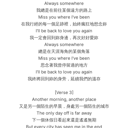
Always somewhere
我總是在前往某個遠方的路上
Miss you where I've been
在我行經的每一個足跡裡，始終瘋狂地想念妳
I'll be back to love you again
我一定會回到妳身邊，再次好好愛妳
Always somewhere
總是在天涯海角的某個角落
Miss you where I've been
思念著我曾停留過的地方
I'll be back to love you again
我終將回到妳的身旁，延續我們的溫存
[Verse 3]
Another morning, another place
又是另一個陌生的早晨，身處另一個陌生的城市
The only day off is far away
下一個休假日看起來還是遙遙無期
But every city has seen me in the end