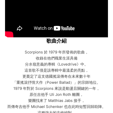
歌曲介紹
Scorpions 於 1979 年所發佈的歌曲，
收錄在他們職業生涯具備
分水嶺意義的專輯《Lovedrive》中。
這首歌不僅是該專輯中最溫柔的亮點，
更奠定了這支德國搖滾傳奇在未來數十年
「重搖滾抒情大作（Power Ballad）」的宗師地位。
1979 年對於 Scorpions 來說是動盪且關鍵的一年，
原任吉他手 Uli Jon Roth 離團，
樂團找來了 Matthias Jabs 接手，
而傳奇吉他手 Michael Schenker 也在此時短暫回歸助陣。
這種強大的吉他編制，