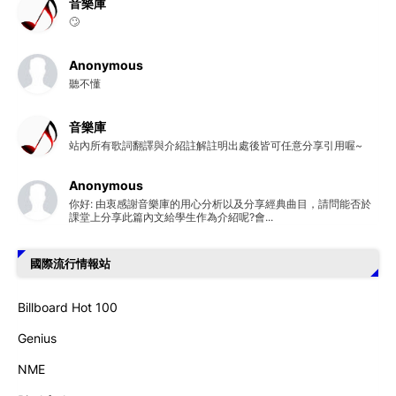
音樂庫
🙄
Anonymous
聽不懂
音樂庫
站內所有歌詞翻譯與介紹註解註明出處後皆可任意分享引用喔~
Anonymous
你好: 由衷感謝音樂庫的用心分析以及分享經典曲目，請問能否於
課堂上分享此篇內文給學生作為介紹呢?會...
國際流行情報站
Billboard Hot 100
Genius
NME