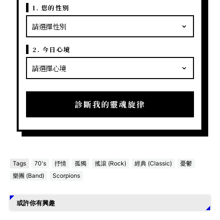
1. 您的性別
2. 今日心境
診斷我的靈魂旋律
Tags
70's
抒情
孤獨
搖滾 (Rock)
經典 (Classic)
憂鬱
樂團 (Band)
Scorpions
或許你有興趣