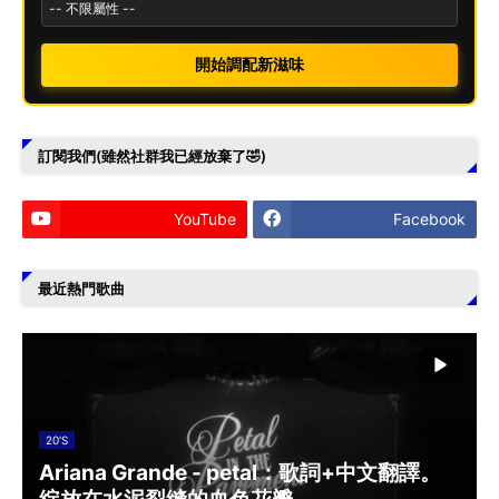
開始調配新滋味
訂閱我們(雖然社群我已經放棄了🤣)
YouTube
Facebook
最近熱門歌曲
20'S
Ariana Grande - petal：歌詞+中文翻譯。