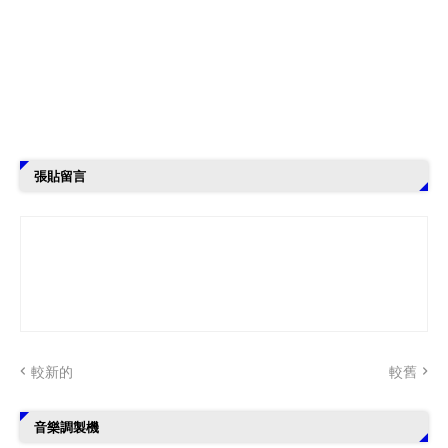
張貼留言
較新的
較舊
音樂調製機