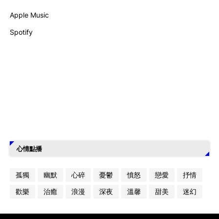
Apple Music
Spotify
心情點播
孤獨
幽默
心碎
憂鬱
憤怒
戀愛
抒情
歡樂
治癒
浪漫
深夜
溫馨
甜美
迷幻