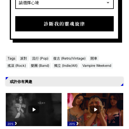
診斷我的靈魂旋律
Tags
派對
流行 (Pop)
復古 (Retro/Vintage)
開車
搖滾 (Rock)
樂團 (Band)
獨立 (Indie/Alt)
Vampire Weekend
或許你有興趣
20'S
20'S