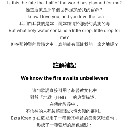
Is this the fate that half of the world has planned for me?
難道這就是那半個世界強加給我的宿命？
I know I love you, and you love the sea
我明白我愛的是妳，而妳鍾情於那變幻莫測的海
But what holy water contains a little drop, little drop for
me?
但在那神聖的救贖之中，真的能有屬於我的一席之地嗎？
註解補記
We know the fire awaits unbelievers
這句歌詞直接引用了基督教文化中
對於「地獄（Hell）」的典型描述。
在傳統教義中，
不信神的人死後將面臨永恆火湖的審判。
Ezra Koenig 在這裡用了一種極其輕鬆的節奏來唱這句，
形成了一種強烈的黑色幽默：