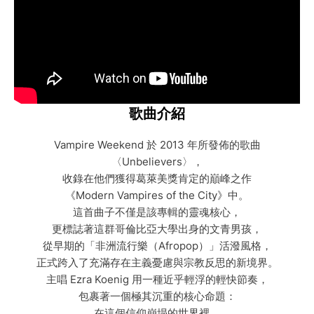
歌曲介紹
Vampire Weekend 於 2013 年所發佈的歌曲
〈Unbelievers〉，
收錄在他們獲得葛萊美獎肯定的巔峰之作
《Modern Vampires of the City》中。
這首曲子不僅是該專輯的靈魂核心，
更標誌著這群哥倫比亞大學出身的文青男孩，
從早期的「非洲流行樂（Afropop）」活潑風格，
正式跨入了充滿存在主義憂慮與宗教反思的新境界。
主唱 Ezra Koenig 用一種近乎輕浮的輕快節奏，
包裹著一個極其沉重的核心命題：
在這個信仰崩塌的世界裡，