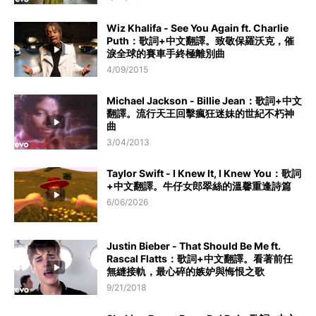
Wiz Khalifa - See You Again ft. Charlie
Puth：歌詞+中文翻譯。致敬保羅沃克，催
淚全球的賽車手終極離別曲
4/09/2015
Michael Jackson - Billie Jean：歌詞+中文
翻譯。流行天王回擊瘋狂迷妹的世紀不朽神
曲
3/04/2013
Taylor Swift - I Knew It, I Knew You：歌詞
+中文翻譯。牛仔女郎翠絲的溫馨重逢詩篇
6/06/2026
Justin Bieber - That Should Be Me ft.
Rascal Flatts：歌詞+中文翻譯。看著前任
無縫接軌，最心碎的嫉妒與悔恨之歌
9/21/2018