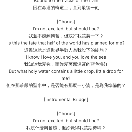
Bound to the tracks of the train
困在命運的軌道上，直到最後一刻
[Chorus]
I'm not excited, but should I be?
我並不感到興奮，但或許我該裝一下？
Is this the fate that half of the world has planned for me?
這難道就是這世界半數人為我設下的終局？
I know I love you, and you love the sea
我知道我愛妳，而妳愛著那深邃的藍色海洋
But what holy water contains a little drop, little drop for
me?
但在那莊嚴的聖水中，是否能有那麼一小滴，是為我準備的？
[Instrumental Bridge]
[Chorus]
I'm not excited, but should I be?
我沒什麼興奮感，但妳覺得我該期待嗎？