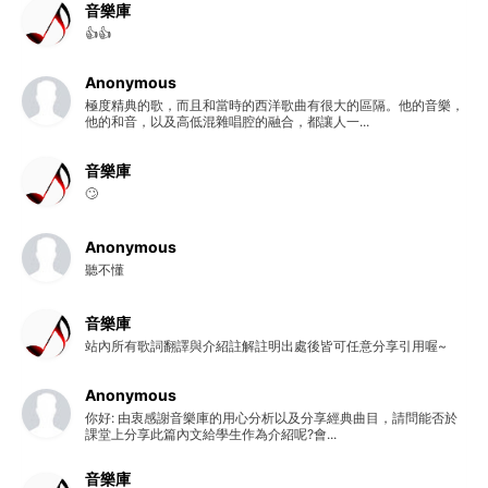
音樂庫
👍👍
Anonymous
極度精典的歌，而且和當時的西洋歌曲有很大的區隔。他的音樂，
他的和音，以及高低混雜唱腔的融合，都讓人一...
音樂庫
🙄
Anonymous
聽不懂
音樂庫
站內所有歌詞翻譯與介紹註解註明出處後皆可任意分享引用喔~
Anonymous
你好: 由衷感謝音樂庫的用心分析以及分享經典曲目，請問能否於
課堂上分享此篇內文給學生作為介紹呢?會...
音樂庫