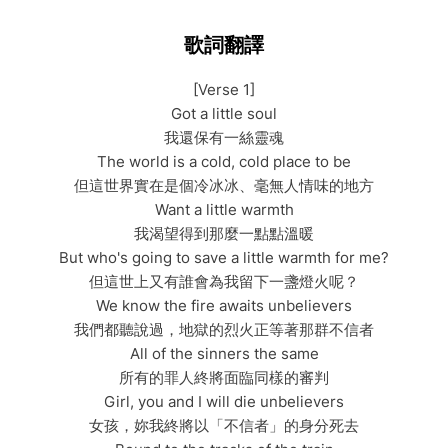
歌詞翻譯
[Verse 1]
Got a little soul
我還保有一絲靈魂
The world is a cold, cold place to be
但這世界實在是個冷冰冰、毫無人情味的地方
Want a little warmth
我渴望得到那麼一點點溫暖
But who's going to save a little warmth for me?
但這世上又有誰會為我留下一盞燈火呢？
We know the fire awaits unbelievers
我們都聽說過，地獄的烈火正等著那群不信者
All of the sinners the same
所有的罪人終將面臨同樣的審判
Girl, you and I will die unbelievers
女孩，妳我終將以「不信者」的身分死去