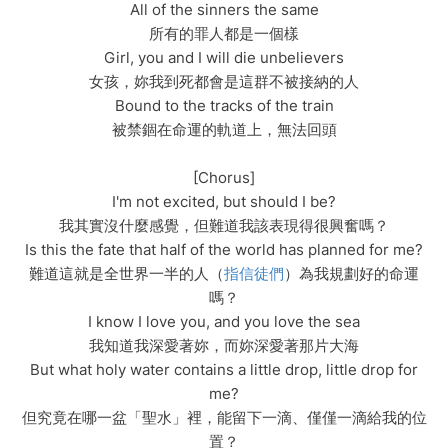
All of the sinners the same
所有的罪人都是一個樣
Girl, you and I will die unbelievers
女孩，妳我到死都會是這群不被接納的人
Bound to the tracks of the train
被禁錮在命運的軌道上，無法回頭
[Chorus]
I'm not excited, but should I be?
我其實沒什麼感覺，但難道我該表現得很興奮嗎？
Is this the fate that half of the world has planned for me?
難道這就是全世界一半的人（
指信徒們
）為我規劃好的命運
嗎？
I know I love you, and you love the sea
我知道我深愛著妳，而妳深愛著那片大海
But what holy water contains a little drop, little drop for
me?
但究竟在哪一盆「聖水」裡，能留下一滴、僅僅一滴給我的位
置？