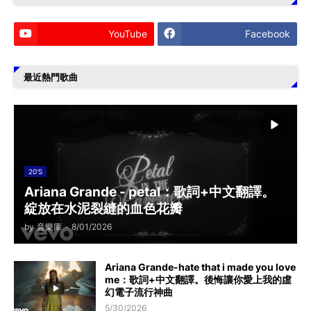
YouTube
Facebook
最近熱門歌曲
20'S
Ariana Grande - petal：歌詞+中文翻譯。
綻放在水泥裂縫的血色花瓣
by
音樂庫
-
8/01/2026
Ariana Grande-hate that i made you love
me：歌詞+中文翻譯。後悔讓你愛上我的虛
幻電子流行神曲
5/30/2026