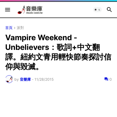
首頁
派對
Vampire Weekend -
Unbelievers：歌詞+中文翻
譯。紐約文青用輕快節奏探討信
仰與毀滅。
by
音樂庫
-
11/28/2015
0