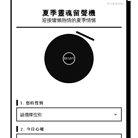
夏季靈魂留聲機
迎接慵懶熱情的夏季情愫
READY
1. 您的性別
2. 今日心境