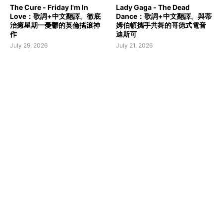
The Cure - Friday I'm In
Lady Gaga - The Dead
Love：歌詞+中文翻譯。徹底
Dance：歌詞+中文翻譯。與蒂
治癒星期一憂鬱的英倫搖滾神
姆伯頓攜手共舞的哥德式電音
作
迪斯可
July 29, 2026
July 21, 2026