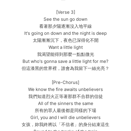
[Verse 3]
See the sun go down
看著那夕陽逐漸沒入地平線
It's going on down and the night is deep
太陽漸漸沉下，夜色已深得化不開
Want a little light
我渴望能得到那麼一點點微光
But who's gonna save a little light for me?
但這漆黑的世界裡，誰會為我留下一絲光亮？
[Pre-Chorus]
We know the fire awaits unbelievers
我們知道烈火正等著那群不合群的信徒
All of the sinners the same
所有的罪人最後都是同樣的下場
Girl, you and I will die unbelievers
女孩，妳我終將以「不信者」的身分結束這生