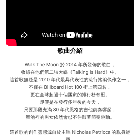
歌曲介紹
Walk The Moon 於 2014 年所發佈的歌曲，
收錄在他們第二張大碟《Talking Is Hard》中。
這首歌無疑是 2010 年代最具代表性的流行搖滾傑作之一，
不僅在 Billboard Hot 100 衝上第四名，
更在全球超過十個國家的排行榜奪冠。
即便是在發行多年後的今天，
只要那段充滿 80 年代風格的吉他前奏響起，
舞池裡的男女依然會忍不住跟著節奏跳動。
這首歌的創作靈感源自於主唱 Nicholas Petricca 的親身經
歷。