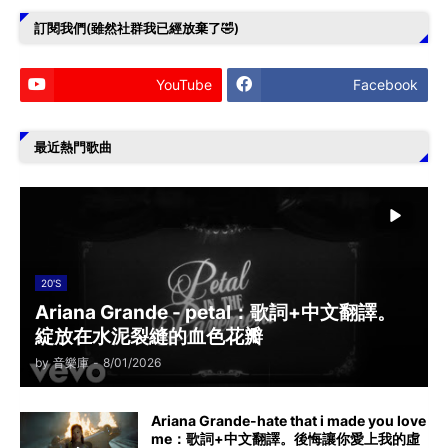
訂閱我們(雖然社群我已經放棄了🤣)
YouTube
Facebook
最近熱門歌曲
20'S
Ariana Grande - petal：歌詞+中文翻譯。
綻放在水泥裂縫的血色花瓣
by
音樂庫
-
8/01/2026
Ariana Grande-hate that i made you love
me：歌詞+中文翻譯。後悔讓你愛上我的虛