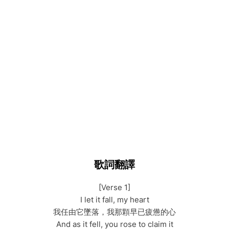
歌詞翻譯
[Verse 1]
I let it fall, my heart
我任由它墜落，我那顆早已疲憊的心
And as it fell, you rose to claim it