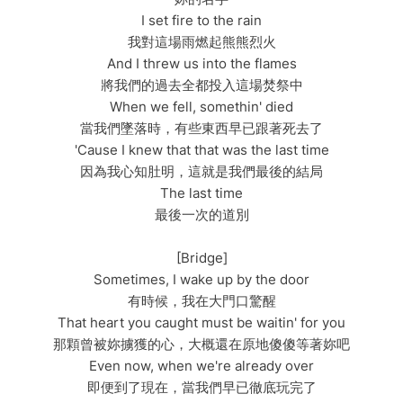
I set fire to the rain
我對這場雨燃起熊熊烈火
And I threw us into the flames
將我們的過去全都投入這場焚祭中
When we fell, somethin' died
當我們墜落時，有些東西早已跟著死去了
'Cause I knew that that was the last time
因為我心知肚明，這就是我們最後的結局
The last time
最後一次的道別
[Bridge]
Sometimes, I wake up by the door
有時候，我在大門口驚醒
That heart you caught must be waitin' for you
那顆曾被妳擄獲的心，大概還在原地傻傻等著妳吧
Even now, when we're already over
即便到了現在，當我們早已徹底玩完了