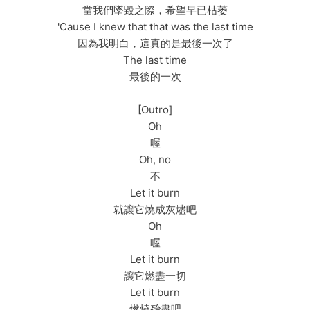
當我們墜毀之際，希望早已枯萎
'Cause I knew that that was the last time
因為我明白，這真的是最後一次了
The last time
最後的一次
[Outro]
Oh
喔
Oh, no
不
Let it burn
就讓它燒成灰燼吧
Oh
喔
Let it burn
讓它燃盡一切
Let it burn
燃燒殆盡吧