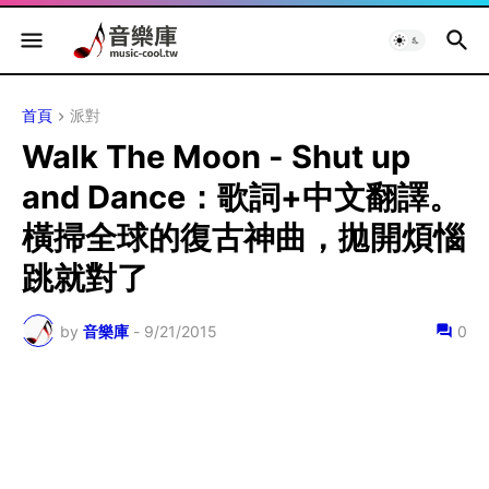
首頁
派對
Walk The Moon - Shut up
and Dance：歌詞+中文翻譯。
橫掃全球的復古神曲，拋開煩惱
跳就對了
by
音樂庫
-
9/21/2015
0