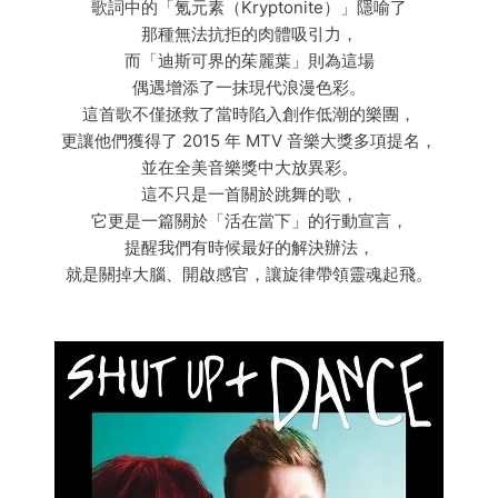
歌詞中的「氪元素（Kryptonite）」隱喻了
那種無法抗拒的肉體吸引力，
而「迪斯可界的茱麗葉」則為這場
偶遇增添了一抹現代浪漫色彩。
這首歌不僅拯救了當時陷入創作低潮的樂團，
更讓他們獲得了 2015 年 MTV 音樂大獎多項提名，
並在全美音樂獎中大放異彩。
這不只是一首關於跳舞的歌，
它更是一篇關於「活在當下」的行動宣言，
提醒我們有時候最好的解決辦法，
就是關掉大腦、開啟感官，讓旋律帶領靈魂起飛。