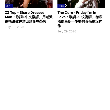
80'S
90'S
ZZ Top - Sharp Dressed
The Cure - Friday I'm In
Man：歌詞+中文翻譯。用老派
Love：歌詞+中文翻譯。徹底
硬搖滾教你穿出致命尊榮感
治癒星期一憂鬱的英倫搖滾神
作
July 30, 2026
July 29, 2026