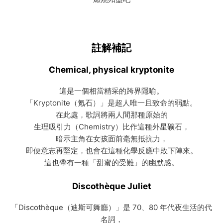
註解補記
Chemical, physical kryptonite
這是一個相當精采的跨界隱喻。
「Kryptonite（氪石）」是超人唯一且致命的弱點。
在此處，歌詞將兩人間那種原始的
生理吸引力（Chemistry）比作這種外星礦石，
暗示主角在女孩面前毫無抵抗力，
即便意志再堅定，也會在這種化學反應中敗下陣來。
這也帶有一種「甜蜜的受難」的幽默感。
Discothèque Juliet
「Discothèque（迪斯可舞廳）」是 70、80 年代夜生活的代
名詞，