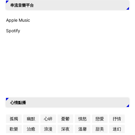
串流音樂平台
Apple Music
Spotify
心情點播
孤獨
幽默
心碎
憂鬱
憤怒
戀愛
抒情
歡樂
治癒
浪漫
深夜
溫馨
甜美
迷幻