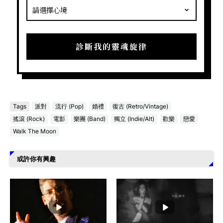
診斷我的靈魂旋律
Tags
派對
流行 (Pop)
婚禮
復古 (Retro/Vintage)
搖滾 (Rock)
電影
樂團 (Band)
獨立 (Indie/Alt)
歡樂
戀愛
Walk The Moon
或許你有興趣