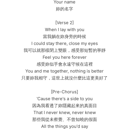
Your name
妳的名字
[Verse 2]
When I lay with you
當我躺在妳身旁的時候
I could stay there, close my eyes
我可以就那樣閉上雙眼，感受那短暫的寧靜
Feel you here forever
感受妳似乎會永遠守候在這裡
You and me together, nothing is better
只要妳我相守，這世上就沒什麼比這更美好了
[Pre-Chorus]
'Cause there's a side to you
因為我看透了妳隱藏起來的真面目
That I never knew, never knew
那些我從未察覺、不曾知曉的假面
All the things you'd say