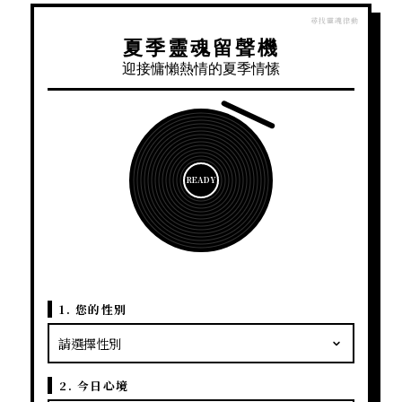
夏季靈魂留聲機
迎接慵懶熱情的夏季情愫
READY
1. 您的性別
2. 今日心境