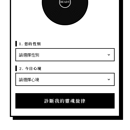
READY
1. 您的性別
2. 今日心境
診斷我的靈魂旋律