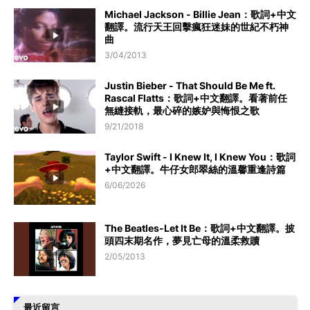
Michael Jackson - Billie Jean：歌詞+中文
翻譯。流行天王回擊瘋狂迷妹的世紀不朽神
曲
3/04/2013
Justin Bieber - That Should Be Me ft.
Rascal Flatts：歌詞+中文翻譯。看著前任
無縫接軌，最心碎的嫉妒與悔恨之歌
9/21/2018
Taylor Swift - I Knew It, I Knew You：歌詞
+中文翻譯。牛仔女郎翠絲的溫馨重逢詩篇
6/06/2026
The Beatles-Let It Be：歌詞+中文翻譯。披
頭四末期名作，夢見亡母的溫柔救贖
2/05/2013
最近留言