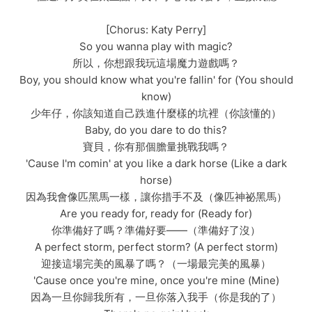
[Chorus: Katy Perry]
So you wanna play with magic?
所以，你想跟我玩這場魔力遊戲嗎？
Boy, you should know what you're fallin' for (You should
know)
少年仔，你該知道自己跌進什麼樣的坑裡（你該懂的）
Baby, do you dare to do this?
寶貝，你有那個膽量挑戰我嗎？
'Cause I'm comin' at you like a dark horse (Like a dark
horse)
因為我會像匹黑馬一樣，讓你措手不及（像匹神祕黑馬）
Are you ready for, ready for (Ready for)
你準備好了嗎？準備好要——（準備好了沒）
A perfect storm, perfect storm? (A perfect storm)
迎接這場完美的風暴了嗎？（一場最完美的風暴）
'Cause once you're mine, once you're mine (Mine)
因為一旦你歸我所有，一旦你落入我手（你是我的了）