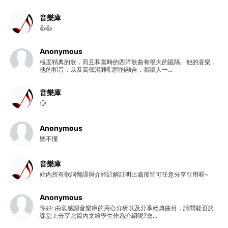
音樂庫
👍👍
Anonymous
極度精典的歌，而且和當時的西洋歌曲有很大的區隔。他的音樂，
他的和音，以及高低混雜唱腔的融合，都讓人一...
音樂庫
🙄
Anonymous
聽不懂
音樂庫
站內所有歌詞翻譯與介紹註解註明出處後皆可任意分享引用喔~
Anonymous
你好: 由衷感謝音樂庫的用心分析以及分享經典曲目，請問能否於
課堂上分享此篇內文給學生作為介紹呢?會...