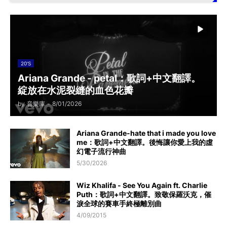
20'S
Ariana Grande - petal：歌詞+中文翻譯。
綻放在水泥裂縫的血色花瓣
by
音樂庫
-
8/01/2026
Ariana Grande-hate that i made you love
me：歌詞+中文翻譯。後悔讓你愛上我的虛
幻電子流行神曲
5/30/2026
Wiz Khalifa - See You Again ft. Charlie
Puth：歌詞+中文翻譯。致敬保羅沃克，催
淚全球的賽車手終極離別曲
4/09/2015