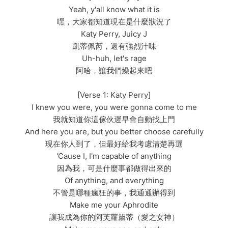
Yeah, y'all know what it is
嘿，大家都知道現在是什麼狀況了
Katy Perry, Juicy J
凱蒂佩芮，還有強烈汁味
Uh-huh, let's rage
阿哈，讓我們燥起來吧
[Verse 1: Katy Perry]
I knew you were, you were gonna come to me
我就知道你這傢伙遲早會自動找上門
And here you are, but you better choose carefully
現在你人到了，但最好給我考慮清楚再選
'Cause I, I'm capable of anything
因為我，可是什麼事都做得出來的
Of anything, and everything
不管是哪種瘋狂的事，我通通辦得到
Make me your Aphrodite
讓我成為你的阿芙蘿黛蒂（愛之女神）