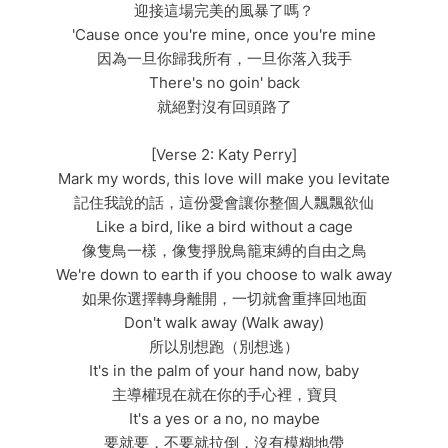
迎接這場完美的風暴了嗎？
'Cause once you're mine, once you're mine
因為一旦你歸我所有，一旦你落入我手
There's no goin' back
就絕對沒有回頭路了
[Verse 2: Katy Perry]
Mark my words, this love will make you levitate
記住我說的話，這份愛會讓你整個人飄飄欲仙
Like a bird, like a bird without a cage
像隻鳥一樣，像隻掙脫鳥籠束縛的自由之鳥
We're down to earth if you choose to walk away
如果你選擇轉身離開，一切就會重摔回地面
Don't walk away (Walk away)
所以別想跑（別想逃）
It's in the palm of your hand now, baby
主導權現在就在你的手心裡，寶貝
It's a yes or a no, no maybe
要就要，不要就拉倒，沒有模糊地帶