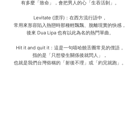
有多麼「致命」，會把男人的心「生吞活剝」。
Levitate (漂浮)：在西方流行語中，
常用來形容陷入熱戀時那種輕飄飄、脫離現實的快感，
後來 Dua Lipa 也有以此為名的熱門單曲。
Hit it and quit it：這是一句嘻哈饒舌圈常見的俚語，
指的是「只想發生關係後就閃人」，
也就是我們台灣俗稱的「射後不理」或「約完就跑」。