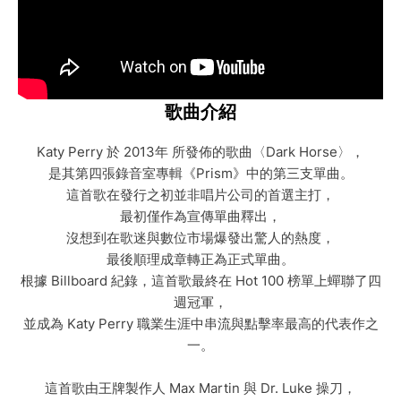
歌曲介紹
Katy Perry 於 2013年 所發佈的歌曲〈Dark Horse〉，
是其第四張錄音室專輯《Prism》中的第三支單曲。
這首歌在發行之初並非唱片公司的首選主打，
最初僅作為宣傳單曲釋出，
沒想到在歌迷與數位市場爆發出驚人的熱度，
最後順理成章轉正為正式單曲。
根據 Billboard 紀錄，這首歌最終在 Hot 100 榜單上蟬聯了四
週冠軍，
並成為 Katy Perry 職業生涯中串流與點擊率最高的代表作之
一。
這首歌由王牌製作人 Max Martin 與 Dr. Luke 操刀，