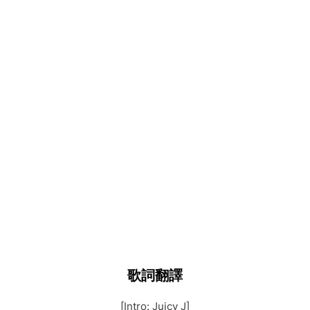
歌詞翻譯
[Intro: Juicy J]