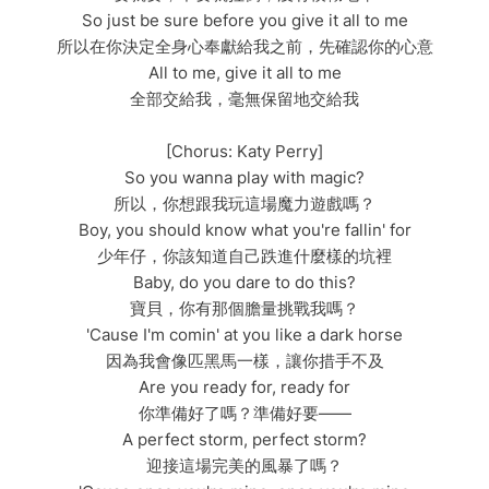
So just be sure before you give it all to me
所以在你決定全身心奉獻給我之前，先確認你的心意
All to me, give it all to me
全部交給我，毫無保留地交給我
[Chorus: Katy Perry]
So you wanna play with magic?
所以，你想跟我玩這場魔力遊戲嗎？
Boy, you should know what you're fallin' for
少年仔，你該知道自己跌進什麼樣的坑裡
Baby, do you dare to do this?
寶貝，你有那個膽量挑戰我嗎？
'Cause I'm comin' at you like a dark horse
因為我會像匹黑馬一樣，讓你措手不及
Are you ready for, ready for
你準備好了嗎？準備好要——
A perfect storm, perfect storm?
迎接這場完美的風暴了嗎？