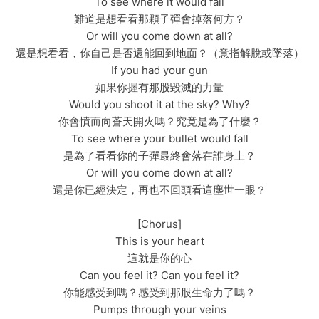
To see where it would fall
難道是想看看那顆子彈會掉落何方？
Or will you come down at all?
還是想看看，你自己是否還能回到地面？（意指解脫或墜落）
If you had your gun
如果你握有那股毀滅的力量
Would you shoot it at the sky? Why?
你會憤而向蒼天開火嗎？究竟是為了什麼？
To see where your bullet would fall
是為了看看你的子彈最終會落在誰身上？
Or will you come down at all?
還是你已經決定，再也不回頭看這塵世一眼？
[Chorus]
This is your heart
這就是你的心
Can you feel it? Can you feel it?
你能感受到嗎？感受到那股生命力了嗎？
Pumps through your veins