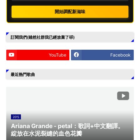
開始調配新滋味
訂閱我們(雖然社群我已經放棄了🤣)
YouTube
Facebook
最近熱門歌曲
20'S
Ariana Grande - petal：歌詞+中文翻譯。
綻放在水泥裂縫的血色花瓣