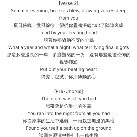
[Verse 2]
Summer evening, breezes blew, drawing voices deep
from you
夏日傍晚，微風徐徐，卻從你靈魂深處勾出了陣陣哀鳴
Lead by your beating heart
順著你那騷動不安的心跳
What a year and what a night, what terrifying final sights
那是多麼漫長的一年、多麼難熬的一夜，還有那些最後恐怖的
視覺殘影
Put out your beating heart
終究，熄滅了你那搏動的心
[Pre-Chorus]
The night was all you had
黑夜曾是你唯一的依靠
You ran into the night from all you had
你從原本的生活中逃離，一頭栽進無邊的黑暗
Found yourself a path up on the ground
試圖在泥濘中掙扎出一條生路