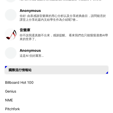
Anonymous
你好: 由衷感謝音樂庫的用心分析以及分享經典曲目，請問能否於
課堂上分享此篇內文給學生作為介紹呢?會...
音樂庫
你不說我還真聽不出來，感謝提醒。 看來我們也只能慢慢適應AI帶
來的世界了。
Anonymous
這是AI 但好厲害...
國際流行情報站
Billboard Hot 100
Genius
NME
Pitchfork