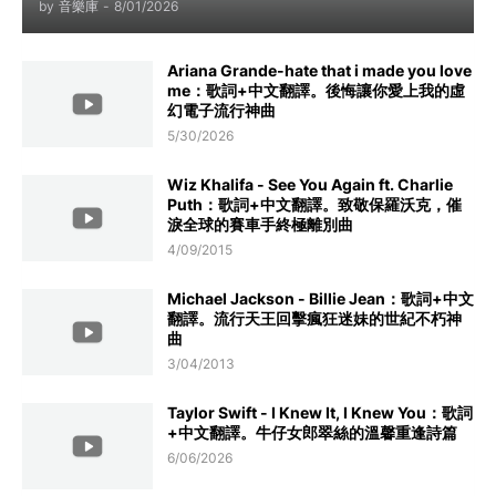
by
音樂庫
-
8/01/2026
Ariana Grande-hate that i made you love
me：歌詞+中文翻譯。後悔讓你愛上我的虛
幻電子流行神曲
5/30/2026
Wiz Khalifa - See You Again ft. Charlie
Puth：歌詞+中文翻譯。致敬保羅沃克，催
淚全球的賽車手終極離別曲
4/09/2015
Michael Jackson - Billie Jean：歌詞+中文
翻譯。流行天王回擊瘋狂迷妹的世紀不朽神
曲
3/04/2013
Taylor Swift - I Knew It, I Knew You：歌詞
+中文翻譯。牛仔女郎翠絲的溫馨重逢詩篇
6/06/2026