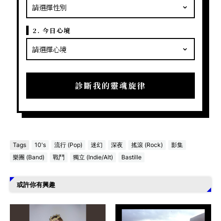
2. 今日心境
診斷我的靈魂旋律
Tags
10's
流行 (Pop)
迷幻
深夜
搖滾 (Rock)
影集
樂團 (Band)
戰鬥
獨立 (Indie/Alt)
Bastille
或許你有興趣