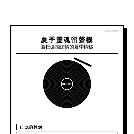
夏季靈魂留聲機
迎接慵懶熱情的夏季情愫
READY
1. 您的性別