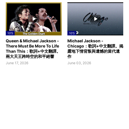
10'S
10'S
Queen & Michael Jackson -
Michael Jackson -
There Must Be More To Life
Chicago：歌詞+中文翻譯。揭
Than This：歌詞+中文翻譯。
露地下情背叛與遺憾的當代遺
兩大天王跨時空的和平絕響
作
June 17, 2026
June 03, 2026