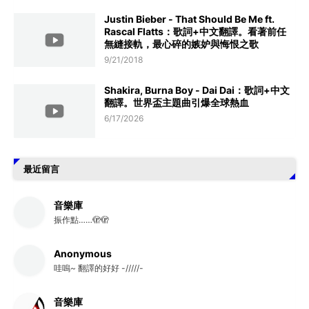
Justin Bieber - That Should Be Me ft.
Rascal Flatts：歌詞+中文翻譯。看著前任
無縫接軌，最心碎的嫉妒與悔恨之歌
9/21/2018
Shakira, Burna Boy - Dai Dai：歌詞+中文
翻譯。世界盃主題曲引爆全球熱血
6/17/2026
最近留言
音樂庫
振作點……🫣🫣
Anonymous
哇嗚~ 翻譯的好好 -/////-
音樂庫