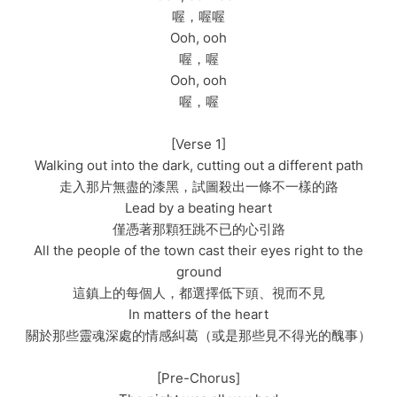
喔，喔喔
Ooh, ooh
喔，喔
Ooh, ooh
喔，喔
[Verse 1]
Walking out into the dark, cutting out a different path
走入那片無盡的漆黑，試圖殺出一條不一樣的路
Lead by a beating heart
僅憑著那顆狂跳不已的心引路
All the people of the town cast their eyes right to the
ground
這鎮上的每個人，都選擇低下頭、視而不見
In matters of the heart
關於那些靈魂深處的情感糾葛（或是那些見不得光的醜事）
[Pre-Chorus]