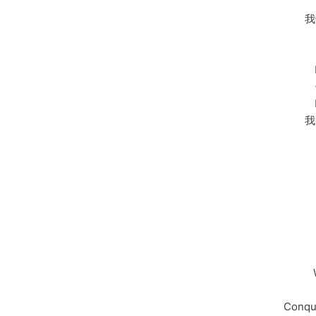
我
我
Conqu