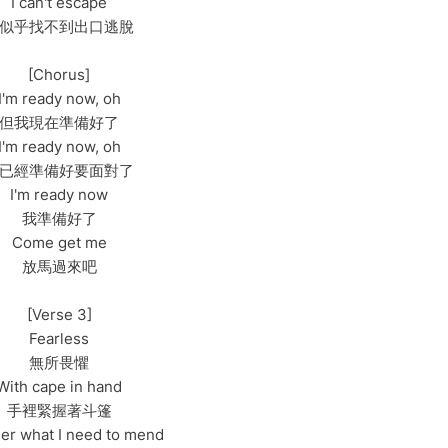
I can't escape
似乎找不到出口逃脫
[Chorus]
I'm ready now, oh
但我現在準備好了
I'm ready now, oh
已經準備好要面對了
I'm ready now
我準備好了
Come get me
放馬過來吧
[Verse 3]
Fearless
無所畏懼
With cape in hand
手裡緊握著斗篷
er what I need to mend