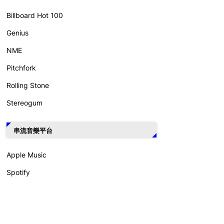
Billboard Hot 100
Genius
NME
Pitchfork
Rolling Stone
Stereogum
串流音樂平台
Apple Music
Spotify