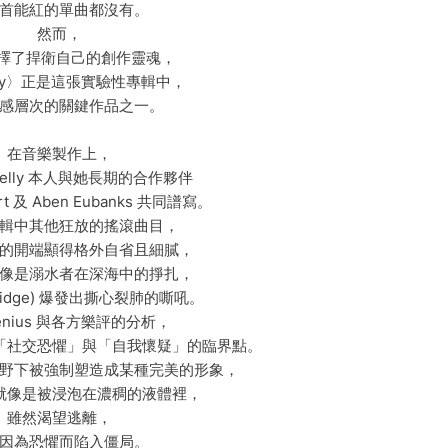
首能紅的單曲都沒有。
然而，
y 選擇了捍衛自己的創作靈魂，
dy〉正是這張實驗性專輯中，
感層次的關鍵作品之一。
在音樂製作上，
elly 本人與她長期的合作夥伴
ert 及 Aben Eubanks 共同譜寫。
輯中其他狂放的搖滾曲目，
y〉的開端顯得格外自省且細膩，
像是溺水者在深海中的掙扎，
ridge) 爆發出撕心裂肺的嘶吼。
enius 與各方樂評的分析，
「社交恐懼」與「自我懷疑」的臨界點。
野下被強制塑造成某種完美的形象，
就像是被浸泡在濃稠的液體裡，
雖然渴望逃離，
因為恐懼而陷入僵局。