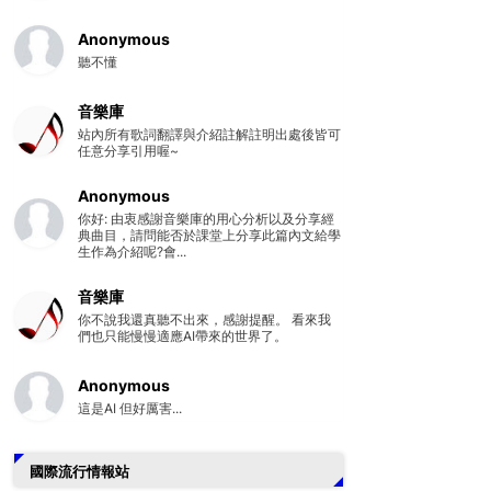
Anonymous
聽不懂
音樂庫
站內所有歌詞翻譯與介紹註解註明出處後皆可
任意分享引用喔~
Anonymous
你好: 由衷感謝音樂庫的用心分析以及分享經
典曲目，請問能否於課堂上分享此篇內文給學
生作為介紹呢?會...
音樂庫
你不說我還真聽不出來，感謝提醒。 看來我
們也只能慢慢適應AI帶來的世界了。
Anonymous
這是AI 但好厲害...
國際流行情報站