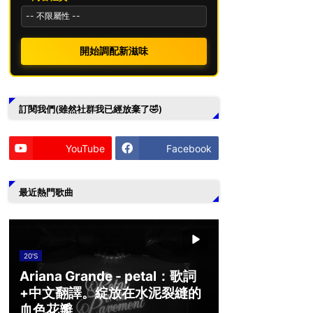
開始調配新滋味
訂閱我們(雖然社群我已經放棄了🤣)
YouTube
Facebook
最近熱門歌曲
20'S
Ariana Grande - petal：歌詞
+中文翻譯。綻放在水泥裂縫的
血色花瓣