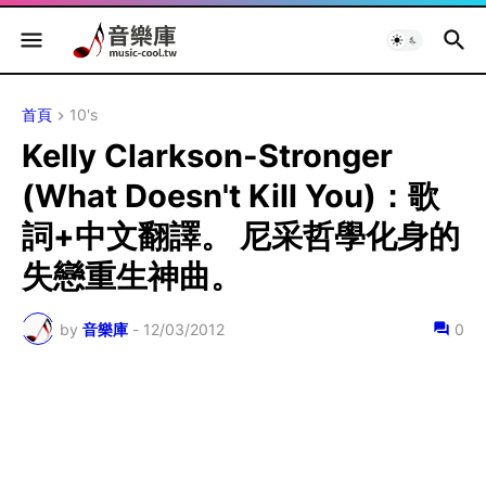
首頁
10's
Kelly Clarkson-Stronger
(What Doesn't Kill You)：歌
詞+中文翻譯。 尼采哲學化身的
失戀重生神曲。
by
音樂庫
-
12/03/2012
0