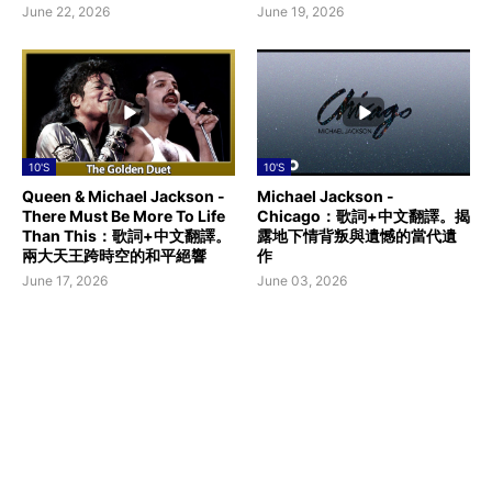
June 22, 2026
June 19, 2026
10'S
10'S
Queen & Michael Jackson -
Michael Jackson -
There Must Be More To Life
Chicago：歌詞+中文翻譯。揭
Than This：歌詞+中文翻譯。
露地下情背叛與遺憾的當代遺
兩大天王跨時空的和平絕響
作
June 17, 2026
June 03, 2026