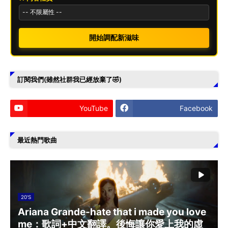
開始調配新滋味
訂閱我們(雖然社群我已經放棄了🤣)
YouTube
Facebook
最近熱門歌曲
20'S
Ariana Grande-hate that i made you love
me：歌詞+中文翻譯。後悔讓你愛上我的虛