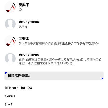
音樂庫
🙄
Anonymous
聽不懂
音樂庫
站內所有歌詞翻譯與介紹註解註明出處後皆可任意分享引用喔~
Anonymous
你好: 由衷感謝音樂庫的用心分析以及分享經典曲目，請問能否於
課堂上分享此篇內文給學生作為介紹呢?會...
國際流行情報站
Billboard Hot 100
Genius
NME