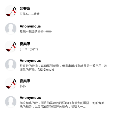
音樂庫
振作點……🫣🫣
Anonymous
哇嗚~ 翻譯的好好 -/////-
音樂庫
( ￣ 3￣)y{:̲̅:̲̅:̲̅:̲̅{ ̲̅ ̲̅ ̲̅ ̲̅ ̲̅ ̲̅ ̲̅ ̲̅ ̲̅ ...
Anonymous
很喜歡的歌曲，每個單詞都懂，但是串聯起來就是另一番意思。謝
謝你的解説。我是Donald
音樂庫
👍👍
Anonymous
極度精典的歌，而且和當時的西洋歌曲有很大的區隔。他的音樂，
他的和音，以及高低混雜唱腔的融合，都讓人一...