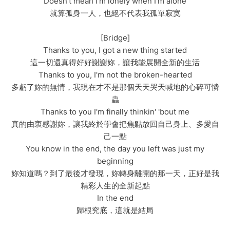
Doesn't mean I'm lonely when I'm alone
就算孤身一人，也絕不代表我孤單寂寞
[Bridge]
Thanks to you, I got a new thing started
這一切還真得好好謝謝妳，讓我能展開全新的生活
Thanks to you, I'm not the broken-hearted
多虧了妳的無情，我現在才不是那個天天哭天喊地的心碎可憐
蟲
Thanks to you I'm finally thinkin' 'bout me
真的由衷感謝妳，讓我終於學會把焦點放回自己身上、多愛自
己一點
You know in the end, the day you left was just my
beginning
妳知道嗎？到了最後才發現，妳轉身離開的那一天，正好是我
精彩人生的全新起點
In the end
歸根究底，這就是結局