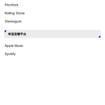
Pitchfork
Rolling Stone
Stereogum
串流音樂平台
Apple Music
Spotify