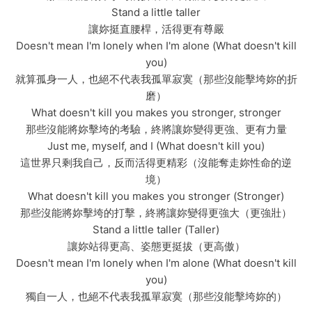
Stand a little taller
讓妳挺直腰桿，活得更有尊嚴
Doesn't mean I'm lonely when I'm alone (What doesn't kill
you)
就算孤身一人，也絕不代表我孤單寂寞（那些沒能擊垮妳的折
磨）
What doesn't kill you makes you stronger, stronger
那些沒能將妳擊垮的考驗，終將讓妳變得更強、更有力量
Just me, myself, and I (What doesn't kill you)
這世界只剩我自己，反而活得更精彩（沒能奪走妳性命的逆
境）
What doesn't kill you makes you stronger (Stronger)
那些沒能將妳擊垮的打擊，終將讓妳變得更強大（更強壯）
Stand a little taller (Taller)
讓妳站得更高、姿態更挺拔（更高傲）
Doesn't mean I'm lonely when I'm alone (What doesn't kill
you)
獨自一人，也絕不代表我孤單寂寞（那些沒能擊垮妳的）