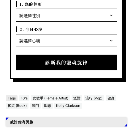
1. 您的性別
2. 今日心境
診斷我的靈魂旋律
Tags
10's
女歌手 (Female Artist)
派對
流行 (Pop)
健身
搖滾 (Rock)
戰鬥
勵志
Kelly Clarkson
或許你有興趣