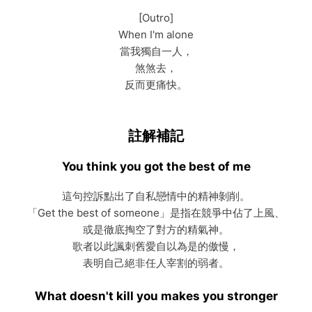
[Outro]
When I'm alone
當我獨自一人，
煞煞去，
反而更痛快。
註解補記
You think you got the best of me
這句控訴點出了自私戀情中的精神剝削。
「Get the best of someone」是指在競爭中佔了上風、
或是徹底掏空了對方的精氣神。
歌者以此諷刺舊愛自以為是的傲慢，
表明自己絕非任人宰割的弱者。
What doesn't kill you makes you stronger