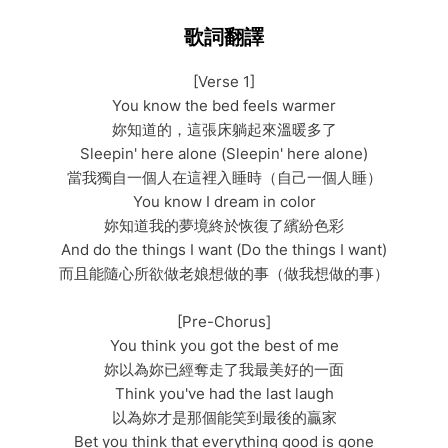
歌詞翻譯
[Verse 1]
You know the bed feels warmer
妳知道的，這張床躺起來溫暖多了
Sleepin' here alone (Sleepin' here alone)
當我獨自一個人在這裡入睡時（自己一個人睡）
You know I dream in color
妳知道我的夢境終於恢復了繽紛色彩
And do the things I want (Do the things I want)
而且能隨心所欲做老娘想做的事（做我想做的事）
[Pre-Chorus]
You think you got the best of me
妳以為妳已經奪走了我最美好的一面
Think you've had the last laugh
以為妳才是那個能笑到最後的贏家
Bet you think that everything good is gone