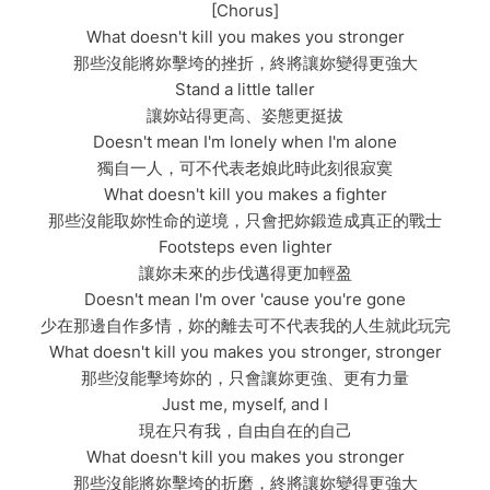
[Chorus]
What doesn't kill you makes you stronger
那些沒能將妳擊垮的挫折，終將讓妳變得更強大
Stand a little taller
讓妳站得更高、姿態更挺拔
Doesn't mean I'm lonely when I'm alone
獨自一人，可不代表老娘此時此刻很寂寞
What doesn't kill you makes a fighter
那些沒能取妳性命的逆境，只會把妳鍛造成真正的戰士
Footsteps even lighter
讓妳未來的步伐邁得更加輕盈
Doesn't mean I'm over 'cause you're gone
少在那邊自作多情，妳的離去可不代表我的人生就此玩完
What doesn't kill you makes you stronger, stronger
那些沒能擊垮妳的，只會讓妳更強、更有力量
Just me, myself, and I
現在只有我，自由自在的自己
What doesn't kill you makes you stronger
那些沒能將妳擊垮的折磨，終將讓妳變得更強大