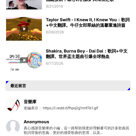
9/21/2018
Taylor Swift - I Knew It, I Knew You：歌詞
+中文翻譯。牛仔女郎翠絲的溫馨重逢詩篇
6/06/2026
Shakira, Burna Boy - Dai Dai：歌詞+中文
翻譯。世界盃主題曲引爆全球熱血
6/17/2026
最近留言
音樂庫
老編表示： https://i.redd.it/fhpq2g1rmf7e1.gif
Anonymous
真心感謝音樂庫的小編，這一路幫助我更好理解麥可的許多歌曲其
歌詞背後的意義，更好的感受歌曲的意境，以及...