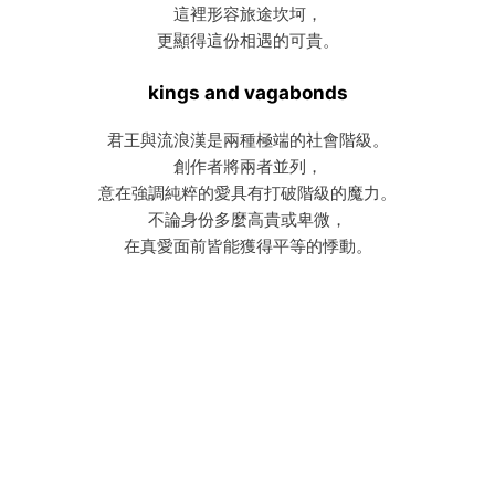
這裡形容旅途坎坷，
更顯得這份相遇的可貴。
kings and vagabonds
君王與流浪漢是兩種極端的社會階級。
創作者將兩者並列，
意在強調純粹的愛具有打破階級的魔力。
不論身份多麼高貴或卑微，
在真愛面前皆能獲得平等的悸動。