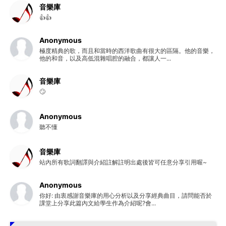
音樂庫
👍👍
Anonymous
極度精典的歌，而且和當時的西洋歌曲有很大的區隔。他的音樂，
他的和音，以及高低混雜唱腔的融合，都讓人一...
音樂庫
🙄
Anonymous
聽不懂
音樂庫
站內所有歌詞翻譯與介紹註解註明出處後皆可任意分享引用喔~
Anonymous
你好: 由衷感謝音樂庫的用心分析以及分享經典曲目，請問能否於
課堂上分享此篇內文給學生作為介紹呢?會...