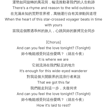
運勢如同旋轉的萬花筒，輪流推動著我們的人生軌跡
There's a rhyme and reason to the wild outdoors
在充滿未知的荒野世界裡，萬物運行自有其律動與道理
When the heart of this star-crossed voyager beats in time
with yours
當我這個際遇乖舛的旅人，心跳與妳的脈搏完全同步
[Chorus]
And can you feel the love tonight? (Tonight)
妳今晚能感受到這份愛嗎？（就在今夜）
It is where we are
它就流淌在我們駐足的地方
It's enough for this wide-eyed wanderer
對我這個大開眼界的流浪行者來說
That we got this far
我們能走到這一步，夫復何求
And can you feel the love tonight? (Tonight)
妳今晚能感受到這份愛嗎？（就在今夜）
How it's laid to rest?