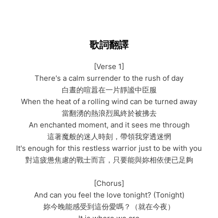
歌詞翻譯
[Verse 1]
There's a calm surrender to the rush of day
白晝的喧囂在一片靜謐中臣服
When the heat of a rolling wind can be turned away
當翻湧的熱浪烈風終於被拂去
An enchanted moment, and it sees me through
這著魔般的迷人時刻，帶領我穿透迷惘
It's enough for this restless warrior just to be with you
對這疲憊焦慮的戰士而言，只要能與妳相依便已足夠
[Chorus]
And can you feel the love tonight? (Tonight)
妳今晚能感受到這份愛嗎？（就在今夜）