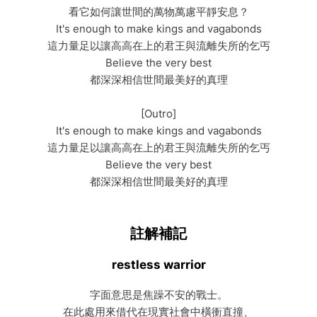
看它如何讓世間的萬物萬慮平靜安息？
It's enough to make kings and vagabonds
這力量足以讓高高在上的君王與流離失所的乞丐
Believe the very best
都深深相信世間最美好的真理
[Outro]
It's enough to make kings and vagabonds
這力量足以讓高高在上的君王與流離失所的乞丐
Believe the very best
都深深相信世間最美好的真理
註解補記
restless warrior
字面意思是焦躁不安的戰士。
在此處用來借代在現實社會中橫衝直撞、