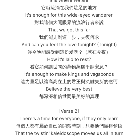
It is where we are
它就流淌在我們駐足的地方
It's enough for this wide-eyed wanderer
對我這個大開眼界的流浪行者來說
That we got this far
我們能走到這一步，夫復何求
And can you feel the love tonight? (Tonight)
妳今晚能感受到這份愛嗎？（就在今夜）
How it's laid to rest?
看它如何讓世間的萬物萬慮平靜安息？
It's enough to make kings and vagabonds
這力量足以讓高高在上的君王與流離失所的乞丐
Believe the very best
都深深相信世間最美好的真理
[Verse 2]
There's a time for everyone, if they only learn
每個人都有屬於自己的開竅時刻，只要他們懂得領悟
That the twistin' kaleidoscope moves us all in turn