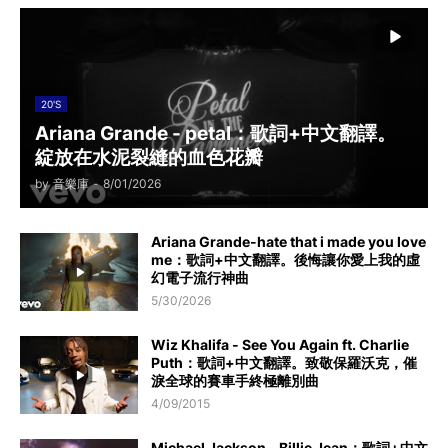
20'S
Ariana Grande - petal：歌詞+中文翻譯。
綻放在水泥裂縫的血色花瓣
by
音樂庫
-
8/01/2026
Ariana Grande-hate that i made you love
me：歌詞+中文翻譯。後悔讓你愛上我的虛
幻電子流行神曲
5/30/2026
Wiz Khalifa - See You Again ft. Charlie
Puth：歌詞+中文翻譯。致敬保羅沃克，催
淚全球的賽車手終極離別曲
4/09/2015
Michael Jackson - Billie Jean：歌詞+中文