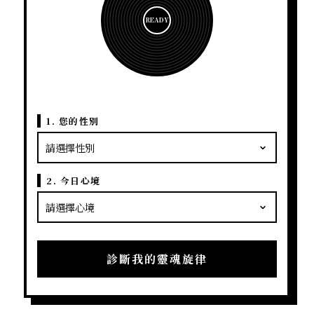
READY
1. 您的性別
2. 今日心境
診斷我的靈魂旋律