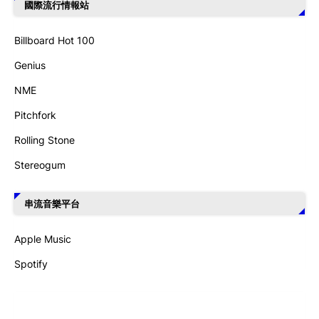
國際流行情報站
Billboard Hot 100
Genius
NME
Pitchfork
Rolling Stone
Stereogum
串流音樂平台
Apple Music
Spotify