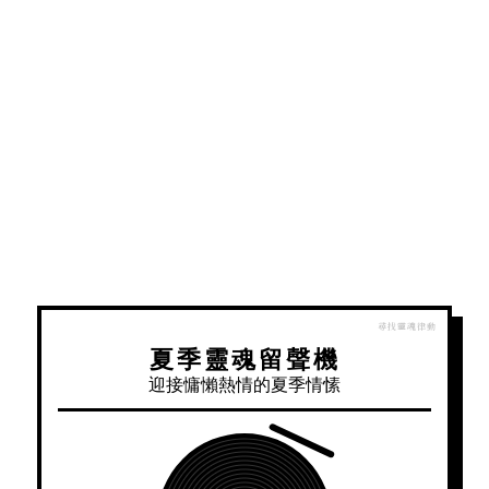
夏季靈魂留聲機
迎接慵懶熱情的夏季情愫