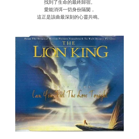
找到了生命的最終歸宿。
愛能消弭一切身份隔閡，
這正是該曲最深刻的心靈共鳴。