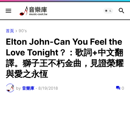
首頁
90's
Elton John-Can You Feel the
Love Tonight？：歌詞+中文翻
譯。獅子王不朽金曲，見證榮耀
與愛之永恆
by
音樂庫
-
8/19/2018
0