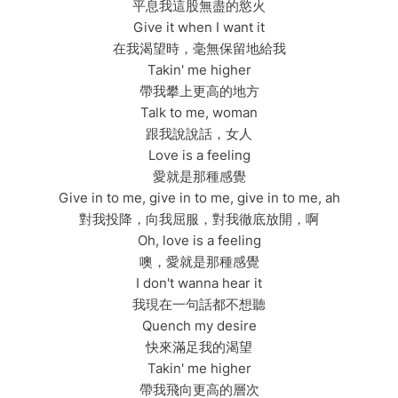
平息我這股無盡的慾火
Give it when I want it
在我渴望時，毫無保留地給我
Takin' me higher
帶我攀上更高的地方
Talk to me, woman
跟我說說話，女人
Love is a feeling
愛就是那種感覺
Give in to me, give in to me, give in to me, ah
對我投降，向我屈服，對我徹底放開，啊
Oh, love is a feeling
噢，愛就是那種感覺
I don't wanna hear it
我現在一句話都不想聽
Quench my desire
快來滿足我的渴望
Takin' me higher
帶我飛向更高的層次