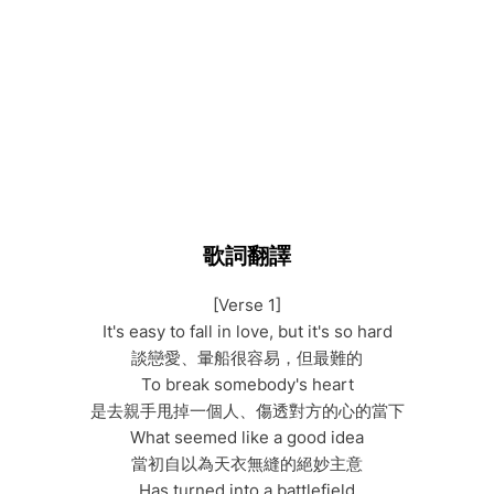
歌詞翻譯
[Verse 1]
It's easy to fall in love, but it's so hard
談戀愛、暈船很容易，但最難的
To break somebody's heart
是去親手甩掉一個人、傷透對方的心的當下
What seemed like a good idea
當初自以為天衣無縫的絕妙主意
Has turned into a battlefield