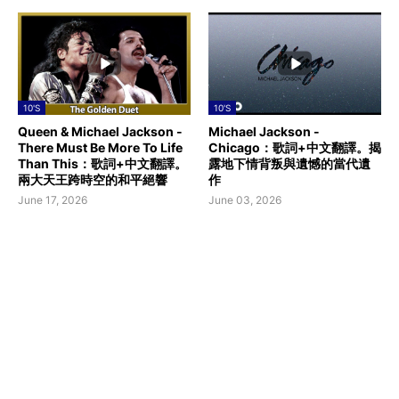
10'S
10'S
Queen & Michael Jackson -
Michael Jackson -
There Must Be More To Life
Chicago：歌詞+中文翻譯。揭
Than This：歌詞+中文翻譯。
露地下情背叛與遺憾的當代遺
兩大天王跨時空的和平絕響
作
June 17, 2026
June 03, 2026