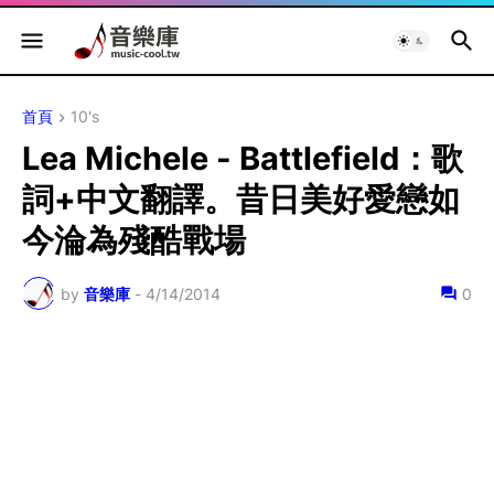
首頁
10's
Lea Michele - Battlefield：歌
詞+中文翻譯。昔日美好愛戀如
今淪為殘酷戰場
by
音樂庫
-
4/14/2014
0