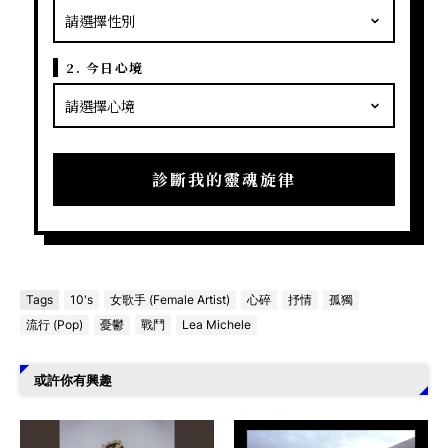
2. 今日心境
診斷我的靈魂旋律
Tags
10's
女歌手 (Female Artist)
心碎
抒情
孤獨
流行 (Pop)
憂鬱
戰鬥
Lea Michele
或許你有興趣