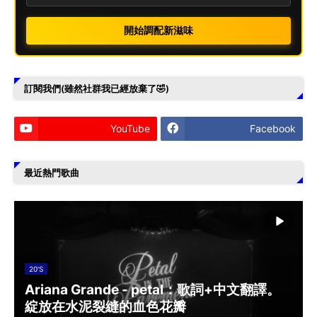
開始調配新滋味
訂閱我們(雖然社群我已經放棄了🤣)
YouTube
Facebook
最近熱門歌曲
20'S
Ariana Grande - petal：歌詞+中文翻譯。
綻放在水泥裂縫的血色花瓣