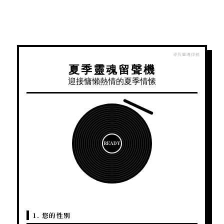
夏季靈魂留聲機
迎接慵懶熱情的夏季情愫
READY
1. 您的性別