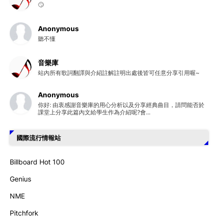
🙄
Anonymous
聽不懂
音樂庫
站內所有歌詞翻譯與介紹註解註明出處後皆可任意分享引用喔~
Anonymous
你好: 由衷感謝音樂庫的用心分析以及分享經典曲目，請問能否於
課堂上分享此篇內文給學生作為介紹呢?會...
國際流行情報站
Billboard Hot 100
Genius
NME
Pitchfork