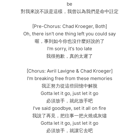
be
對我來說不該是這樣，我曾以為我們是命中註定
[Pre-Chorus: Chad Kroeger, Both]
Oh, there isn't one thing left you could say
喔，事到如今你也沒什麼好說的了
I'm sorry, it's too late
我很抱歉，真的太遲了
[Chorus: Avril Lavigne & Chad Kroeger]
I'm breaking free from these memories
我正努力從這些回憶中解脫
Gotta let it go, just let it go
必須放手，就此放手吧
I've said goodbye, set it all on fire
我說了再見，把往事一把火燒成灰燼
Gotta let it go, just let it go
必須放手，就讓它去吧