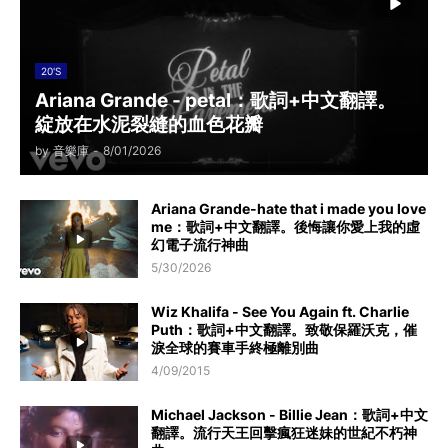
20'S
Ariana Grande - petal：歌詞+中文翻譯。
綻放在水泥裂縫的血色花瓣
by
音樂庫
-
8/01/2026
Ariana Grande-hate that i made you love
me：歌詞+中文翻譯。後悔讓你愛上我的虛
幻電子流行神曲
5/30/2026
Wiz Khalifa - See You Again ft. Charlie
Puth：歌詞+中文翻譯。致敬保羅沃克，催
淚全球的賽車手終極離別曲
4/09/2015
Michael Jackson - Billie Jean：歌詞+中文
翻譯。流行天王回擊瘋狂迷妹的世紀不朽神