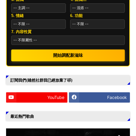
5. 情緒
6. 功能
7. 內容性質
開始調配新滋味
訂閱我們(雖然社群我已經放棄了🤣)
YouTube
Facebook
最近熱門歌曲