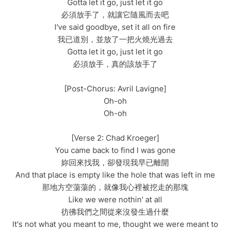
Gotta let it go, just let it go
必須放手了，就讓它隨風而去吧
I've said goodbye, set it all on fire
我已道別，並放了一把火燒光過去
Gotta let it go, just let it go
必須放手，真的該放手了
[Post-Chorus: Avril Lavigne]
Oh-oh
Oh-oh
[Verse 2: Chad Kroeger]
You came back to find I was gone
妳回來找我，卻發現我早已離開
And that place is empty like the hole that was left in me
那地方空蕩蕩的，就像我心裡被挖走的那塊
Like we were nothin' at all
彷彿我們之間從來沒發生過什麼
It's not what you meant to me, thought we were meant to