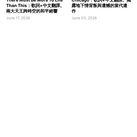
Than This：歌詞+中文翻譯。
露地下情背叛與遺憾的當代遺
兩大天王跨時空的和平絕響
作
June 17, 2026
June 03, 2026