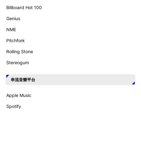
Billboard Hot 100
Genius
NME
Pitchfork
Rolling Stone
Stereogum
串流音樂平台
Apple Music
Spotify