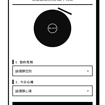
READY
1. 您的性別
2. 今日心境