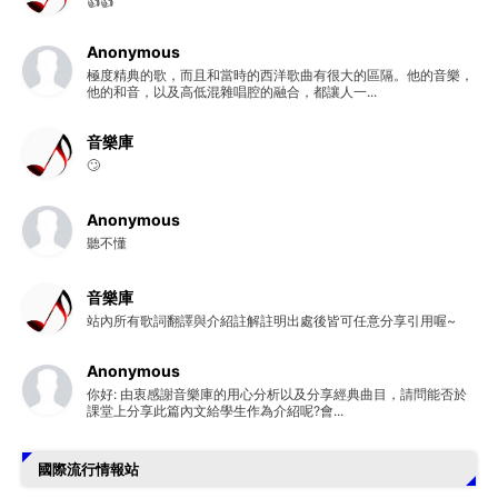
👍👍
Anonymous
極度精典的歌，而且和當時的西洋歌曲有很大的區隔。他的音樂，
他的和音，以及高低混雜唱腔的融合，都讓人一...
音樂庫
🙄
Anonymous
聽不懂
音樂庫
站內所有歌詞翻譯與介紹註解註明出處後皆可任意分享引用喔~
Anonymous
你好: 由衷感謝音樂庫的用心分析以及分享經典曲目，請問能否於
課堂上分享此篇內文給學生作為介紹呢?會...
國際流行情報站