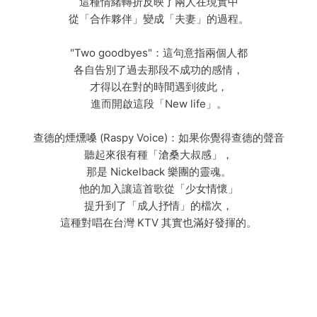
這種情緒轉折反映了兩人在現實中
從「合作夥伴」變成「夫妻」的過程。
"Two goodbyes"：這句意指兩個人都
各自告別了過去那段不成功的感情，
才得以在對的時間遇到彼此，
進而開啟這段「New life」。
查德的煙燻嗓 (Raspy Voice)：如果你覺得查德的聲音
聽起來很有種「滄桑大叔感」，
那是 Nickelback 樂團的靈魂。
他的加入讓這首歌從「少女情懷」
提升到了「成人抒情」的檔次，
這種對唱在台灣 KTV 其實也滿好發揮的。