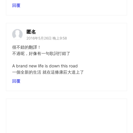
回覆
匿名
2016年5月26日 晚上9:58
很不錯的翻譯！
不過呢，好像有一句歌詞打錯了
A brand new life is down this road
一個全新的生活 就在這條康莊大道上了
回覆