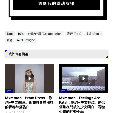
診斷我的靈魂旋律
Tags
10's
合作/合唱 (Collaboration)
流行 (Pop)
搖滾 (Rock)
憂鬱
Avril Lavigne
或許你有興趣
10'S
10'S
Mxmtoon - Prom Dress：歌
Mxmtoon - Feelings Are
詞+中文翻譯。縮在舞會禮服裡
Fatal：歌詞+中文翻譯。將悲
的青春陣痛告白
傷鎖在門後的少女獨白，吞噬
心靈的抑鬱小品
July 25, 2026