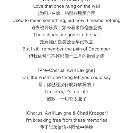
Love that once hung on the wall
曾經掛在牆上的那些恩愛合照
Used to mean something, but now it means nothing
過去視若珍寶，如今看來卻毫無意義
The echoes are gone in the hall
走廊裡的歡笑餘音早已散去
But I still remember the pain of December
但我依然忘不掉那個十二月的徹骨之痛
[Pre-Chorus: Avril Lavigne]
Oh, there isn't one thing left you could say
喔，你已經沒什麼好解釋的了
I'm sorry, it's too late
抱歉，一切都太遲了
[Chorus: Avril Lavigne & Chad Kroeger]
I'm breaking free from these memories
我正試著從這些回憶中掙脫