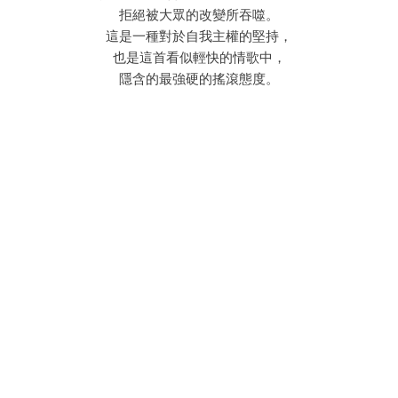
拒絕被大眾的改變所吞噬。
這是一種對於自我主權的堅持，
也是這首看似輕快的情歌中，
隱含的最強硬的搖滾態度。