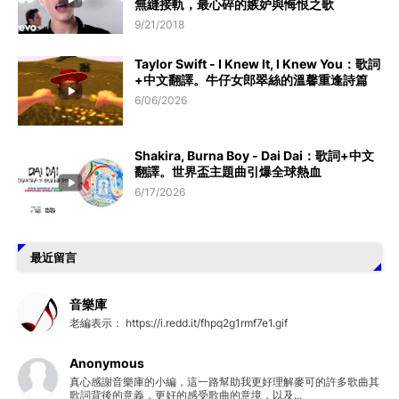
無縫接軌，最心碎的嫉妒與悔恨之歌
9/21/2018
Taylor Swift - I Knew It, I Knew You：歌詞
+中文翻譯。牛仔女郎翠絲的溫馨重逢詩篇
6/06/2026
Shakira, Burna Boy - Dai Dai：歌詞+中文
翻譯。世界盃主題曲引爆全球熱血
6/17/2026
最近留言
音樂庫
老編表示： https://i.redd.it/fhpq2g1rmf7e1.gif
Anonymous
真心感謝音樂庫的小編，這一路幫助我更好理解麥可的許多歌曲其
歌詞背後的意義，更好的感受歌曲的意境，以及...