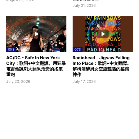
July 21, 2026
00'S
00'S
AC/DC - Safe In New York
Radiohead - Jigsaw Falling
City：歌詞+中文翻譯。用狂暴
Into Place：歌詞+中文翻譯。
電吉他諷刺大蘋果治安的搖滾
解構酒醉男女空虛豔遇的搖滾
重砲
神作
July 20, 2026
July 17, 2026