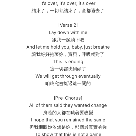
It's over, it's over, it's over
結束了，一切都結束了，全都過去了
[Verse 2]
Lay down with me
跟我一起躺下吧
And let me hold you, baby, just breathe
讓我好好抱著妳，寶貝，呼吸就對了
This is ending
這一切都快到頭了
We will get through eventually
咱終究會挺過這一關的
[Pre-Chorus]
All of them said they wanted change
身邊的人都在喊著要改變
I hope that you remained the same
但我期盼妳依然是妳，那個最真實的妳
To show that this is not a game