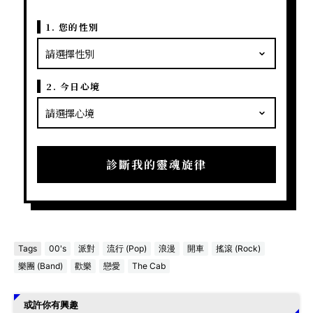
1. 您的性別
2. 今日心境
診斷我的靈魂旋律
Tags
00's
派對
流行 (Pop)
浪漫
開車
搖滾 (Rock)
樂團 (Band)
歡樂
戀愛
The Cab
或許你有興趣