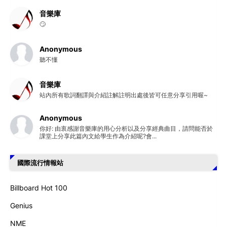
音樂庫
🙄
Anonymous
聽不懂
音樂庫
站內所有歌詞翻譯與介紹註解註明出處後皆可任意分享引用喔~
Anonymous
你好: 由衷感謝音樂庫的用心分析以及分享經典曲目，請問能否於
課堂上分享此篇內文給學生作為介紹呢?會...
國際流行情報站
Billboard Hot 100
Genius
NME