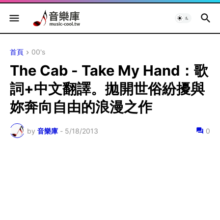
首頁
00's
The Cab - Take My Hand：歌
詞+中文翻譯。拋開世俗紛擾與
妳奔向自由的浪漫之作
by
音樂庫
-
5/18/2013
0