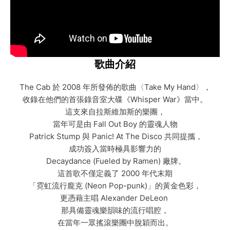
歌曲介紹
The Cab 於 2008 年所發佈的歌曲〈Take My Hand〉，
收錄在他們的首張錄音室大碟《Whisper War》當中。
這支來自拉斯維加斯的樂團，
當年可是由 Fall Out Boy 的靈魂人物
Patrick Stump 與 Panic! At The Disco 共同提攜，
成功簽入當時極具影響力的
Decaydance (Fueled by Ramen) 廠牌。
這首歌不僅定義了 2000 年代末期
「霓虹流行龐克 (Neon Pop-punk)」的黃金色彩，
更憑藉主唱 Alexander DeLeon
那具備靈魂樂韻味的流行唱腔，
在當年一眾搖滾樂團中脫穎而出。