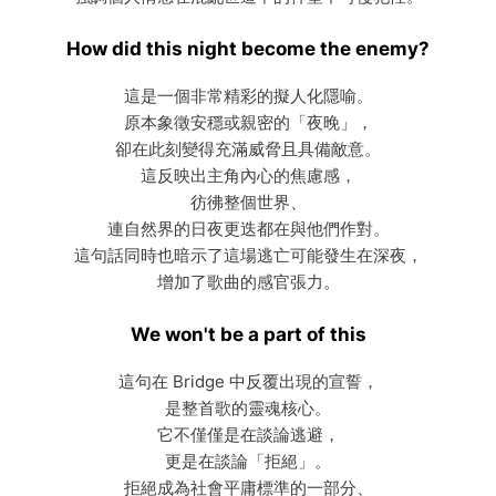
How did this night become the enemy?
這是一個非常精彩的擬人化隱喻。
原本象徵安穩或親密的「夜晚」，
卻在此刻變得充滿威脅且具備敵意。
這反映出主角內心的焦慮感，
彷彿整個世界、
連自然界的日夜更迭都在與他們作對。
這句話同時也暗示了這場逃亡可能發生在深夜，
增加了歌曲的感官張力。
We won't be a part of this
這句在 Bridge 中反覆出現的宣誓，
是整首歌的靈魂核心。
它不僅僅是在談論逃避，
更是在談論「拒絕」。
拒絕成為社會平庸標準的一部分、