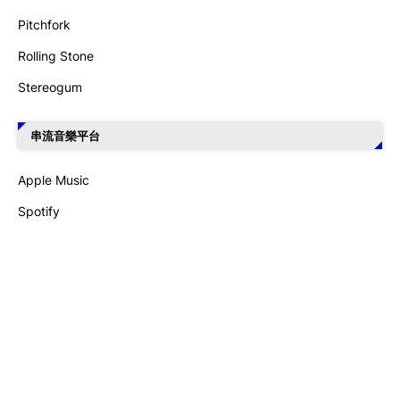
Pitchfork
Rolling Stone
Stereogum
串流音樂平台
Apple Music
Spotify