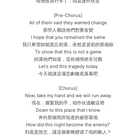
唔免收拾行李了，咱直接作伙走
[Pre-Chorus]
All of them said they wanted change
那些人都說他們想要改變
I hope that you remained the same
我只希望妳能莫忘初衷，依然是當初的那個妳
To show that this is not a game
好讓他們知道，這份感情絕非兒戲
Let's end this tragedy today
今天就讓這場悲劇徹底落幕吧
[Chorus]
Now, take my hand and we will run away
現在，握緊我的手，咱作伙逃離這裡
Down to this place that I know
奔向那個我所知道的祕密基地
How did this night become the enemy?
到底是按怎，讓這個夜晚變成了咱的敵人？