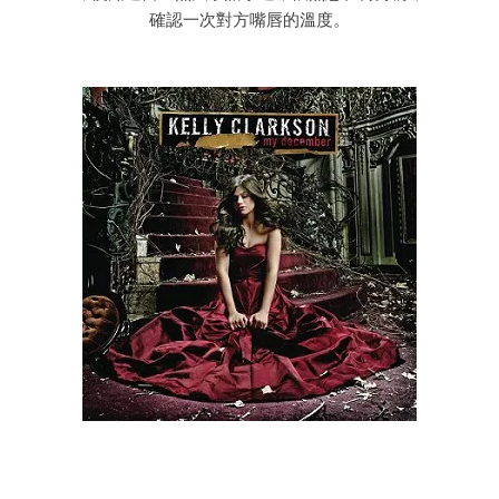
確認一次對方嘴唇的溫度。