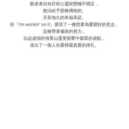
敘述者自知目前心靈狀態極不穩定，
無法給予那種傳統的、
天長地久的幸福承諾。
但「I'm workin' on it」展現了一種想要為愛變好的意志，
這種帶著傷痕的努力，
比起虛假的海誓山盟更能擊中聽眾的淚點，
道出了一個人在愛裡最真實的掙扎。