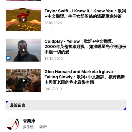
Taylor Swift - I Knew It, I Knew You：歌詞
+中文翻譯。牛仔女郎翠絲的溫馨重逢詩篇
6/06/2026
Coldplay - Yellow：歌詞+中文翻譯。
2000年英倫搖滾經典，如溫暖星光守護那份
不顧一切的愛
12/19/2012
Glen Hansard and Marketa Irglova -
Falling Slowly：歌詞+中文翻譯。橫跨奧斯
卡與百老匯的雋永音樂奇蹟
3/08/2013
最近留言
音樂庫
振作點……🫣🫣