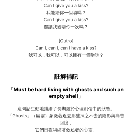
Can I give you a kiss?
我能給你一個吻嗎？
Can I give you a kiss?
能讓我親吻你一次嗎？
[Outro]
Can I, can I, can I have a kiss?
我可以，我可以，可以擁有一個吻嗎？
註解補記
「Must be hard living with ghosts and such an
empty shell」
這句話生動地描繪了長期處於心理創傷中的狀態。
「Ghosts」（幽靈）象徵著過去那些揮之不去的陰影與痛苦
回憶，
它們日夜糾纏著敘述者的心靈。