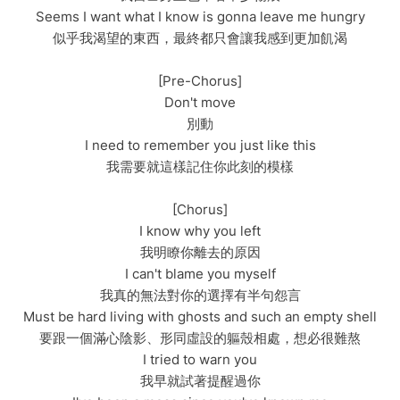
Seems I want what I know is gonna leave me hungry
似乎我渴望的東西，最終都只會讓我感到更加飢渴
[Pre-Chorus]
Don't move
別動
I need to remember you just like this
我需要就這樣記住你此刻的模樣
[Chorus]
I know why you left
我明瞭你離去的原因
I can't blame you myself
我真的無法對你的選擇有半句怨言
Must be hard living with ghosts and such an empty shell
要跟一個滿心陰影、形同虛設的軀殼相處，想必很難熬
I tried to warn you
我早就試著提醒過你