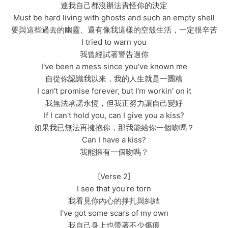
連我自己都沒辦法責怪你的決定
Must be hard living with ghosts and such an empty shell
要與這些過去的幽靈、還有像我這樣的空殼生活，一定很辛苦
I tried to warn you
我曾經試著警告過你
I've been a mess since you've known me
自從你認識我以來，我的人生就是一團糟
I can't promise forever, but I'm workin' on it
我無法承諾永恆，但我正努力讓自己變好
If I can't hold you, can I give you a kiss?
如果我已無法再擁抱你，那我能給你一個吻嗎？
Can I have a kiss?
我能擁有一個吻嗎？
[Verse 2]
I see that you're torn
我看見你內心的掙扎與糾結
I've got some scars of my own
我自己身上也帶著不少傷痕