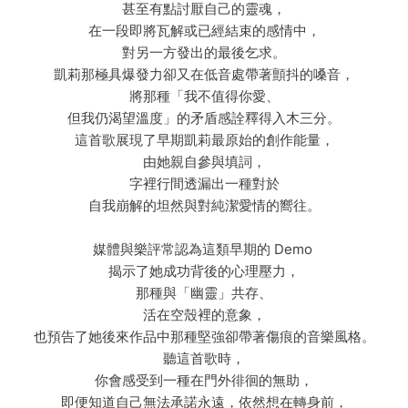
甚至有點討厭自己的靈魂，
在一段即將瓦解或已經結束的感情中，
對另一方發出的最後乞求。
凱莉那極具爆發力卻又在低音處帶著顫抖的嗓音，
將那種「我不值得你愛、
但我仍渴望溫度」的矛盾感詮釋得入木三分。
這首歌展現了早期凱莉最原始的創作能量，
由她親自參與填詞，
字裡行間透漏出一種對於
自我崩解的坦然與對純潔愛情的嚮往。
媒體與樂評常認為這類早期的 Demo
揭示了她成功背後的心理壓力，
那種與「幽靈」共存、
活在空殼裡的意象，
也預告了她後來作品中那種堅強卻帶著傷痕的音樂風格。
聽這首歌時，
你會感受到一種在門外徘徊的無助，
即便知道自己無法承諾永遠，依然想在轉身前，