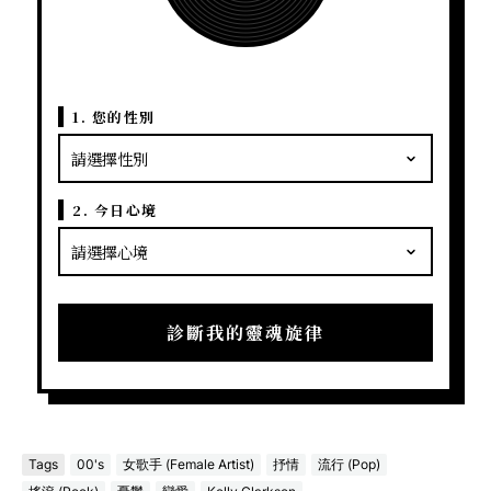
1. 您的性別
2. 今日心境
診斷我的靈魂旋律
Tags
00's
女歌手 (Female Artist)
抒情
流行 (Pop)