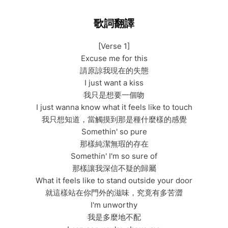
歌詞翻譯
[Verse 1]
Excuse me for this
請原諒我現在的失態
I just want a kiss
我只是想要一個吻
I just wanna know what it feels like to touch
我只想知道，當觸摸到那是種什麼樣的感覺
Somethin' so pure
那樣純潔無瑕的存在
Somethin' I'm so sure of
那樣讓我深信不疑的歸屬
What it feels like to stand outside your door
就這樣站在你門外的滋味，究竟有多苦澀
I'm unworthy
我是多麼地不配