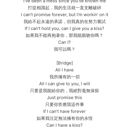
I've been a mess since you've known me
打從相識起，我的生活就一直支離破碎
I can't promise forever, but I'm workin' on it
我給不起永遠的承諾，但我真的在努力嘗試
If I can't hold you, can I give you a kiss?
如果我不能再抱著你，那我能親吻你嗎？
Can I?
我可以嗎？
[Bridge]
All I have
我所擁有的一切
All I can give to you, I will
只要是我能給你的，我絕對毫無保留
Just promise this
只要你答應我這件事
If I can't have forever
如果我注定無法擁有你的永恆
Can I have a kiss?