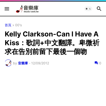
首頁
00's
Kelly Clarkson-Can I Have A
Kiss：歌詞+中文翻譯。卑微祈
求在告別前留下最後一個吻
by
音樂庫
-
12/09/2012
0