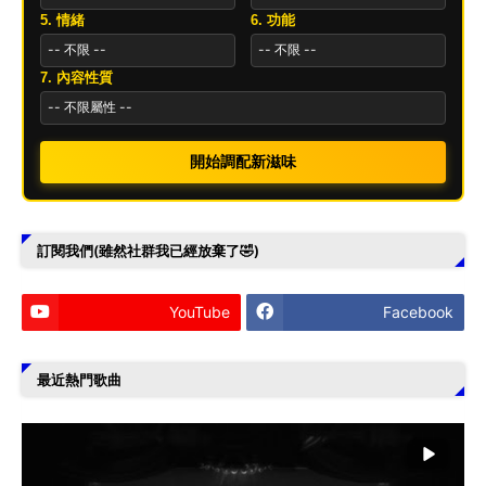
5. 情緒
6. 功能
7. 內容性質
開始調配新滋味
訂閱我們(雖然社群我已經放棄了🤣)
YouTube
Facebook
最近熱門歌曲