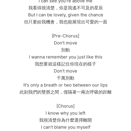
I can see you're above me
我看得很清楚，你是我遙不可及的星辰
But I can be lovely, given the chance
但只要給我機會，我也能展現出可愛的一面
[Pre-Chorus]
Don't move
別動
I wanna remember you just like this
我想要就這樣記住你現在的樣子
Don't move
千萬別動
It's only a breath or two between our lips
此刻我們的雙唇之間，僅隔著一兩次呼吸的距離
[Chorus]
I know why you left
我很清楚你為什麼選擇離開
I can't blame you myself