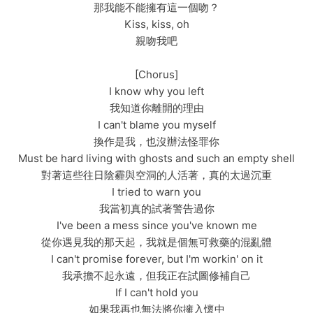
那我能不能擁有這一個吻？
Kiss, kiss, oh
親吻我吧
[Chorus]
I know why you left
我知道你離開的理由
I can't blame you myself
換作是我，也沒辦法怪罪你
Must be hard living with ghosts and such an empty shell
對著這些往日陰霾與空洞的人活著，真的太過沉重
I tried to warn you
我當初真的試著警告過你
I've been a mess since you've known me
從你遇見我的那天起，我就是個無可救藥的混亂體
I can't promise forever, but I'm workin' on it
我承擔不起永遠，但我正在試圖修補自己
If I can't hold you
如果我再也無法將你擁入懷中