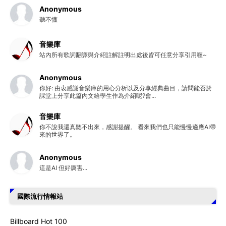
Anonymous
聽不懂
音樂庫
站內所有歌詞翻譯與介紹註解註明出處後皆可任意分享引用喔~
Anonymous
你好: 由衷感謝音樂庫的用心分析以及分享經典曲目，請問能否於
課堂上分享此篇內文給學生作為介紹呢?會...
音樂庫
你不說我還真聽不出來，感謝提醒。 看來我們也只能慢慢適應AI帶
來的世界了。
Anonymous
這是AI 但好厲害...
國際流行情報站
Billboard Hot 100