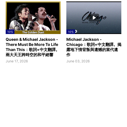
10'S
10'S
Queen & Michael Jackson -
Michael Jackson -
There Must Be More To Life
Chicago：歌詞+中文翻譯。揭
Than This：歌詞+中文翻譯。
露地下情背叛與遺憾的當代遺
兩大天王跨時空的和平絕響
作
June 17, 2026
June 03, 2026