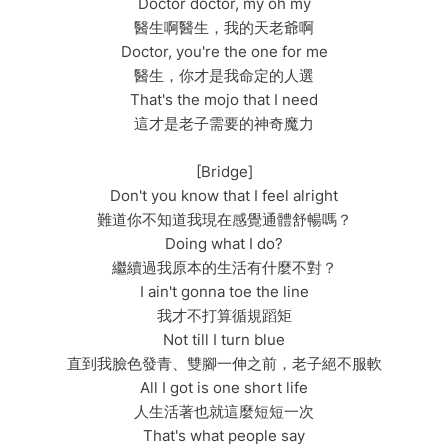
Doctor doctor, my oh my
醫生啊醫生，我的天老爺啊
Doctor, you're the one for me
醫生，你才是我命定的人選
That's the mojo that I need
這才是老子需要的神奇魔力
[Bridge]
Don't you know that I feel alright
難道你不知道我現在感覺通體舒暢嗎？
Doing what I do?
繼續過我原本的生活有什麼不對？
I ain't gonna toe the line
我才不打算循規蹈矩
Not till I turn blue
直到我臉色發青、雙腳一伸之前，老子絕不服軟
All I got is one short life
人生活著也就這麼短短一次
That's what people say