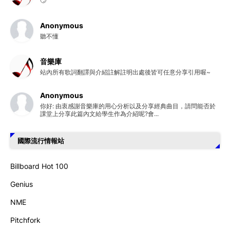
🙄
Anonymous
聽不懂
音樂庫
站內所有歌詞翻譯與介紹註解註明出處後皆可任意分享引用喔~
Anonymous
你好: 由衷感謝音樂庫的用心分析以及分享經典曲目，請問能否於
課堂上分享此篇內文給學生作為介紹呢?會...
國際流行情報站
Billboard Hot 100
Genius
NME
Pitchfork