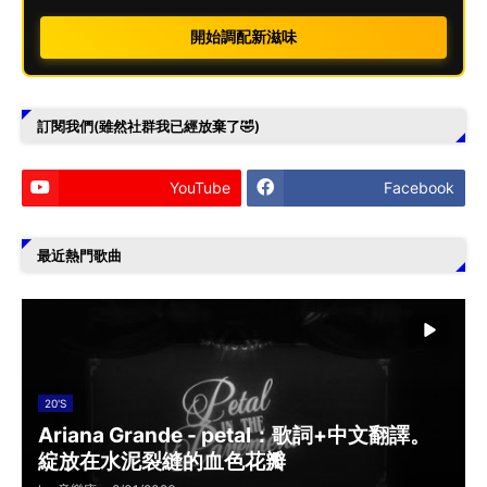
開始調配新滋味
訂閱我們(雖然社群我已經放棄了🤣)
YouTube
Facebook
最近熱門歌曲
20'S
Ariana Grande - petal：歌詞+中文翻譯。
綻放在水泥裂縫的血色花瓣