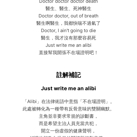
Doctor doctor doctor death
醫生、醫生、死神醫生
Doctor doctor, out of breath
醫生啊醫生，我都快喘不過氣了
Doctor, I ain't going to die
醫生，我才沒有那麼容易死
Just write me an alibi
直接幫我開張不在場證明吧！
註解補記
Just write me an alibi
「Alibi」在法律術語中意指「不在場證明」。
此處被轉化為一種帶有反骨意味的雙關幽默。
主角並非要求常規的診斷書，
而是希望主治人員充當共犯，
開立一份虛假的健康聲明，