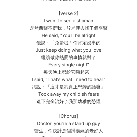
[Verse 2]
I went to see a shaman
既然西醫不挺我，於局便去找了個巫醫
He said, "You'll be alright
他說：「免驚啦！你肯定沒事的
Just keep doing what you love
繼續做你熱愛的事情就對了
Every single night"
每天晚上都給它嗨起來」
I said, "That's what I need to hear"
我說：「這才是我真正想聽的話嘛」
Took away my childish fears
這下完全治好了我那幼稚的恐懼
[Chorus]
Doctor, you're a stand up guy
醫生，你決計是個講義氣的老好人