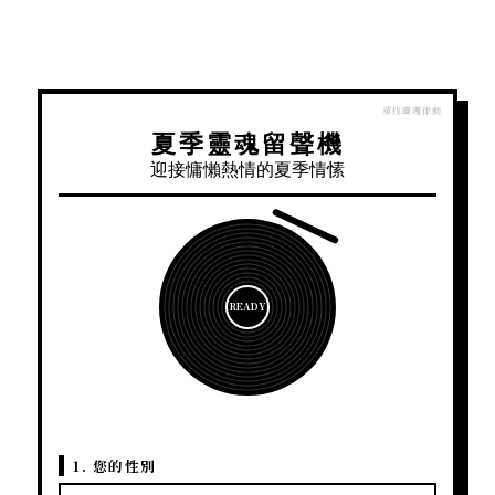
夏季靈魂留聲機
迎接慵懶熱情的夏季情愫
READY
1. 您的性別