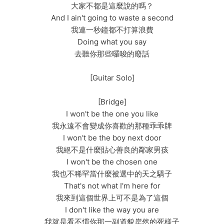
大家不都是這麼說的嗎？
And I ain't going to waste a second
我連一秒鐘都不打算浪費
Doing what you say
去聽你那些囉唆的廢話
[Guitar Solo]
[Bridge]
I won't be the one you like
我永遠不會變成你喜歡的那種乖乖牌
I won't be the boy next door
我絕不是什麼貼心善良的鄰家男孩
I won't be the chosen one
我也不稀罕當什麼被選中的天之驕子
That's not what I'm here for
我來到這個世界上可不是為了這個
I don't like the way you are
我就是看不慣你那一副道貌岸然的死樣子