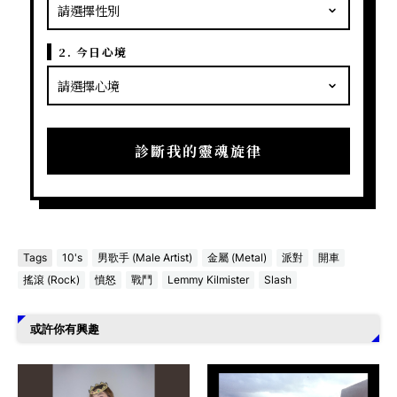
2. 今日心境
診斷我的靈魂旋律
Tags
10's
男歌手 (Male Artist)
金屬 (Metal)
派對
開車
搖滾 (Rock)
憤怒
戰鬥
Lemmy Kilmister
Slash
或許你有興趣