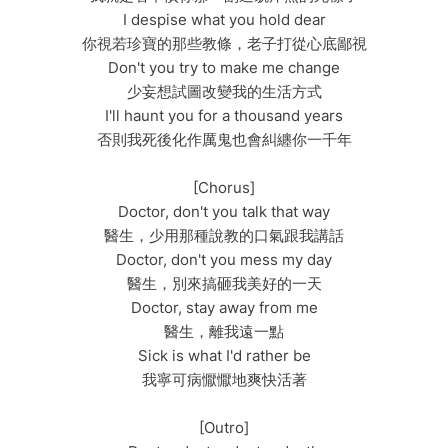
I despise what you hold dear
你視若珍寶的那些教條，老子打從心底鄙視
Don't you try to make me change
少妄想試圖改變我的生活方式
I'll haunt you for a thousand years
否則我死後化作厲鬼也會糾纏你一千年
[Chorus]
Doctor, don't you talk that way
醫生，少用那種說教的口氣跟我講話
Doctor, don't you mess my day
醫生，別來搞砸我美好的一天
Doctor, stay away from me
醫生，離我遠一點
Sick is what I'd rather be
我寧可病懨懨地爽快活著
[Outro]