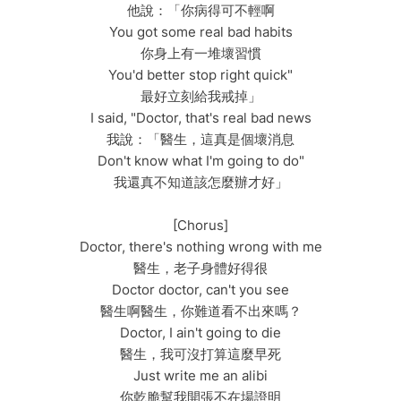
他說：「你病得可不輕啊
You got some real bad habits
你身上有一堆壞習慣
You'd better stop right quick"
最好立刻給我戒掉」
I said, "Doctor, that's real bad news
我說：「醫生，這真是個壞消息
Don't know what I'm going to do"
我還真不知道該怎麼辦才好」
[Chorus]
Doctor, there's nothing wrong with me
醫生，老子身體好得很
Doctor doctor, can't you see
醫生啊醫生，你難道看不出來嗎？
Doctor, I ain't going to die
醫生，我可沒打算這麼早死
Just write me an alibi
你乾脆幫我開張不在場證明