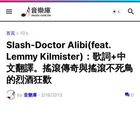
首頁
10's
Slash-Doctor Alibi(feat.
Lemmy Kilmister)：歌詞+中
文翻譯。搖滾傳奇與搖滾不死鳥
的烈酒狂歡
by
音樂庫
-
2/16/2013
0