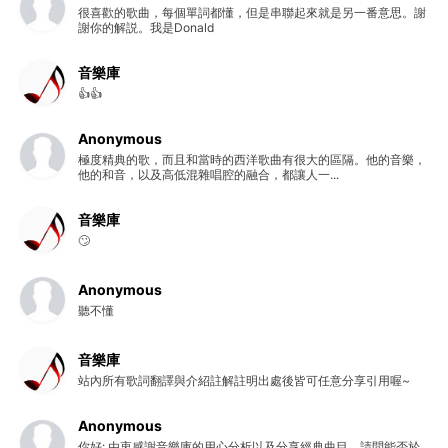
很喜歡的歌曲，每個單詞都懂，但是串聯起來就是另一番意思。謝
謝你的解説。我是Donald
音樂庫
👍👍
Anonymous
極度精典的歌，而且和當時的西洋歌曲有很大的區隔。他的音樂，
他的和音，以及高低混雜唱腔的融合，都讓人一...
音樂庫
🙄
Anonymous
聽不懂
音樂庫
站內所有歌詞翻譯與介紹註解註明出處後皆可任意分享引用喔~
Anonymous
你好: 由衷感謝音樂庫的用心分析以及分享經典曲目，請問能否於