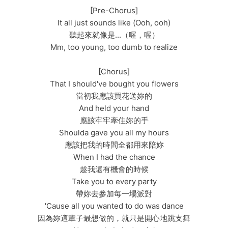
[Pre-Chorus]
It all just sounds like (Ooh, ooh)
聽起來就像是...（喔，喔）
Mm, too young, too dumb to realize
[Chorus]
That I should've bought you flowers
當初我應該買花送妳的
And held your hand
應該牢牢牽住妳的手
Shoulda gave you all my hours
應該把我的時間全都用來陪妳
When I had the chance
趁我還有機會的時候
Take you to every party
帶妳去參加每一場派對
'Cause all you wanted to do was dance
因為妳這輩子最想做的，就只是開心地跳支舞