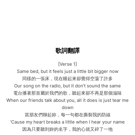
歌詞翻譯
[Verse 1]
Same bed, but it feels just a little bit bigger now
同樣的一張床，現在睡起來卻覺得空蕩了許多
Our song on the radio, but it don't sound the same
電台播著那首屬於我們的歌，聽起來卻不再是那個滋味
When our friends talk about you, all it does is just tear me
down
當朋友們聊起妳，每一句都在撕裂我的防線
'Cause my heart breaks a little when I hear your name
因為只要聽到妳的名字，我的心就又碎了一地