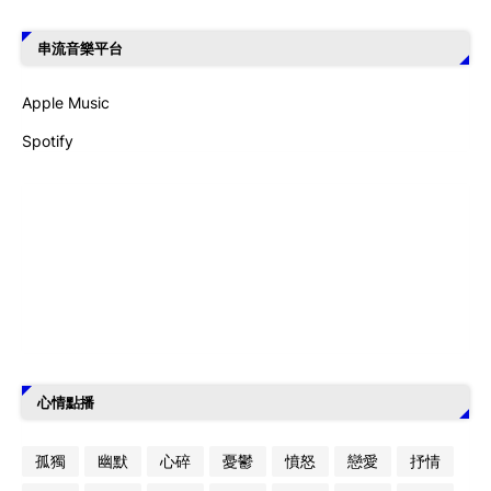
串流音樂平台
Apple Music
Spotify
心情點播
孤獨
幽默
心碎
憂鬱
憤怒
戀愛
抒情