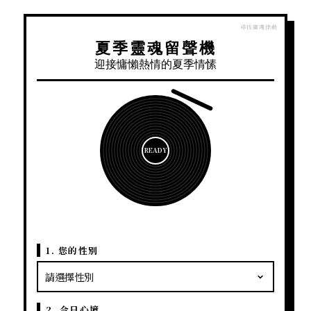
夏季靈魂留聲機
迎接慵懶熱情的夏季情愫
READY
1. 您的性別
2. 今日心境