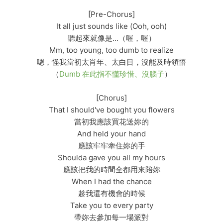
[Pre-Chorus]
It all just sounds like (Ooh, ooh)
聽起來就像是...（喔，喔）
Mm, too young, too dumb to realize
嗯，怪我當初太肖年、太白目，沒能及時領悟
（
Dumb 在此指不懂珍惜、沒腦子
）
[Chorus]
That I should've bought you flowers
當初我應該買花送妳的
And held your hand
應該牢牢牽住妳的手
Shoulda gave you all my hours
應該把我的時間全都用來陪妳
When I had the chance
趁我還有機會的時候
Take you to every party
帶妳去參加每一場派對