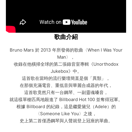
歌曲介紹
Bruno Mars 於 2013 年所發佈的歌曲〈When I Was Your
Man〉，
收錄在他橫掃全球的第二張錄音室專輯《Unorthodox
Jukebox》中。
這首歌在當時的流行樂壇簡直是個「異類」，
在那個充滿電音、重低音與華麗合成器的年代，
這首歌竟然只有一台鋼琴、一副靈魂嗓音，
就這樣單槍匹馬地殺進了 Billboard Hot 100 並奪得冠軍。
根據 Billboard 的紀錄，這是繼愛黛兒（Adele）的
〈Someone Like You〉之後，
史上第二首僅憑鋼琴與人聲就登上冠座的單曲。