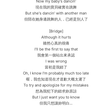
Now my baby's dancin'
現在我的寶貝確實在跳舞
But she's dancin' with another man
但陪在她身邊跳舞的人，已經是別人了
[Bridge]
Although it hurts
雖然心真的很痛
I'll be the first to say that
我會第一個站出來承認
I was wrong
當初是我錯了
Oh, I know I'm probably much too late
喔，我也知道現在才道歉大概太遲了
To try and apologize for my mistakes
想為我犯下的錯求妳原諒
But I just want you to know
但我只想讓妳明白...