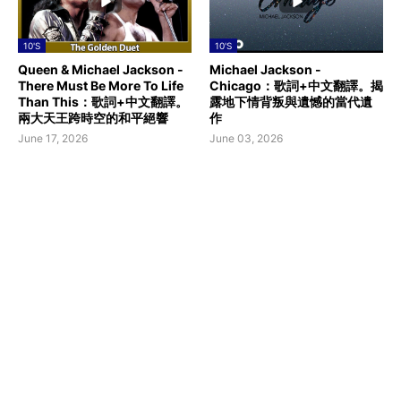
10'S
10'S
Queen & Michael Jackson -
Michael Jackson -
There Must Be More To Life
Chicago：歌詞+中文翻譯。揭
Than This：歌詞+中文翻譯。
露地下情背叛與遺憾的當代遺
兩大天王跨時空的和平絕響
作
June 17, 2026
June 03, 2026