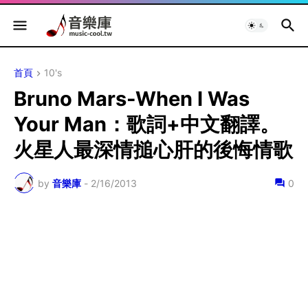
首頁
10's
Bruno Mars-When I Was
Your Man：歌詞+中文翻譯。
火星人最深情搥心肝的後悔情歌
by
音樂庫
-
2/16/2013
0