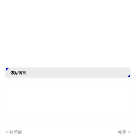
張貼留言
較新的
較舊