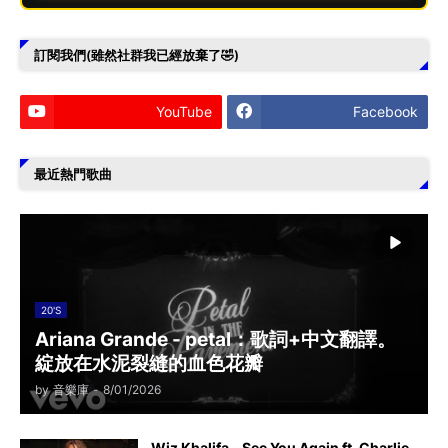
訂閱我們(雖然社群我已經放棄了🤣)
YouTube
Facebook
最近熱門歌曲
20'S
Ariana Grande - petal：歌詞+中文翻譯。
綻放在水泥裂縫的血色花瓣
by
音樂庫
-
8/01/2026
Wiz Khalifa - See You Again ft. Charlie