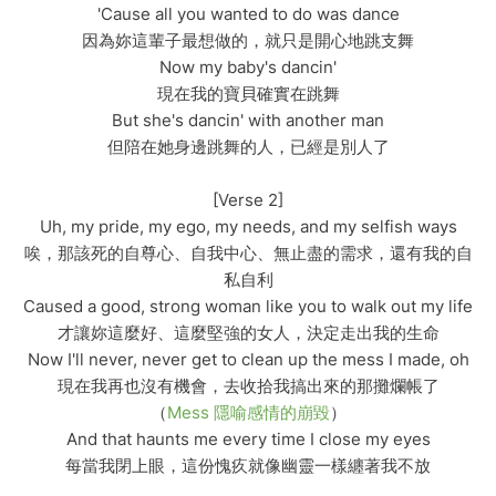
'Cause all you wanted to do was dance
因為妳這輩子最想做的，就只是開心地跳支舞
Now my baby's dancin'
現在我的寶貝確實在跳舞
But she's dancin' with another man
但陪在她身邊跳舞的人，已經是別人了
[Verse 2]
Uh, my pride, my ego, my needs, and my selfish ways
唉，那該死的自尊心、自我中心、無止盡的需求，還有我的自
私自利
Caused a good, strong woman like you to walk out my life
才讓妳這麼好、這麼堅強的女人，決定走出我的生命
Now I'll never, never get to clean up the mess I made, oh
現在我再也沒有機會，去收拾我搞出來的那攤爛帳了
（
Mess 隱喻感情的崩毀
）
And that haunts me every time I close my eyes
每當我閉上眼，這份愧疚就像幽靈一樣纏著我不放