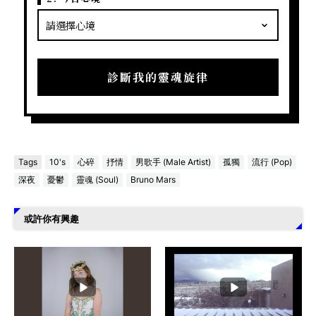
診斷我的靈魂旋律
Tags
10's
心碎
抒情
男歌手 (Male Artist)
孤獨
流行 (Pop)
深夜
憂鬱
靈魂 (Soul)
Bruno Mars
或許你有興趣