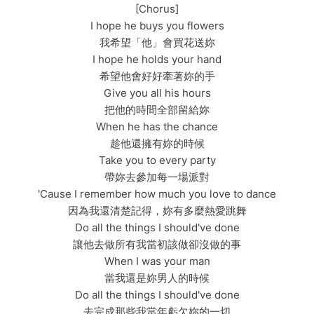
[Chorus]
I hope he buys you flowers
我希望「他」會買花送妳
I hope he holds your hand
希望他會好好牽著妳的手
Give you all his hours
把他的時間全部留給妳
When he has the chance
趁他還擁有妳的時候
Take you to every party
帶妳去參加每一場派對
'Cause I remember how much you love to dance
因為我還清楚記得，妳有多麼熱愛跳舞
Do all the things I should've done
讓他去做所有我當初該做卻沒做的事
When I was your man
當我還是妳男人的時候
Do all the things I should've done
去完成那些我當年虧欠妳的一切