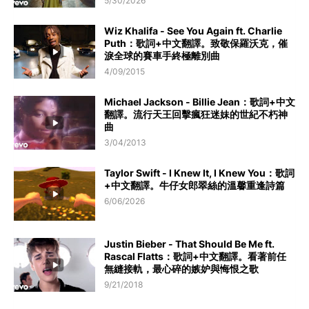
5/30/2026
Wiz Khalifa - See You Again ft. Charlie
Puth：歌詞+中文翻譯。致敬保羅沃克，催
淚全球的賽車手終極離別曲
4/09/2015
Michael Jackson - Billie Jean：歌詞+中文
翻譯。流行天王回擊瘋狂迷妹的世紀不朽神
曲
3/04/2013
Taylor Swift - I Knew It, I Knew You：歌詞
+中文翻譯。牛仔女郎翠絲的溫馨重逢詩篇
6/06/2026
Justin Bieber - That Should Be Me ft.
Rascal Flatts：歌詞+中文翻譯。看著前任
無縫接軌，最心碎的嫉妒與悔恨之歌
9/21/2018