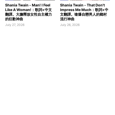
Shania Twain - Man! I Feel
Shania Twain - That Don't
Like A Woman!：歌詞+中文
Impress Me Much：歌詞+中
翻譯。大膽釋放女性自主權力
文翻譯。嗆爆自戀男人的鄉村
的狂歡神曲
流行神曲
July 27, 2026
July 26, 2026