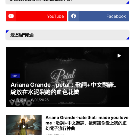
YouTube
Facebook
最近熱門歌曲
20'S
Ariana Grande - petal：歌詞+中文翻譯。
綻放在水泥裂縫的血色花瓣
by
音樂庫
-
8/01/2026
Ariana Grande-hate that i made you love
me：歌詞+中文翻譯。後悔讓你愛上我的虛
幻電子流行神曲