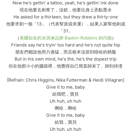
Now he's gettin' a tattoo, yeah, he's gettin' ink done
現在他要去刺青了，沒錯，他要往身上弄點墨水
He asked for a thirteen, but they drew a thirty-one
他要求刺一個「13」（代表幫派或幸運），結果人家幫他刺成
「31」
（
美國知名的冰淇淋品牌 Baskin-Robbins 的代稱
）
Friends say he's tryin' too hard and he's not quite hip
朋友們都說他用力過猛，而且根本沒抓到嘻哈的精髓
But in his own mind, he's the, he's the dopest trip
但在他那小小的腦袋裡，他覺得自己簡直帥呆了、帥到掉渣
[Refrain: Chris Higgins, Nika Futterman & Heidi Villagran]
Give it to me, baby
給我吧，寶貝
Uh huh, uh huh
啊哈，啊哈
Give it to me, baby
給我，寶貝
Uh huh, uh huh