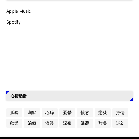
Apple Music
Spotify
心情點播
孤獨
幽默
心碎
憂鬱
憤怒
戀愛
抒情
歡樂
治癒
浪漫
深夜
溫馨
甜美
迷幻