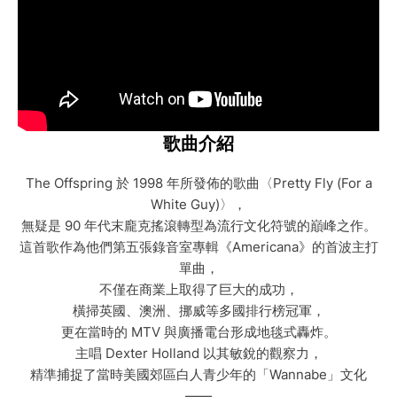
歌曲介紹
The Offspring 於 1998 年所發佈的歌曲〈Pretty Fly (For a
White Guy)〉，
無疑是 90 年代末龐克搖滾轉型為流行文化符號的巔峰之作。
這首歌作為他們第五張錄音室專輯《Americana》的首波主打
單曲，
不僅在商業上取得了巨大的成功，
橫掃英國、澳洲、挪威等多國排行榜冠軍，
更在當時的 MTV 與廣播電台形成地毯式轟炸。
主唱 Dexter Holland 以其敏銳的觀察力，
精準捕捉了當時美國郊區白人青少年的「Wannabe」文化
——