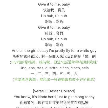
Give it to me, baby
快給我，寶貝
Uh huh, uh huh
啊哈，啊哈
Give it to me, baby
給我，寶貝
Uh huh, uh huh
啊哈，啊哈
And all the girlies say I'm pretty fly for a white guy
所有的妹仔都說，對一個白人來說我真的挺「飛」的
（
Fly 指的是很帥、很時髦，但這句話通常帶有諷刺意味
）
Uno, dos, tres, quattro, cinco, cinco, seis
一、二、三、四、五、五、六
（
主唱故意數錯，展現出一種連數數都裝不好的喜感
）
[Verse 1: Dexter Holland]
You know, it's kinda hard just to get along today
你知道的，現在這世道要混得開實在有點難