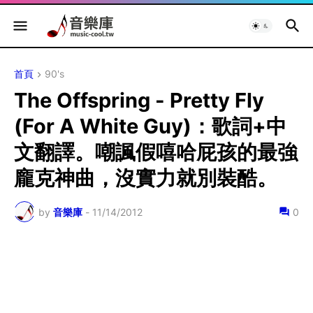
首頁
90's
The Offspring - Pretty Fly
(For A White Guy)：歌詞+中
文翻譯。嘲諷假嘻哈屁孩的最強
龐克神曲，沒實力就別裝酷。
by
音樂庫
-
11/14/2012
0