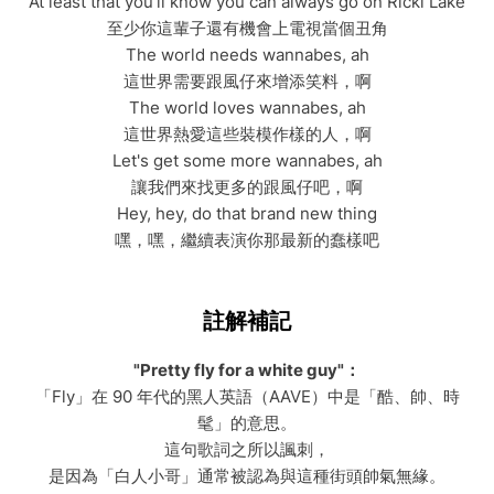
At least that you'll know you can always go on Ricki Lake
至少你這輩子還有機會上電視當個丑角
The world needs wannabes, ah
這世界需要跟風仔來增添笑料，啊
The world loves wannabes, ah
這世界熱愛這些裝模作樣的人，啊
Let's get some more wannabes, ah
讓我們來找更多的跟風仔吧，啊
Hey, hey, do that brand new thing
嘿，嘿，繼續表演你那最新的蠢樣吧
註解補記
"Pretty fly for a white guy"：
「Fly」在 90 年代的黑人英語（AAVE）中是「酷、帥、時
髦」的意思。
這句歌詞之所以諷刺，
是因為「白人小哥」通常被認為與這種街頭帥氣無緣。