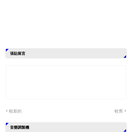
張貼留言
較新的
較舊
音樂調製機