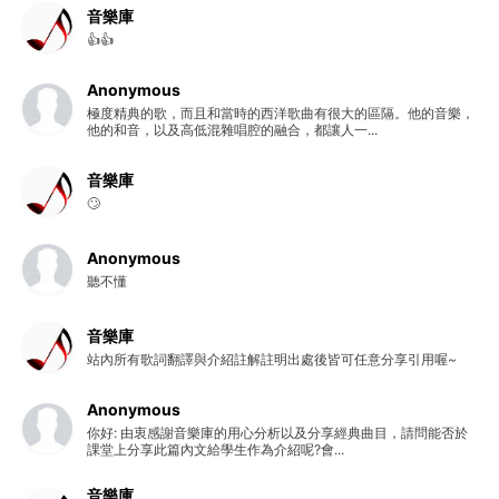
音樂庫
👍👍
Anonymous
極度精典的歌，而且和當時的西洋歌曲有很大的區隔。他的音樂，
他的和音，以及高低混雜唱腔的融合，都讓人一...
音樂庫
🙄
Anonymous
聽不懂
音樂庫
站內所有歌詞翻譯與介紹註解註明出處後皆可任意分享引用喔~
Anonymous
你好: 由衷感謝音樂庫的用心分析以及分享經典曲目，請問能否於
課堂上分享此篇內文給學生作為介紹呢?會...
音樂庫