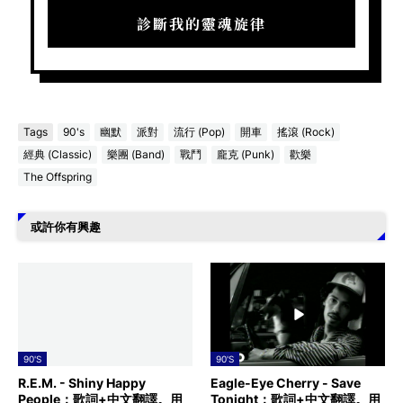
診斷我的靈魂旋律
Tags
90's
幽默
派對
流行 (Pop)
開車
搖滾 (Rock)
經典 (Classic)
樂團 (Band)
戰鬥
龐克 (Punk)
歡樂
The Offspring
或許你有興趣
90'S
90'S
R.E.M. - Shiny Happy
Eagle-Eye Cherry - Save
People：歌詞+中文翻譯。用
Tonight：歌詞+中文翻譯。用