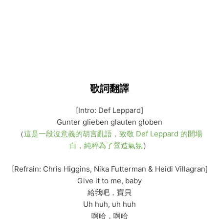
歌詞翻譯
[Intro: Def Leppard]
Gunter glieben glauten globen
（
這是一段沒意義的胡言亂語，致敬 Def Leppard 的開場
白，純粹為了營造氣氛
）
[Refrain: Chris Higgins, Nika Futterman & Heidi Villagran]
Give it to me, baby
給我吧，寶貝
Uh huh, uh huh
啊哈，啊哈