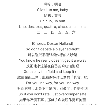
啊哈，啊哈
Give it to me, baby
給我，寶貝
Uh huh, uh huh
Uno, dos, tres, quattro, cinco, cinco, seis
一、二、三、四、五、五、六
[Chorus: Dexter Holland]
So don't debate a player straight
所以別跟那種裝模作樣的人吵架
You know he really doesn't get it anyway
反正他永遠活在自己的粉紅泡泡裡
Gotta play the field and keep it real
繼續在街上晃，繼續保持你以為的「真實」吧
For you, no way, for you, no way
對你來說，那是不可能的；別傻了，你辦不到
So if you don't rate, just overcompensate
如果你評價不高，那就拚命裝腔作勢來掩蓋