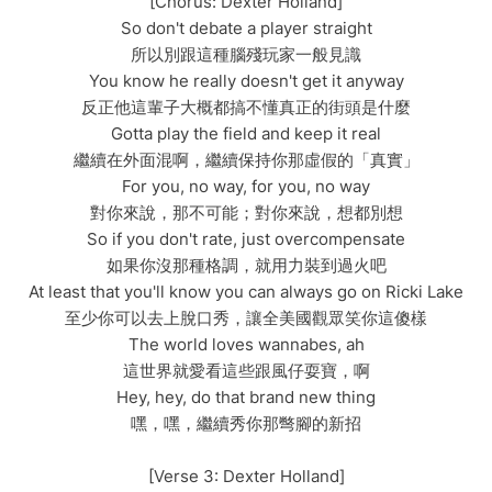
[Chorus: Dexter Holland]
So don't debate a player straight
所以別跟這種腦殘玩家一般見識
You know he really doesn't get it anyway
反正他這輩子大概都搞不懂真正的街頭是什麼
Gotta play the field and keep it real
繼續在外面混啊，繼續保持你那虛假的「真實」
For you, no way, for you, no way
對你來說，那不可能；對你來說，想都別想
So if you don't rate, just overcompensate
如果你沒那種格調，就用力裝到過火吧
At least that you'll know you can always go on Ricki Lake
至少你可以去上脫口秀，讓全美國觀眾笑你這傻樣
The world loves wannabes, ah
這世界就愛看這些跟風仔耍寶，啊
Hey, hey, do that brand new thing
嘿，嘿，繼續秀你那彆腳的新招
[Verse 3: Dexter Holland]