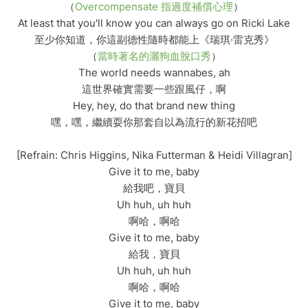
（
Overcompensate 指過度補償心理
）
At least that you'll know you can always go on Ricki Lake
至少你知道，你這副德性隨時都能上《瑞琪·雷克秀》
（
當時著名的灑狗血脫口秀
）
The world needs wannabes, ah
這世界確實需要一些跟風仔，啊
Hey, hey, do that brand new thing
嘿，嘿，繼續耍你那套自以為流行的新花招吧
[Refrain: Chris Higgins, Nika Futterman & Heidi Villagran]
Give it to me, baby
給我吧，寶貝
Uh huh, uh huh
啊哈，啊哈
Give it to me, baby
給我，寶貝
Uh huh, uh huh
啊哈，啊哈
Give it to me, baby