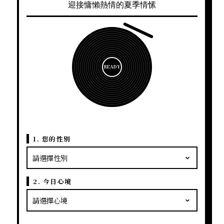
迎接慵懶熱情的夏季情愫
READY
1. 您的性別
2. 今日心境