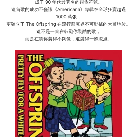
成了 90 年代最著名的視覺符號。
這首歌的成功不僅讓《Americana》專輯在全球狂賣超過
1000 萬張，
更確立了 The Offspring 在流行龐克界不可動搖的大哥地位。
這不是一首在鼓勵你裝酷的歌，
而是在笑你裝得不夠像，還裝得一臉尷尬。