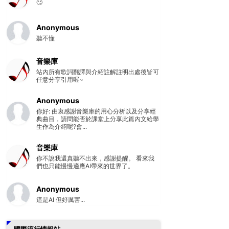
🙄
Anonymous
聽不懂
音樂庫
站內所有歌詞翻譯與介紹註解註明出處後皆可
任意分享引用喔~
Anonymous
你好: 由衷感謝音樂庫的用心分析以及分享經
典曲目，請問能否於課堂上分享此篇內文給學
生作為介紹呢?會...
音樂庫
你不說我還真聽不出來，感謝提醒。 看來我
們也只能慢慢適應AI帶來的世界了。
Anonymous
這是AI 但好厲害...
國際流行情報站