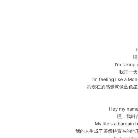
嘿
I'm taking
我正一天
I'm feeling like a Mo
我現在的感覺就像藍色星
Hey my name 
嘿，我叫
My life's a bargain 
我的人生成了廉價特賣區的地