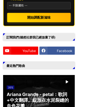
開始調配新滋味
訂閱我們(雖然社群我已經放棄了🤣)
YouTube
Facebook
最近熱門歌曲
20'S
Ariana Grande - petal：歌詞
+中文翻譯。綻放在水泥裂縫的
血色花瓣