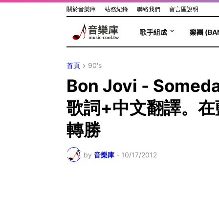
關於音樂庫
站務紀錄
聯絡我們
留言區說明
歌手組成
樂團 (BA
首頁
90's
Bon Jovi - Someda
歌詞+中文翻譯。在
轉勝
by
音樂庫
-
10/17/2012