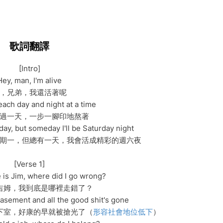
歌詞翻譯
[Intro]
Hey, man, I'm alive
，兄弟，我還活著呢
 each day and night at a time
過一天，一步一腳印地熬著
nday, but someday I'll be Saturday night
期一，但總有一天，我會活成精彩的週六夜
[Verse 1]
is Jim, where did I go wrong?
吉姆，我到底是哪裡走錯了？
basement and all the good shit's gone
下室，好康的早就被搶光了（
形容社會地位低下
）