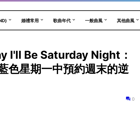
ND)
婚禮常用
歌曲年代
一般曲風
其他曲風
y I'll Be Saturday Night：
藍色星期一中預約週末的逆
0