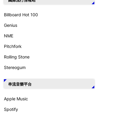
Billboard Hot 100
Genius
NME
Pitchfork
Rolling Stone
Stereogum
串流音樂平台
Apple Music
Spotify