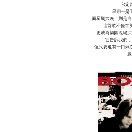
它定
星期一是
而星期六晚上則是自
這首歌不僅在英
更成為樂團現場演
它告訴我們，
但只要還有一口氣
贏