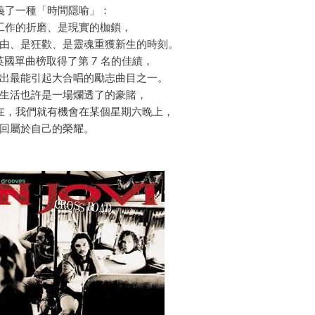
義了一種「時間隱喻」：
工作的折磨、是現實的枷鎖，
由、是狂歡、是靈魂重獲新生的時刻。
國單曲榜取得了第 7 名的佳績，
出最能引起大合唱的勵志曲目之一。
生活也許是一場爛透了的豪賭，
在，我們就有機會在某個星期六晚上，
回屬於自己的榮耀。