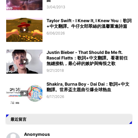
3/04/2013
Taylor Swift - I Knew It, I Knew You：歌詞
+中文翻譯。牛仔女郎翠絲的溫馨重逢詩篇
6/06/2026
Justin Bieber - That Should Be Me ft.
Rascal Flatts：歌詞+中文翻譯。看著前任
無縫接軌，最心碎的嫉妒與悔恨之歌
9/21/2018
Shakira, Burna Boy - Dai Dai：歌詞+中文
翻譯。世界盃主題曲引爆全球熱血
6/17/2026
最近留言
Anonymous