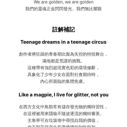
We are golden, we are golden
我們的靈魂正金閃閃發光、我們無比耀眼
註解補記
Teenage dreams in a teenage circus
創作者將狂躁的青春期比擬為失控的特技舞台，
滿地都是荒謬的挑戰。
這種帶有強烈超現實色彩的環境修辭，
具象化了少年少女在面對社會期待時，
內心所面臨的集體焦慮。
Like a magpie, I live for glitter, not you
在西方文化中鳥類常有儲存發光物的獨特習性，
在這裡被用來隱喻不隨波逐流的獨特審美。
主角寧可在垃圾堆中尋找自我的價值，