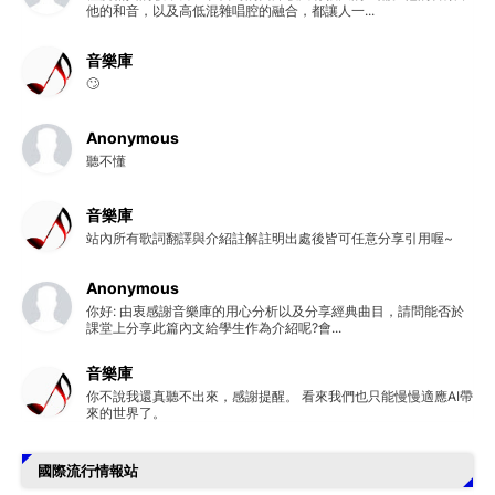
他的和音，以及高低混雜唱腔的融合，都讓人一...
音樂庫
🙄
Anonymous
聽不懂
音樂庫
站內所有歌詞翻譯與介紹註解註明出處後皆可任意分享引用喔~
Anonymous
你好: 由衷感謝音樂庫的用心分析以及分享經典曲目，請問能否於
課堂上分享此篇內文給學生作為介紹呢?會...
音樂庫
你不說我還真聽不出來，感謝提醒。 看來我們也只能慢慢適應AI帶
來的世界了。
國際流行情報站