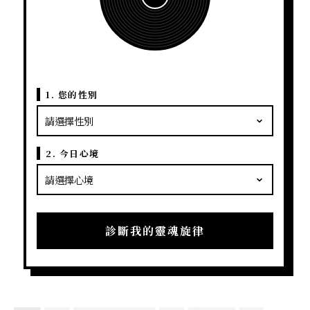
1. 您的性別
2. 今日心境
診斷我的靈魂旋律