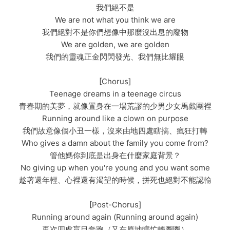
我們絕不是
We are not what you think we are
我們絕對不是你們想像中那麼沒出息的廢物
We are golden, we are golden
我們的靈魂正金閃閃發光、我們無比耀眼
[Chorus]
Teenage dreams in a teenage circus
青春期的美夢，就像置身在一場荒謬的少男少女馬戲團裡
Running around like a clown on purpose
我們故意像個小丑一樣，沒來由地四處瞎搞、瘋狂打轉
Who gives a damn about the family you come from?
管他媽你到底是出身在什麼家庭背景？
No giving up when you're young and you want some
趁著還年輕、心裡還有渴望的時候，拼死也絕對不能認輸
[Post-Chorus]
Running around again (Running around again)
再次四處盲目奔跑（又在原地瞎忙轉圈圈）