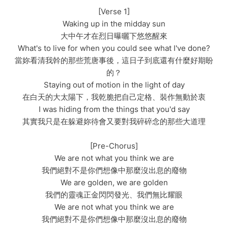
[Verse 1]
Waking up in the midday sun
大中午才在烈日曝曬下悠悠醒來
What's to live for when you could see what I've done?
當妳看清我幹的那些荒唐事後，這日子到底還有什麼好期盼
的？
Staying out of motion in the light of day
在白天的大太陽下，我乾脆把自己定格、裝作無動於衷
I was hiding from the things that you'd say
其實我只是在躲避妳待會又要對我碎碎念的那些大道理
[Pre-Chorus]
We are not what you think we are
我們絕對不是你們想像中那麼沒出息的廢物
We are golden, we are golden
我們的靈魂正金閃閃發光、我們無比耀眼
We are not what you think we are
我們絕對不是你們想像中那麼沒出息的廢物