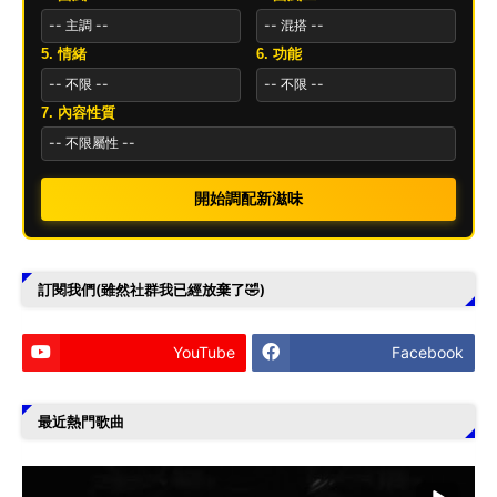
5. 情緒
6. 功能
7. 內容性質
開始調配新滋味
訂閱我們(雖然社群我已經放棄了🤣)
YouTube
Facebook
最近熱門歌曲