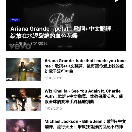
20'S
Ariana Grande - petal：歌詞+中文翻譯。
綻放在水泥裂縫的血色花瓣
by
音樂庫
-
8/01/2026
Ariana Grande-hate that i made you love
me：歌詞+中文翻譯。後悔讓你愛上我的虛
幻電子流行神曲
5/30/2026
Wiz Khalifa - See You Again ft. Charlie
Puth：歌詞+中文翻譯。致敬保羅沃克，催
淚全球的賽車手終極離別曲
4/09/2015
Michael Jackson - Billie Jean：歌詞+中文
翻譯。流行天王回擊瘋狂迷妹的世紀不朽神
曲