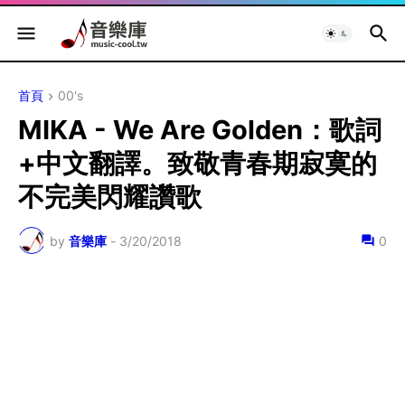
首頁
00's
MIKA - We Are Golden：歌詞
+中文翻譯。致敬青春期寂寞的
不完美閃耀讚歌
by
音樂庫
-
3/20/2018
0