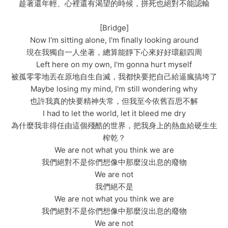
趁著還年輕、心裡還有渴望的時候，拼死也絕對不能認輸
[Bridge]
Now I'm sitting alone, I'm finally looking around
現在我獨自一人坐著，總算能靜下心來好好環顧四周
Left here on my own, I'm gonna hurt myself
被孤零零地丟在原地自生自滅，我都快要把自己給逼瘋搞垮了
Maybe losing my mind, I'm still wondering why
也許我真的快要精神失常，但我至今依舊百思不解
I had to let the world, let it bleed me dry
為什麼我非得任由這個殘酷的世界，把我身上的熱血給硬生生
榨乾？
We are not what you think we are
我們絕對不是你們想像中那麼沒出息的廢物
We are not
我們絕不是
We are not what you think we are
我們絕對不是你們想像中那麼沒出息的廢物
We are not