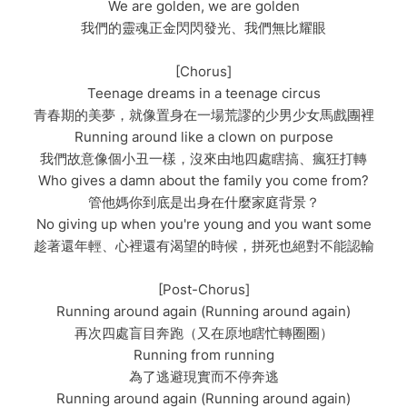
We are golden, we are golden
我們的靈魂正金閃閃發光、我們無比耀眼
[Chorus]
Teenage dreams in a teenage circus
青春期的美夢，就像置身在一場荒謬的少男少女馬戲團裡
Running around like a clown on purpose
我們故意像個小丑一樣，沒來由地四處瞎搞、瘋狂打轉
Who gives a damn about the family you come from?
管他媽你到底是出身在什麼家庭背景？
No giving up when you're young and you want some
趁著還年輕、心裡還有渴望的時候，拼死也絕對不能認輸
[Post-Chorus]
Running around again (Running around again)
再次四處盲目奔跑（又在原地瞎忙轉圈圈）
Running from running
為了逃避現實而不停奔逃
Running around again (Running around again)