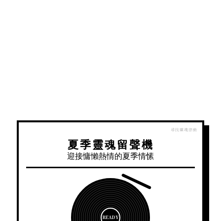
夏季靈魂留聲機
迎接慵懶熱情的夏季情愫
READY