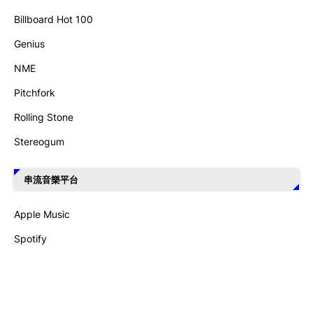
Billboard Hot 100
Genius
NME
Pitchfork
Rolling Stone
Stereogum
串流音樂平台
Apple Music
Spotify