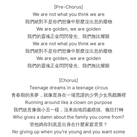
[Pre-Chorus]
We are not what you think we are
我們絕對不是你們想像中那麼沒出息的廢物
We are golden, we are golden
我們的靈魂正金閃閃發光、我們無比耀眼
We are not what you think we are
我們絕對不是你們想像中那麼沒出息的廢物
We are golden, we are golden
我們的靈魂正金閃閃發光、我們無比耀眼
[Chorus]
Teenage dreams in a teenage circus
青春期的美夢，就像置身在一場荒謬的少男少女馬戲團裡
Running around like a clown on purpose
我們故意像個小丑一樣，沒來由地四處瞎搞、瘋狂打轉
Who gives a damn about the family you come from?
管他媽你到底是出身在什麼家庭背景？
No giving up when you're young and you want some