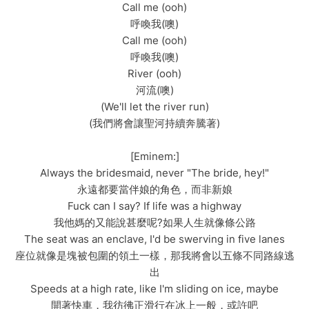
Call me (ooh)
呼喚我(噢)
Call me (ooh)
呼喚我(噢)
River (ooh)
河流(噢)
(We'll let the river run)
(我們將會讓聖河持續奔騰著)
[Eminem:]
Always the bridesmaid, never "The bride, hey!"
永遠都要當伴娘的角色，而非新娘
Fuck can I say? If life was a highway
我他媽的又能說甚麼呢?如果人生就像條公路
The seat was an enclave, I'd be swerving in five lanes
座位就像是塊被包圍的領土一樣，那我將會以五條不同路線逃
出
Speeds at a high rate, like I'm sliding on ice, maybe
開著快車，我彷彿正滑行在冰上一般，或許吧