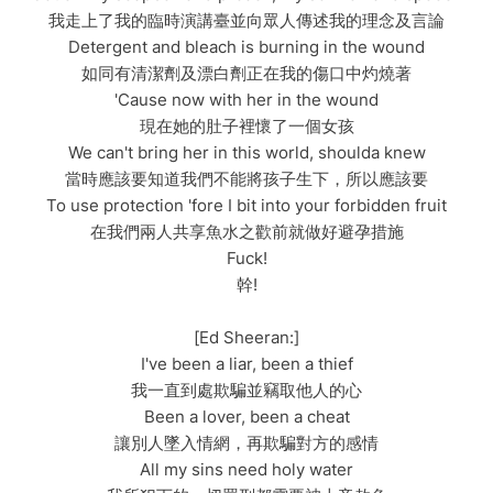
我走上了我的臨時演講臺並向眾人傳述我的理念及言論
Detergent and bleach is burning in the wound
如同有清潔劑及漂白劑正在我的傷口中灼燒著
'Cause now with her in the wound
現在她的肚子裡懷了一個女孩
We can't bring her in this world, shoulda knew
當時應該要知道我們不能將孩子生下，所以應該要
To use protection 'fore I bit into your forbidden fruit
在我們兩人共享魚水之歡前就做好避孕措施
Fuck!
幹!
[Ed Sheeran:]
I've been a liar, been a thief
我一直到處欺騙並竊取他人的心
Been a lover, been a cheat
讓別人墜入情網，再欺騙對方的感情
All my sins need holy water