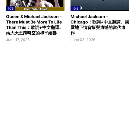
10'S
10'S
Queen & Michael Jackson -
Michael Jackson -
There Must Be More To Life
Chicago：歌詞+中文翻譯。揭
Than This：歌詞+中文翻譯。
露地下情背叛與遺憾的當代遺
兩大天王跨時空的和平絕響
作
June 17, 2026
June 03, 2026