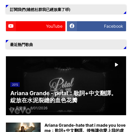
訂閱我們(雖然社群我已經放棄了🤣)
YouTube
Facebook
最近熱門歌曲
20'S
Ariana Grande - petal：歌詞+中文翻譯。
綻放在水泥裂縫的血色花瓣
by
音樂庫
-
8/01/2026
Ariana Grande-hate that i made you love
me：歌詞+中文翻譯。後悔讓你愛上我的虛