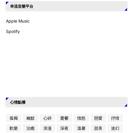
串流音樂平台
Apple Music
Spotify
心情點播
孤獨
幽默
心碎
憂鬱
憤怒
戀愛
抒情
歡樂
治癒
浪漫
深夜
溫馨
甜美
迷幻