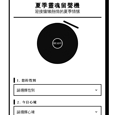
夏季靈魂留聲機
迎接慵懶熱情的夏季情愫
READY
1. 您的性別
2. 今日心境