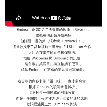
Eminem 於 2017 年所發佈的歌曲 〈River〉，
收錄在他那張評價兩極
但話題十足的第九張專輯《Revival》中。
這首歌找來了當時紅透半邊天的 Ed Sheeran 合作，
這組合在當年簡直是核彈級的。
根據 Wikipedia 與 Billboard 的記載，
這首歌在英國單曲榜直接摘下冠軍，
成為 Eminem 在英國的第九首冠軍單曲。
這首歌的內容非常「重口味」，也非常寫實。
根據 Genius 的歌詞含意解析，
這不只是一個簡單的劈腿故事，
而是一場關於「報復性外遇」引發的連鎖悲劇。
歌詞描述男主角（Eminem 飾演）