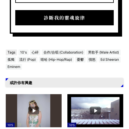
診斷我的靈魂旋律
Tags
10's
心碎
合作/合唱 (Collaboration)
男歌手 (Male Artist)
孤獨
流行 (Pop)
嘻哈 (Hip-Hop/Rap)
憂鬱
憤怒
Ed Sheeran
Eminem
或許你有興趣
10'S
10'S