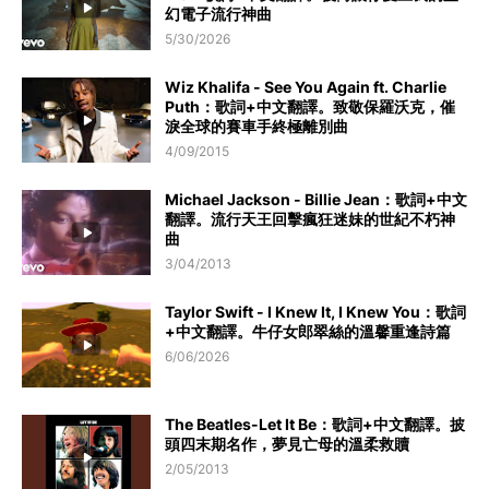
幻電子流行神曲
5/30/2026
Wiz Khalifa - See You Again ft. Charlie
Puth：歌詞+中文翻譯。致敬保羅沃克，催
淚全球的賽車手終極離別曲
4/09/2015
Michael Jackson - Billie Jean：歌詞+中文
翻譯。流行天王回擊瘋狂迷妹的世紀不朽神
曲
3/04/2013
Taylor Swift - I Knew It, I Knew You：歌詞
+中文翻譯。牛仔女郎翠絲的溫馨重逢詩篇
6/06/2026
The Beatles-Let It Be：歌詞+中文翻譯。披
頭四末期名作，夢見亡母的溫柔救贖
2/05/2013