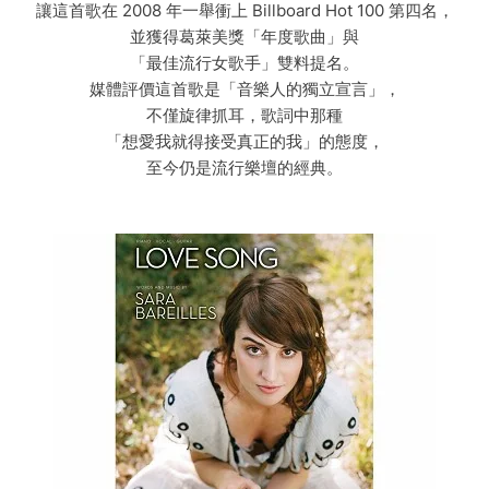
讓這首歌在 2008 年一舉衝上 Billboard Hot 100 第四名，
並獲得葛萊美獎「年度歌曲」與
「最佳流行女歌手」雙料提名。
媒體評價這首歌是「音樂人的獨立宣言」，
不僅旋律抓耳，歌詞中那種
「想愛我就得接受真正的我」的態度，
至今仍是流行樂壇的經典。