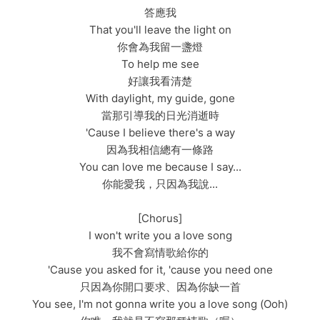
答應我
That you'll leave the light on
你會為我留一盞燈
To help me see
好讓我看清楚
With daylight, my guide, gone
當那引導我的日光消逝時
'Cause I believe there's a way
因為我相信總有一條路
You can love me because I say...
你能愛我，只因為我說...
[Chorus]
I won't write you a love song
我不會寫情歌給你的
'Cause you asked for it, 'cause you need one
只因為你開口要求、因為你缺一首
You see, I'm not gonna write you a love song (Ooh)