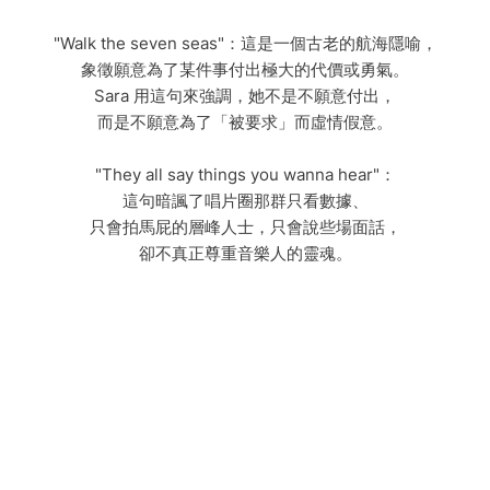
"Walk the seven seas"：這是一個古老的航海隱喻，
象徵願意為了某件事付出極大的代價或勇氣。
Sara 用這句來強調，她不是不願意付出，
而是不願意為了「被要求」而虛情假意。
"They all say things you wanna hear"：
這句暗諷了唱片圈那群只看數據、
只會拍馬屁的層峰人士，只會說些場面話，
卻不真正尊重音樂人的靈魂。