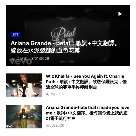
20'S
Ariana Grande - petal：歌詞+中文翻譯。
綻放在水泥裂縫的血色花瓣
by
音樂庫
-
8/01/2026
Wiz Khalifa - See You Again ft. Charlie
Puth：歌詞+中文翻譯。致敬保羅沃克，催
淚全球的賽車手終極離別曲
4/09/2015
Ariana Grande-hate that i made you love
me：歌詞+中文翻譯。後悔讓你愛上我的虛
幻電子流行神曲
5/30/2026