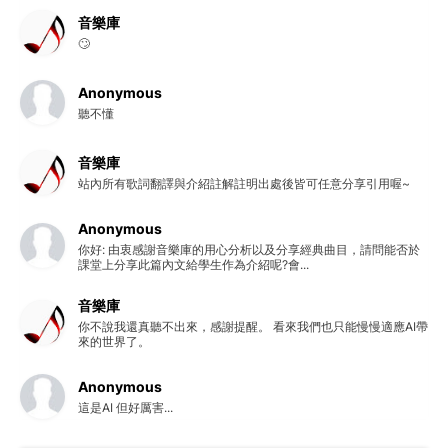
音樂庫
🙄
Anonymous
聽不懂
音樂庫
站內所有歌詞翻譯與介紹註解註明出處後皆可任意分享引用喔~
Anonymous
你好: 由衷感謝音樂庫的用心分析以及分享經典曲目，請問能否於
課堂上分享此篇內文給學生作為介紹呢?會...
音樂庫
你不說我還真聽不出來，感謝提醒。 看來我們也只能慢慢適應AI帶
來的世界了。
Anonymous
這是AI 但好厲害...