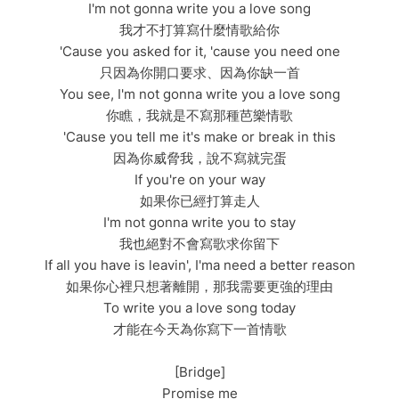
I'm not gonna write you a love song
我才不打算寫什麼情歌給你
'Cause you asked for it, 'cause you need one
只因為你開口要求、因為你缺一首
You see, I'm not gonna write you a love song
你瞧，我就是不寫那種芭樂情歌
'Cause you tell me it's make or break in this
因為你威脅我，說不寫就完蛋
If you're on your way
如果你已經打算走人
I'm not gonna write you to stay
我也絕對不會寫歌求你留下
If all you have is leavin', I'ma need a better reason
如果你心裡只想著離開，那我需要更強的理由
To write you a love song today
才能在今天為你寫下一首情歌
[Bridge]
Promise me