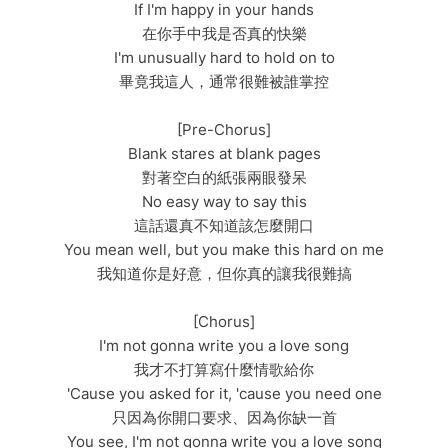
If I'm happy in your hands
在你手中我是否真的快樂
I'm unusually hard to hold on to
畢竟我這人，通常很難被誰掌控
[Pre-Chorus]
Blank stares at blank pages
對著空白的紙張兩眼發呆
No easy way to say this
這話還真不知道該怎麼開口
You mean well, but you make this hard on me
我知道你是好意，但你真的讓我很難搞
[Chorus]
I'm not gonna write you a love song
我才不打算寫什麼情歌給你
'Cause you asked for it, 'cause you need one
只因為你開口要求、因為你缺一首
You see, I'm not gonna write you a love song