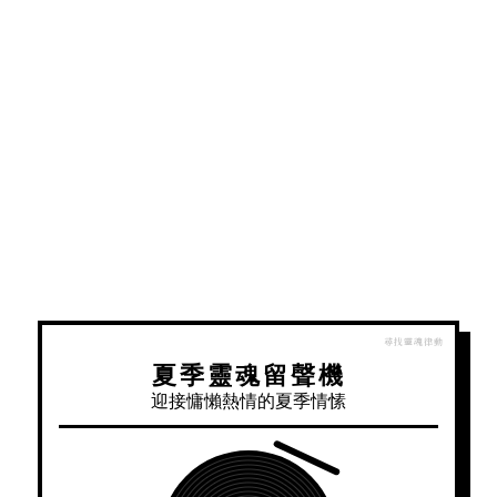
夏季靈魂留聲機
迎接慵懶熱情的夏季情愫