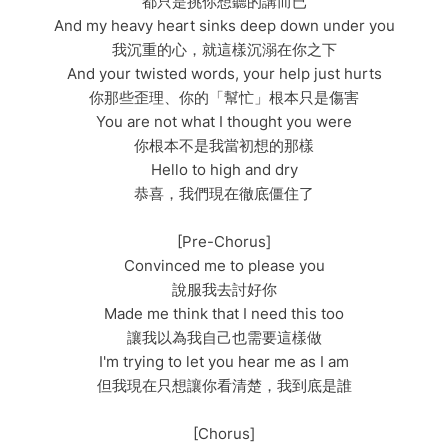
都只是挑你想聽的講而已
And my heavy heart sinks deep down under you
我沉重的心，就這樣沉溺在你之下
And your twisted words, your help just hurts
你那些歪理、你的「幫忙」根本只是傷害
You are not what I thought you were
你根本不是我當初想的那樣
Hello to high and dry
恭喜，我們現在徹底僵住了
[Pre-Chorus]
Convinced me to please you
說服我去討好你
Made me think that I need this too
讓我以為我自己也需要這樣做
I'm trying to let you hear me as I am
但我現在只想讓你看清楚，我到底是誰
[Chorus]