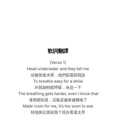
歌詞翻譯
[Verse 1]
Head underwater and they tell me
頭被按進水裡，他們卻還跟我說
To breathe easy for a while
叫我放輕鬆呼吸，休息一下
The breathing gets harder, even I know that
連我都知道，這氣是越來越難喘了
Made room for me, it's too soon to see
特地留位置給我？現在看還太早