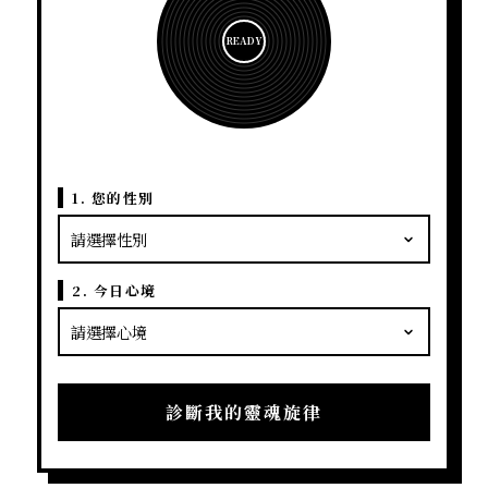
READY
1. 您的性別
2. 今日心境
診斷我的靈魂旋律