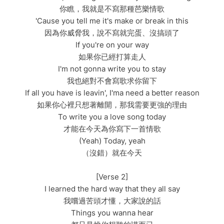
你瞧，我就是不寫那種芭樂情歌
'Cause you tell me it's make or break in this
因為你威脅我，說不寫就完蛋、沒搞頭了
If you're on your way
如果你已經打算走人
I'm not gonna write you to stay
我也絕對不會寫歌求你留下
If all you have is leavin', I'ma need a better reason
如果你心裡只想著離開，那我需要更強的理由
To write you a love song today
才能在今天為你寫下一首情歌
(Yeah) Today, yeah
（沒錯）就在今天
[Verse 2]
I learned the hard way that they all say
我嚐過苦頭才懂，大家說的話
Things you wanna hear