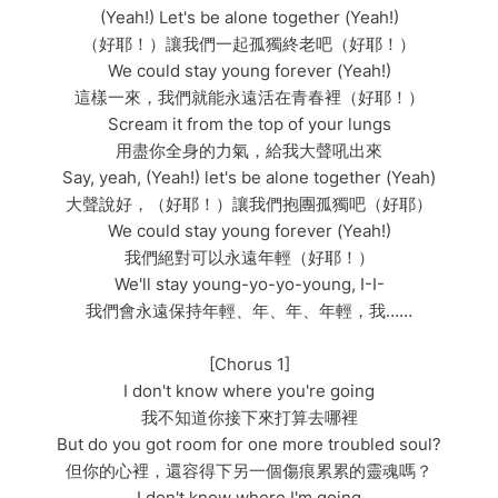
(Yeah!) Let's be alone together (Yeah!)
（好耶！）讓我們一起孤獨終老吧（好耶！）
We could stay young forever (Yeah!)
這樣一來，我們就能永遠活在青春裡（好耶！）
Scream it from the top of your lungs
用盡你全身的力氣，給我大聲吼出來
Say, yeah, (Yeah!) let's be alone together (Yeah)
大聲說好，（好耶！）讓我們抱團孤獨吧（好耶）
We could stay young forever (Yeah!)
我們絕對可以永遠年輕（好耶！）
We'll stay young-yo-yo-young, I-I-
我們會永遠保持年輕、年、年、年輕，我……
[Chorus 1]
I don't know where you're going
我不知道你接下來打算去哪裡
But do you got room for one more troubled soul?
但你的心裡，還容得下另一個傷痕累累的靈魂嗎？
I don't know where I'm going