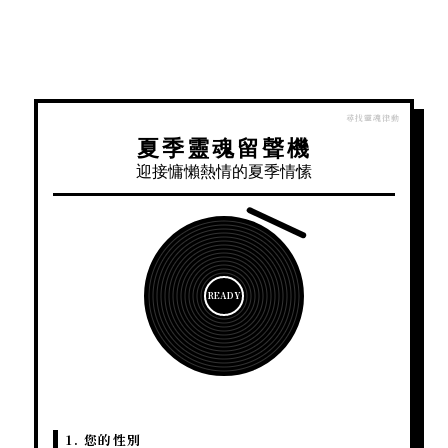
夏季靈魂留聲機
迎接慵懶熱情的夏季情愫
READY
1. 您的性別