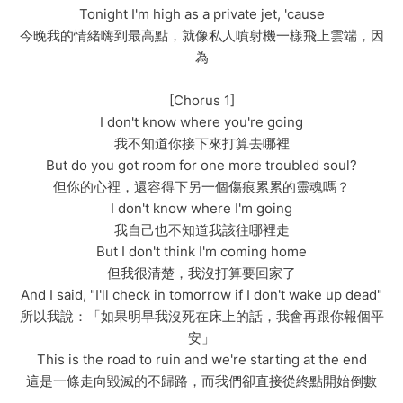
Tonight I'm high as a private jet, 'cause
今晚我的情緒嗨到最高點，就像私人噴射機一樣飛上雲端，因
為
[Chorus 1]
I don't know where you're going
我不知道你接下來打算去哪裡
But do you got room for one more troubled soul?
但你的心裡，還容得下另一個傷痕累累的靈魂嗎？
I don't know where I'm going
我自己也不知道我該往哪裡走
But I don't think I'm coming home
但我很清楚，我沒打算要回家了
And I said, "I'll check in tomorrow if I don't wake up dead"
所以我說：「如果明早我沒死在床上的話，我會再跟你報個平
安」
This is the road to ruin and we're starting at the end
這是一條走向毀滅的不歸路，而我們卻直接從終點開始倒數