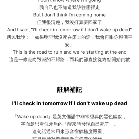
我自己也不知道我該往哪裡走
But I don't think I'm coming home
但我很清楚，我沒打算要回家了
And I said, "I'll check in tomorrow if I don't wake up dead"
所以我說：「如果明早我沒死在床上的話，我會再跟你報個平
安」
This is the road to ruin and we're starting at the end
這是一條走向毀滅的不歸路，而我們卻直接從終點開始倒數
註解補記
I'll check in tomorrow if I don't wake up dead
「Wake up dead」是英文俚語中非常經典的黑色幽默，
字面意思看似矛盾的「醒來時發現自己死了」。
這句話通常用來形容宿醉極度嚴重、
或是精神狀態瀕臨徹底崩潰的邊緣。