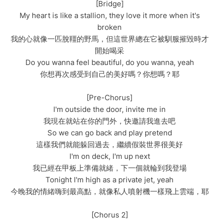
[Bridge]
My heart is like a stallion, they love it more when it's
broken
我的心就像一匹脫韁的野馬，但這世界總在它被馴服摧毀時才
開始喝采
Do you wanna feel beautiful, do you wanna, yeah
你想再次感受到自己的美好嗎？你想嗎？耶
[Pre-Chorus]
I'm outside the door, invite me in
我現在就站在你的門外，快邀請我進去吧
So we can go back and play pretend
這樣我們就能躲回過去，繼續假裝世界很美好
I'm on deck, I'm up next
我已經在甲板上準備就緒，下一個就輪到我登場
Tonight I'm high as a private jet, yeah
今晚我的情緒嗨到最高點，就像私人噴射機一樣飛上雲端，耶
[Chorus 2]