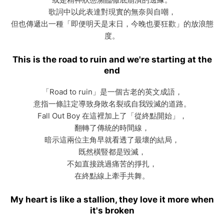
歌詞中以此表達對現實的無奈與自嘲，
但也傳遞出一種「即便明天是末日，今晚也要狂歡」的放浪態
度。
This is the road to ruin and we're starting at the
end
「Road to ruin」是一個古老的英文成語，
意指一條註定導致身敗名裂或自我毀滅的道路。
Fall Out Boy 在這裡加上了「從終點開始」，
翻轉了傳統的時間線，
暗示這兩位主角早就看透了最壞的結局，
既然橫豎都是毀滅，
不如直接跳過痛苦的掙扎，
在終點線上牽手共舞。
My heart is like a stallion, they love it more when
it's broken