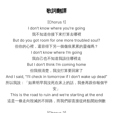
歌詞翻譯
[Chorus 1]
I don't know where you're going
我不知道你接下來打算去哪裡
But do you got room for one more troubled soul?
但你的心裡，還容得下另一個傷痕累累的靈魂嗎？
I don't know where I'm going
我自己也不知道我該往哪裡走
But I don't think I'm coming home
但我很清楚，我沒打算要回家了
And I said, "I'll check in tomorrow if I don't wake up dead"
所以我說：「如果明早我沒死在床上的話，我會再跟你報個平
安」
This is the road to ruin and we're starting at the end
這是一條走向毀滅的不歸路，而我們卻直接從終點開始倒數
[Chorus 2]