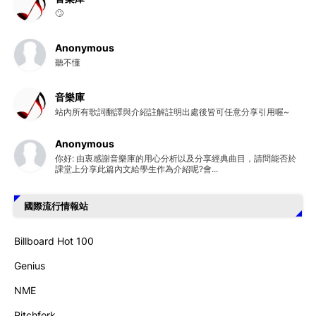
🙄
Anonymous
聽不懂
音樂庫
站內所有歌詞翻譯與介紹註解註明出處後皆可任意分享引用喔~
Anonymous
你好: 由衷感謝音樂庫的用心分析以及分享經典曲目，請問能否於
課堂上分享此篇內文給學生作為介紹呢?會...
國際流行情報站
Billboard Hot 100
Genius
NME
Pitchfork