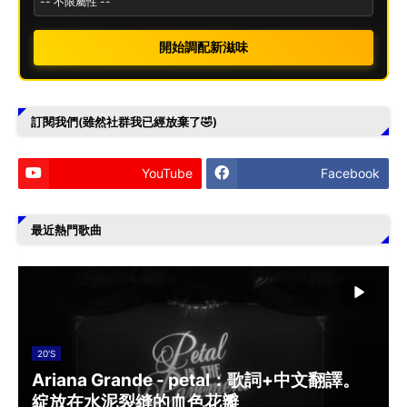
開始調配新滋味
訂閱我們(雖然社群我已經放棄了🤣)
YouTube
Facebook
最近熱門歌曲
20'S
Ariana Grande - petal：歌詞+中文翻譯。
綻放在水泥裂縫的血色花瓣