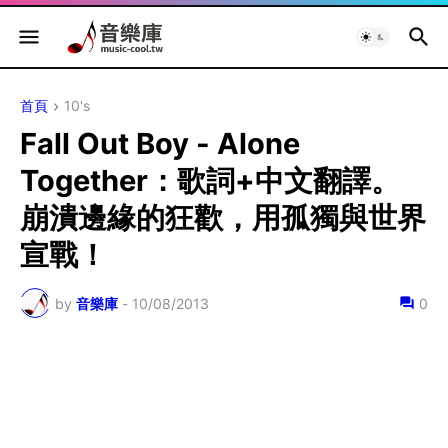
首頁
10's
Fall Out Boy - Alone
Together：歌詞+中文翻譯。
崩潰邊緣的狂歡，用孤獨與世界
宣戰！
by
音樂庫
-
10/08/2013
0