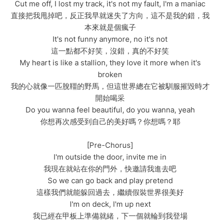
Cut me off, I lost my track, it's not my fault, I'm a maniac
直接把我甩掉吧，反正我早就迷失了方向，這不是我的錯，我
本來就是個瘋子
It's not funny anymore, no it's not
這一點都不好笑，沒錯，真的不好笑
My heart is like a stallion, they love it more when it's
broken
我的心就像一匹脫韁的野馬，但這世界總在它被馴服摧毀時才
開始喝采
Do you wanna feel beautiful, do you wanna, yeah
你想再次感受到自己的美好嗎？你想嗎？耶
[Pre-Chorus]
I'm outside the door, invite me in
我現在就站在你的門外，快邀請我進去吧
So we can go back and play pretend
這樣我們就能躲回過去，繼續假裝世界很美好
I'm on deck, I'm up next
我已經在甲板上準備就緒，下一個就輪到我登場