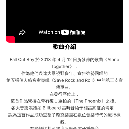
歌曲介紹
Fall Out Boy 於 2013 年 4 月 12 日所發佈的歌曲《Alone
Together》，
作為他們睽違大眾視野多年、宣告強勢回歸的
第五張個人錄音室專輯《Save Rock and Roll》中的第三支宣
傳單曲。
在發行序位上，
這首作品緊接在帶有復古重拍的《The Phoenix》之後。
各大音樂媒體如 Billboard 當時皆給予相當高度的肯定，
認為這首作品成功重塑了龐克樂團在數位音樂時代的流行樣
貌。
有些樂評甚至將這股融合電子重低音