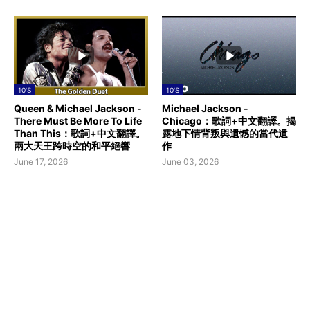
10'S
10'S
Queen & Michael Jackson -
Michael Jackson -
There Must Be More To Life
Chicago：歌詞+中文翻譯。揭
Than This：歌詞+中文翻譯。
露地下情背叛與遺憾的當代遺
兩大天王跨時空的和平絕響
作
June 17, 2026
June 03, 2026