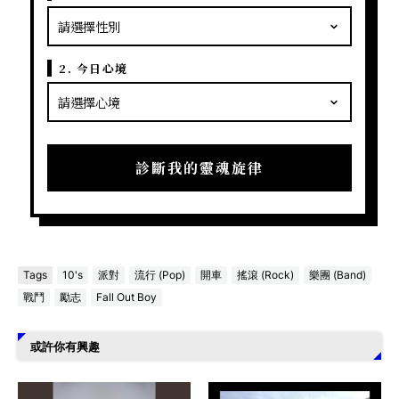
2. 今日心境
診斷我的靈魂旋律
Tags
10's
派對
流行 (Pop)
開車
搖滾 (Rock)
樂團 (Band)
戰鬥
勵志
Fall Out Boy
或許你有興趣