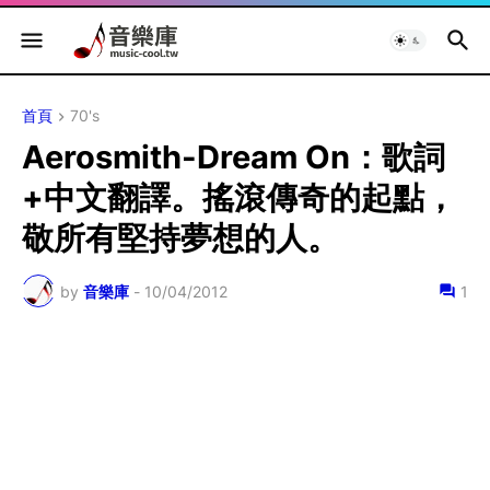
首頁
70's
Aerosmith-Dream On：歌詞
+中文翻譯。搖滾傳奇的起點，
敬所有堅持夢想的人。
by
音樂庫
-
10/04/2012
1