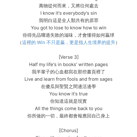
萬物從何而來，又將往何處去
I know it's everybody's sin
我明白這是全人類共有的原罪
You got to lose to know how to win
你得先品嚐過失敗的滋味，才會懂得如何贏球
（
這裡的 Win 不只是贏，更是指人生境界的提升
）
[Verse 3]
Half my life's in books' written pages
我半輩子的心血都寫在那些書頁裡了
Live and learn from fools and from sages
在傻瓜與聖賢之間邊活邊學
You know it's true
你知道這就是現實
All the things come back to you
你所做的一切，最終都會報應回自己身上
[Chorus]