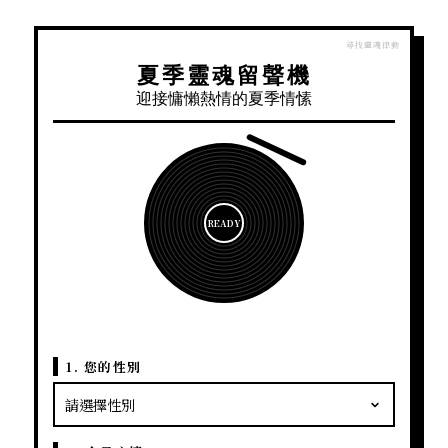
夏季靈魂留聲機
迎接慵懶熱情的夏季情愫
READY
1. 您的性別