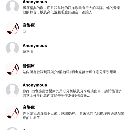
Anonymous
極度精典的歌，而且和當時的西洋歌曲有很大的區隔。他的音樂，
他的和音，以及高低混雜唱腔的融合，都讓人一...
音樂庫
🙄
Anonymous
聽不懂
音樂庫
站內所有歌詞翻譯與介紹註解註明出處後皆可任意分享引用喔~
Anonymous
你好: 由衷感謝音樂庫的用心分析以及分享經典曲目，請問能否於
課堂上分享此篇內文給學生作為介紹呢?會...
音樂庫
你不說我還真聽不出來，感謝提醒。 看來我們也只能慢慢適應AI帶
來的世界了。