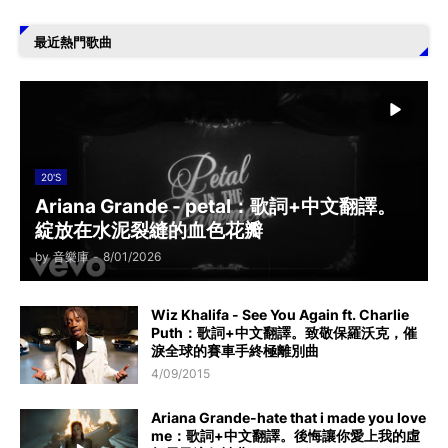
最近熱門歌曲
20'S
Ariana Grande - petal：歌詞+中文翻譯。
綻放在水泥裂縫的血色花瓣
by
音樂庫
-
8/01/2026
Wiz Khalifa - See You Again ft. Charlie
Puth：歌詞+中文翻譯。致敬保羅沃克，催
淚全球的賽車手終極離別曲
4/09/2015
Ariana Grande-hate that i made you love
me：歌詞+中文翻譯。後悔讓你愛上我的虛