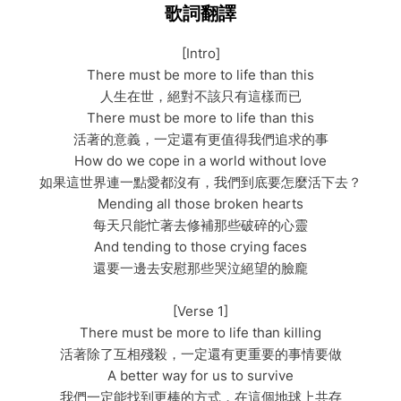
歌詞翻譯
[Intro]
There must be more to life than this
人生在世，絕對不該只有這樣而已
There must be more to life than this
活著的意義，一定還有更值得我們追求的事
How do we cope in a world without love
如果這世界連一點愛都沒有，我們到底要怎麼活下去？
Mending all those broken hearts
每天只能忙著去修補那些破碎的心靈
And tending to those crying faces
還要一邊去安慰那些哭泣絕望的臉龐
[Verse 1]
There must be more to life than killing
活著除了互相殘殺，一定還有更重要的事情要做
A better way for us to survive
我們一定能找到更棒的方式，在這個地球上共存