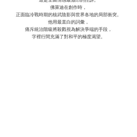
佛萊迪在創作時，
正面臨冷戰時期的核武陰影與世界各地的局部衝突。
他用最直白的詞彙，
痛斥統治階級將殺戮視為解決爭端的手段，
字裡行間充滿了對和平的極度渴望。