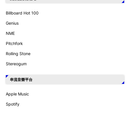
Billboard Hot 100
Genius
NME
Pitchfork
Rolling Stone
Stereogum
串流音樂平台
Apple Music
Spotify