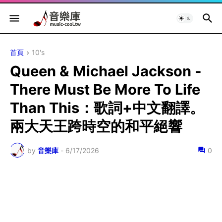
首頁
10's
Queen & Michael Jackson -
There Must Be More To Life
Than This：歌詞+中文翻譯。
兩大天王跨時空的和平絕響
by
音樂庫
-
6/17/2026
0