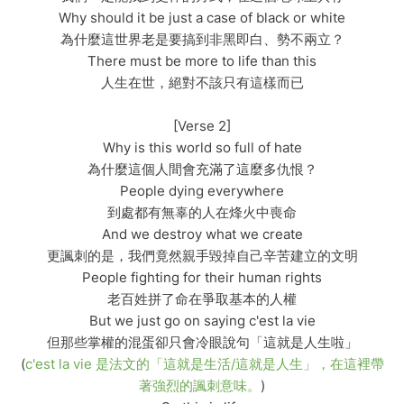
Why should it be just a case of black or white
為什麼這世界老是要搞到非黑即白、勢不兩立？
There must be more to life than this
人生在世，絕對不該只有這樣而已
[Verse 2]
Why is this world so full of hate
為什麼這個人間會充滿了這麼多仇恨？
People dying everywhere
到處都有無辜的人在烽火中喪命
And we destroy what we create
更諷刺的是，我們竟然親手毀掉自己辛苦建立的文明
People fighting for their human rights
老百姓拼了命在爭取基本的人權
But we just go on saying c'est la vie
但那些掌權的混蛋卻只會冷眼說句「這就是人生啦」
(
c'est la vie 是法文的「這就是生活/這就是人生」，在這裡帶
著強烈的諷刺意味。
)