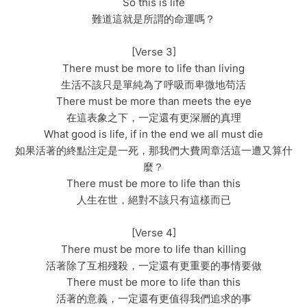
So this is life
難道這就是所謂的命運嗎？
[Verse 3]
There must be more to life than living
生活不該只是單純為了呼吸而卑微地苟活
There must be more than meets the eye
在這表象之下，一定還有更深層的真理
What good is life, if in the end we all must die
如果活著的終點注定是一死，那我們大費周章活這一遭又算什
麼？
There must be more to life than this
人生在世，絕對不該只有這樣而已
[Verse 4]
There must be more to life than killing
活著除了互相殘殺，一定還有更重要的事情要做
There must be more to life than this
活著的意義，一定還有更值得我們追求的事