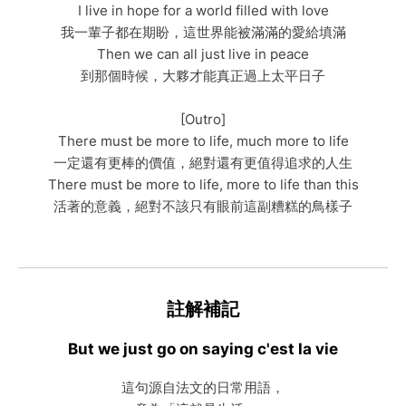
I live in hope for a world filled with love
我一輩子都在期盼，這世界能被滿滿的愛給填滿
Then we can all just live in peace
到那個時候，大夥才能真正過上太平日子
[Outro]
There must be more to life, much more to life
一定還有更棒的價值，絕對還有更值得追求的人生
There must be more to life, more to life than this
活著的意義，絕對不該只有眼前這副糟糕的鳥樣子
註解補記
But we just go on saying c'est la vie
這句源自法文的日常用語，