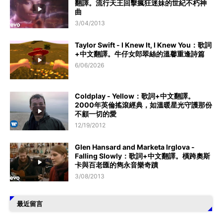
翻譯。流行天王回擊瘋狂迷妹的世紀不朽神
曲
3/04/2013
Taylor Swift - I Knew It, I Knew You：歌詞
+中文翻譯。牛仔女郎翠絲的溫馨重逢詩篇
6/06/2026
Coldplay - Yellow：歌詞+中文翻譯。
2000年英倫搖滾經典，如溫暖星光守護那份
不顧一切的愛
12/19/2012
Glen Hansard and Marketa Irglova -
Falling Slowly：歌詞+中文翻譯。橫跨奧斯
卡與百老匯的雋永音樂奇蹟
3/08/2013
最近留言