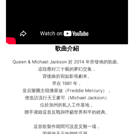
歌曲介紹
Queen & Michael Jackson 於 2014 年所發佈的歌曲。
這段塵封三十載的夢幻交集，
背後曲折宛如影視劇本。
早在 1981 年，
皇后樂團主唱佛萊迪（Freddie Mercury），
便造訪流行天王麥可（Michael Jackson）
位於加州的私人工作基地，
聯手灌錄這首反戰與呼籲世界和平的經典。
這首歌製作期間可說是災難一場，
因兩地天王的個性迂迴，