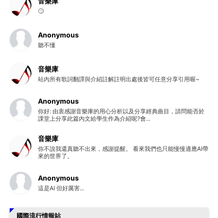
音樂庫
🙄
Anonymous
聽不懂
音樂庫
站內所有歌詞翻譯與介紹註解註明出處後皆可任意分享引用喔~
Anonymous
你好: 由衷感謝音樂庫的用心分析以及分享經典曲目，請問能否於
課堂上分享此篇內文給學生作為介紹呢?會...
音樂庫
你不說我還真聽不出來，感謝提醒。 看來我們也只能慢慢適應AI帶
來的世界了。
Anonymous
這是AI 但好厲害...
國際流行情報站