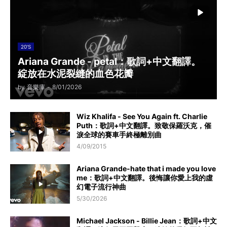
20'S
Ariana Grande - petal：歌詞+中文翻譯。
綻放在水泥裂縫的血色花瓣
by
音樂庫
-
8/01/2026
Wiz Khalifa - See You Again ft. Charlie
Puth：歌詞+中文翻譯。致敬保羅沃克，催
淚全球的賽車手終極離別曲
4/09/2015
Ariana Grande-hate that i made you love
me：歌詞+中文翻譯。後悔讓你愛上我的虛
幻電子流行神曲
5/30/2026
Michael Jackson - Billie Jean：歌詞+中文